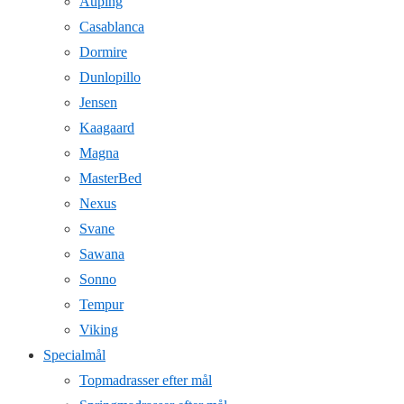
Auping
Casablanca
Dormire
Dunlopillo
Jensen
Kaagaard
Magna
MasterBed
Nexus
Svane
Sawana
Sonno
Tempur
Viking
Specialmål
Topmadrasser efter mål