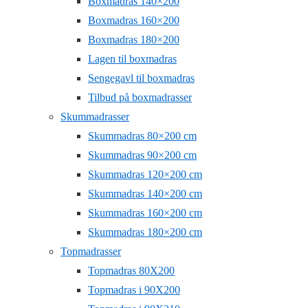
Boxmadras 140×200
Boxmadras 160×200
Boxmadras 180×200
Lagen til boxmadras
Sengegavl til boxmadras
Tilbud på boxmadrasser
Skummadrasser
Skummadras 80×200 cm
Skummadras 90×200 cm
Skummadras 120×200 cm
Skummadras 140×200 cm
Skummadras 160×200 cm
Skummadras 180×200 cm
Topmadrasser
Topmadras 80X200
Topmadras i 90X200