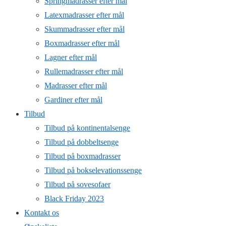
Springmadrasser efter mål
Latexmadrasser efter mål
Skummadrasser efter mål
Boxmadrasser efter mål
Lagner efter mål
Rullemadrasser efter mål
Madrasser efter mål
Gardiner efter mål
Tilbud
Tilbud på kontinentalsenge
Tilbud på dobbeltsenge
Tilbud på boxmadrasser
Tilbud på bokselevationssenge
Tilbud på sovesofaer
Black Friday 2023
Kontakt os