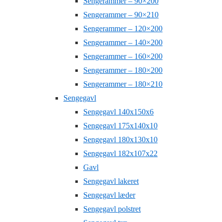
Sengerammer – 90×200
Sengerammer – 90×210
Sengerammer – 120×200
Sengerammer – 140×200
Sengerammer – 160×200
Sengerammer – 180×200
Sengerammer – 180×210
Sengegavl
Sengegavl 140x150x6
Sengegavl 175x140x10
Sengegavl 180x130x10
Sengegavl 182x107x22
Gavl
Sengegavl lakeret
Sengegavl læder
Sengegavl polstret