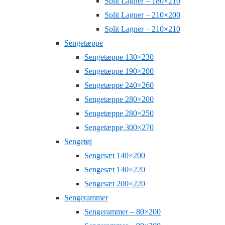
Split Lagner – 180×210
Split Lagner – 210×200
Split Lagner – 210×210
Sengetæppe
Sengetæppe 130×230
Sengetæppe 190×200
Sengetæppe 240×260
Sengetæppe 280×200
Sengetæppe 280×250
Sengetæppe 300×270
Sengetøj
Sengesæt 140×200
Sengesæt 140×220
Sengesæt 200×220
Sengerammer
Sengerammer – 80×200