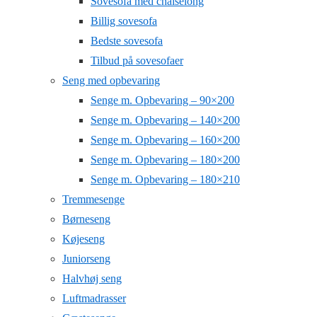
Sovesofa med chaiselong
Billig sovesofa
Bedste sovesofa
Tilbud på sovesofaer
Seng med opbevaring
Senge m. Opbevaring – 90×200
Senge m. Opbevaring – 140×200
Senge m. Opbevaring – 160×200
Senge m. Opbevaring – 180×200
Senge m. Opbevaring – 180×210
Tremmesenge
Børneseng
Køjeseng
Juniorseng
Halvhøj seng
Luftmadrasser