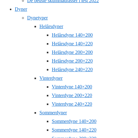
De bedste skummadrasser i test 2022
Dyner
Dynetyper
Helårsdyner
Helårsdyne 140×200
Helårsdyne 140×220
Helårsdyne 200×200
Helårsdyne 200×220
Helårsdyne 240×220
Vinterdyner
Vinterdyne 140×200
Vinterdyne 200×220
Vinterdyne 240×220
Sommerdyner
Sommerdyne 140×200
Sommerdyne 140×220