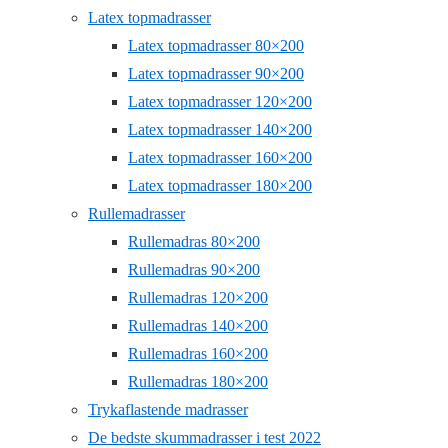
Latex topmadrasser
Latex topmadrasser 80×200
Latex topmadrasser 90×200
Latex topmadrasser 120×200
Latex topmadrasser 140×200
Latex topmadrasser 160×200
Latex topmadrasser 180×200
Rullemadrasser
Rullemadras 80×200
Rullemadras 90×200
Rullemadras 120×200
Rullemadras 140×200
Rullemadras 160×200
Rullemadras 180×200
Trykaflastende madrasser
De bedste skummadrasser i test 2022