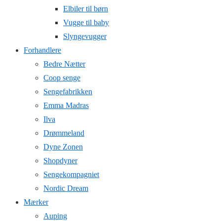
Elbiler til børn
Vugge til baby
Slyngevugger
Forhandlere
Bedre Nætter
Coop senge
Sengefabrikken
Emma Madras
Ilva
Drømmeland
Dyne Zonen
Shopdyner
Sengekompagniet
Nordic Dream
Mærker
Auping