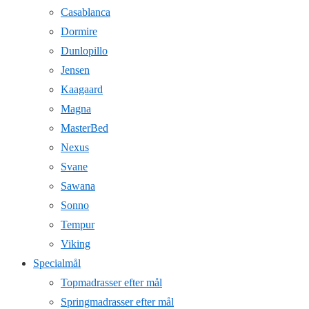
Casablanca
Dormire
Dunlopillo
Jensen
Kaagaard
Magna
MasterBed
Nexus
Svane
Sawana
Sonno
Tempur
Viking
Specialmål
Topmadrasser efter mål
Springmadrasser efter mål