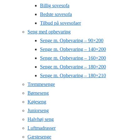
Billig sovesofa
Bedste sovesofa
Tilbud på sovesofaer
Seng med opbevaring
Senge m. Opbevaring – 90×200
Senge m. Opbevaring – 140×200
Senge m. Opbevaring – 160×200
Senge m. Opbevaring – 180×200
Senge m. Opbevaring – 180×210
Tremmesenge
Børneseng
Køjeseng
Juniorseng
Halvhøj seng
Luftmadrasser
Gæstesenge