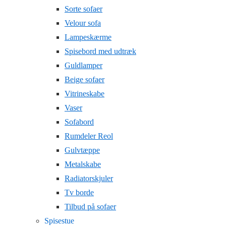
Sorte sofaer
Velour sofa
Lampeskærme
Spisebord med udtræk
Guldlamper
Beige sofaer
Vitrineskabe
Vaser
Sofabord
Rumdeler Reol
Gulvtæppe
Metalskabe
Radiatorskjuler
Tv borde
Tilbud på sofaer
Spisestue