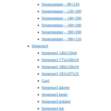
Sengerammer – 90×210
Sengerammer – 120×200
Sengerammer – 140×200
Sengerammer – 160×200
Sengerammer – 180×200
Sengerammer – 180×210
Sengegavl
Sengegavl 140x150x6
Sengegavl 175x140x10
Sengegavl 180x130x10
Sengegavl 182x107x22
Gavl
Sengegavl lakeret
Sengegavl læder
Sengegavl polstret
Sengegavl træ