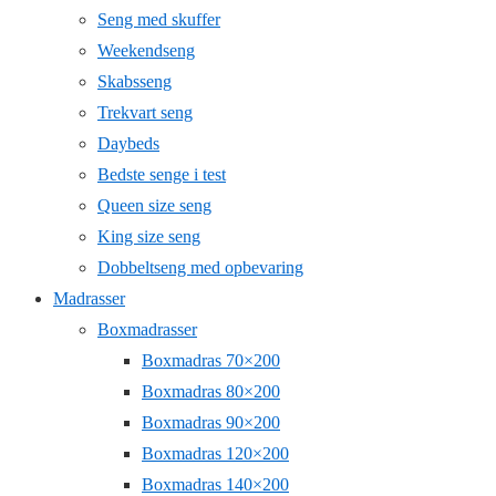
Seng med skuffer
Weekendseng
Skabsseng
Trekvart seng
Daybeds
Bedste senge i test
Queen size seng
King size seng
Dobbeltseng med opbevaring
Madrasser
Boxmadrasser
Boxmadras 70×200
Boxmadras 80×200
Boxmadras 90×200
Boxmadras 120×200
Boxmadras 140×200