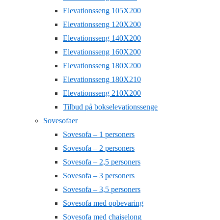
Elevationsseng 105X200
Elevationsseng 120X200
Elevationsseng 140X200
Elevationsseng 160X200
Elevationsseng 180X200
Elevationsseng 180X210
Elevationsseng 210X200
Tilbud på bokselevationssenge
Sovesofaer
Sovesofa – 1 personers
Sovesofa – 2 personers
Sovesofa – 2,5 personers
Sovesofa – 3 personers
Sovesofa – 3,5 personers
Sovesofa med opbevaring
Sovesofa med chaiselong