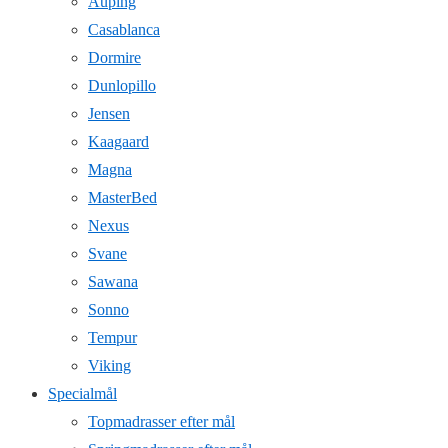
Auping
Casablanca
Dormire
Dunlopillo
Jensen
Kaagaard
Magna
MasterBed
Nexus
Svane
Sawana
Sonno
Tempur
Viking
Specialmål
Topmadrasser efter mål