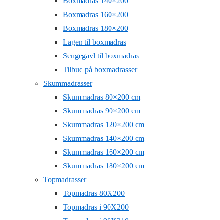
Boxmadras 140×200
Boxmadras 160×200
Boxmadras 180×200
Lagen til boxmadras
Sengegavl til boxmadras
Tilbud på boxmadrasser
Skummadrasser
Skummadras 80×200 cm
Skummadras 90×200 cm
Skummadras 120×200 cm
Skummadras 140×200 cm
Skummadras 160×200 cm
Skummadras 180×200 cm
Topmadrasser
Topmadras 80X200
Topmadras i 90X200