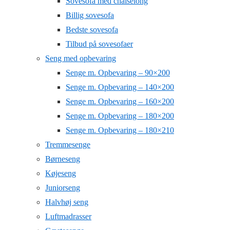
Sovesofa med chaiselong
Billig sovesofa
Bedste sovesofa
Tilbud på sovesofaer
Seng med opbevaring
Senge m. Opbevaring – 90×200
Senge m. Opbevaring – 140×200
Senge m. Opbevaring – 160×200
Senge m. Opbevaring – 180×200
Senge m. Opbevaring – 180×210
Tremmesenge
Børneseng
Køjeseng
Juniorseng
Halvhøj seng
Luftmadrasser