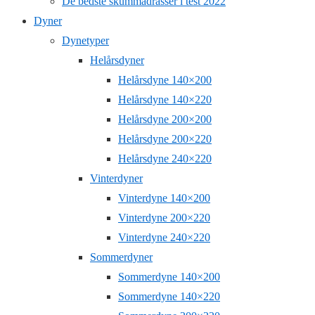
De bedste skummadrasser i test 2022
Dyner
Dynetyper
Helårsdyner
Helårsdyne 140×200
Helårsdyne 140×220
Helårsdyne 200×200
Helårsdyne 200×220
Helårsdyne 240×220
Vinterdyner
Vinterdyne 140×200
Vinterdyne 200×220
Vinterdyne 240×220
Sommerdyner
Sommerdyne 140×200
Sommerdyne 140×220