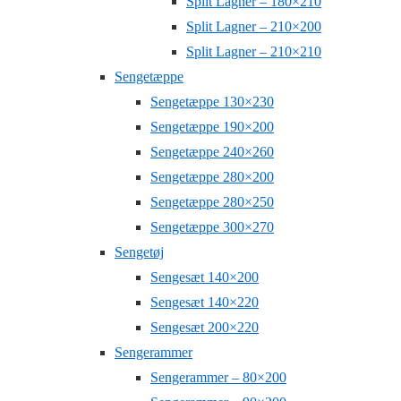
Split Lagner – 180×210
Split Lagner – 210×200
Split Lagner – 210×210
Sengetæppe
Sengetæppe 130×230
Sengetæppe 190×200
Sengetæppe 240×260
Sengetæppe 280×200
Sengetæppe 280×250
Sengetæppe 300×270
Sengetøj
Sengesæt 140×200
Sengesæt 140×220
Sengesæt 200×220
Sengerammer
Sengerammer – 80×200