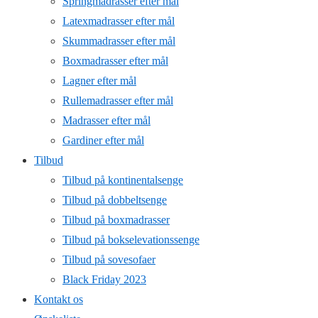
Springmadrasser efter mål
Latexmadrasser efter mål
Skummadrasser efter mål
Boxmadrasser efter mål
Lagner efter mål
Rullemadrasser efter mål
Madrasser efter mål
Gardiner efter mål
Tilbud
Tilbud på kontinentalsenge
Tilbud på dobbeltsenge
Tilbud på boxmadrasser
Tilbud på bokselevationssenge
Tilbud på sovesofaer
Black Friday 2023
Kontakt os