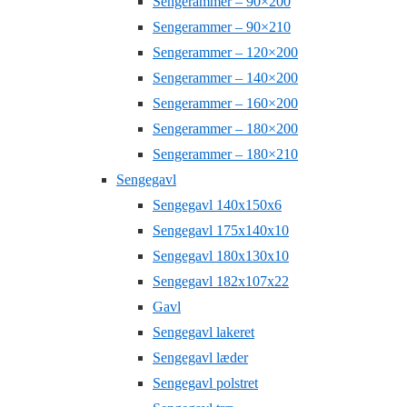
Sengerammer – 90×200
Sengerammer – 90×210
Sengerammer – 120×200
Sengerammer – 140×200
Sengerammer – 160×200
Sengerammer – 180×200
Sengerammer – 180×210
Sengegavl
Sengegavl 140x150x6
Sengegavl 175x140x10
Sengegavl 180x130x10
Sengegavl 182x107x22
Gavl
Sengegavl lakeret
Sengegavl læder
Sengegavl polstret