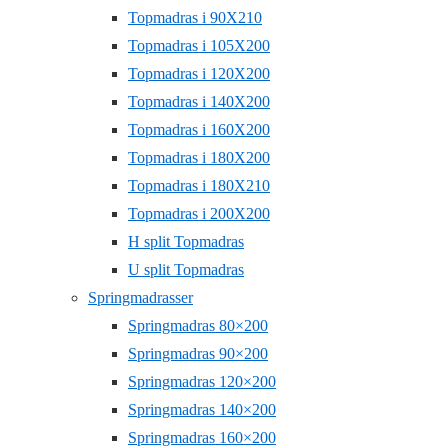
Topmadras i 90X210
Topmadras i 105X200
Topmadras i 120X200
Topmadras i 140X200
Topmadras i 160X200
Topmadras i 180X200
Topmadras i 180X210
Topmadras i 200X200
H split Topmadras
U split Topmadras
Springmadrasser
Springmadras 80×200
Springmadras 90×200
Springmadras 120×200
Springmadras 140×200
Springmadras 160×200