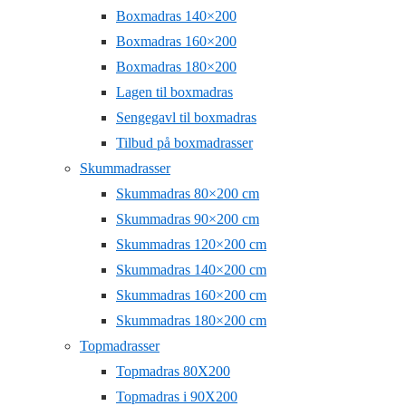
Boxmadras 140×200
Boxmadras 160×200
Boxmadras 180×200
Lagen til boxmadras
Sengegavl til boxmadras
Tilbud på boxmadrasser
Skummadrasser
Skummadras 80×200 cm
Skummadras 90×200 cm
Skummadras 120×200 cm
Skummadras 140×200 cm
Skummadras 160×200 cm
Skummadras 180×200 cm
Topmadrasser
Topmadras 80X200
Topmadras i 90X200