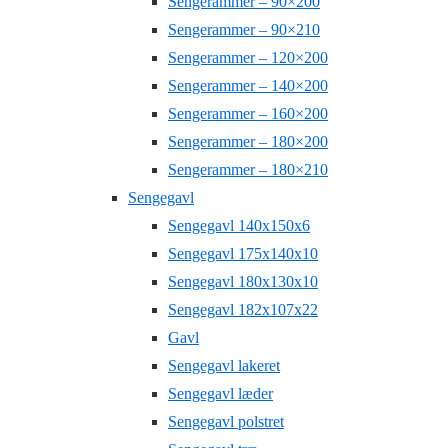
Sengerammer – 90×200
Sengerammer – 90×210
Sengerammer – 120×200
Sengerammer – 140×200
Sengerammer – 160×200
Sengerammer – 180×200
Sengerammer – 180×210
Sengegavl
Sengegavl 140x150x6
Sengegavl 175x140x10
Sengegavl 180x130x10
Sengegavl 182x107x22
Gavl
Sengegavl lakeret
Sengegavl læder
Sengegavl polstret