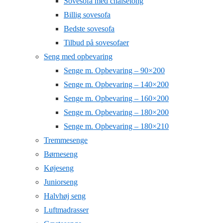
Sovesofa med chaiselong
Billig sovesofa
Bedste sovesofa
Tilbud på sovesofaer
Seng med opbevaring
Senge m. Opbevaring – 90×200
Senge m. Opbevaring – 140×200
Senge m. Opbevaring – 160×200
Senge m. Opbevaring – 180×200
Senge m. Opbevaring – 180×210
Tremmesenge
Børneseng
Køjeseng
Juniorseng
Halvhøj seng
Luftmadrasser