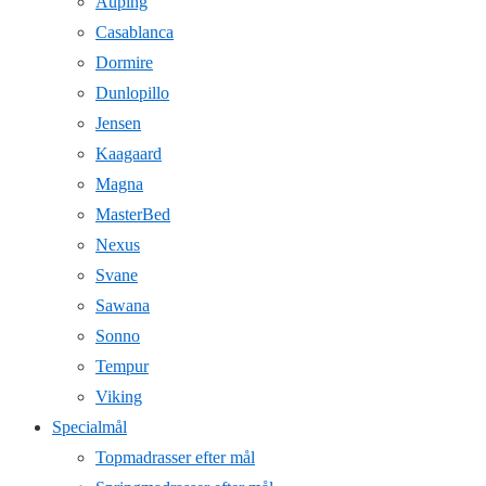
Auping
Casablanca
Dormire
Dunlopillo
Jensen
Kaagaard
Magna
MasterBed
Nexus
Svane
Sawana
Sonno
Tempur
Viking
Specialmål
Topmadrasser efter mål