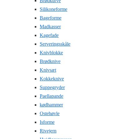
Brødkurve
Silikoneforme
Bageforme
Madkasser
Kagefade
Serveringsskåle
Knivblokke
Brødknive
Knivsæt
Kokkeknive
Suppegryder
Paellapande
kødhammer
Ostehøvle
Isforme
Rivejern