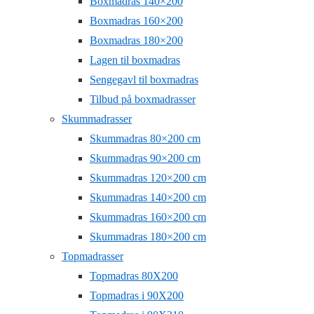
Boxmadras 140×200
Boxmadras 160×200
Boxmadras 180×200
Lagen til boxmadras
Sengegavl til boxmadras
Tilbud på boxmadrasser
Skummadrasser
Skummadras 80×200 cm
Skummadras 90×200 cm
Skummadras 120×200 cm
Skummadras 140×200 cm
Skummadras 160×200 cm
Skummadras 180×200 cm
Topmadrasser
Topmadras 80X200
Topmadras i 90X200