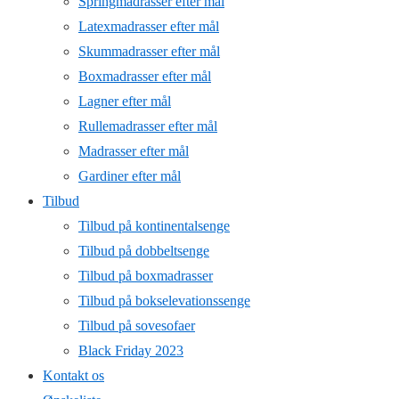
Springmadrasser efter mål
Latexmadrasser efter mål
Skummadrasser efter mål
Boxmadrasser efter mål
Lagner efter mål
Rullemadrasser efter mål
Madrasser efter mål
Gardiner efter mål
Tilbud
Tilbud på kontinentalsenge
Tilbud på dobbeltsenge
Tilbud på boxmadrasser
Tilbud på bokselevationssenge
Tilbud på sovesofaer
Black Friday 2023
Kontakt os