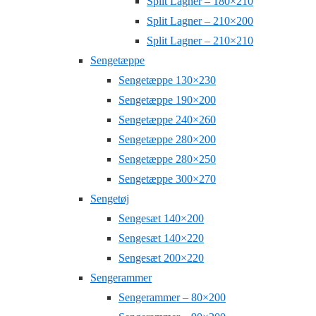
Split Lagner – 180×210
Split Lagner – 210×200
Split Lagner – 210×210
Sengetæppe
Sengetæppe 130×230
Sengetæppe 190×200
Sengetæppe 240×260
Sengetæppe 280×200
Sengetæppe 280×250
Sengetæppe 300×270
Sengetøj
Sengesæt 140×200
Sengesæt 140×220
Sengesæt 200×220
Sengerammer
Sengerammer – 80×200