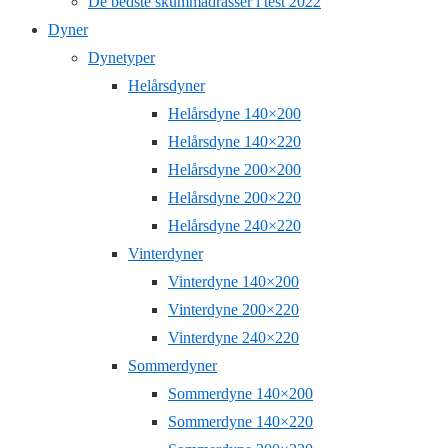
De bedste skummadrasser i test 2022
Dyner
Dynetyper
Helårsdyner
Helårsdyne 140×200
Helårsdyne 140×220
Helårsdyne 200×200
Helårsdyne 200×220
Helårsdyne 240×220
Vinterdyner
Vinterdyne 140×200
Vinterdyne 200×220
Vinterdyne 240×220
Sommerdyner
Sommerdyne 140×200
Sommerdyne 140×220