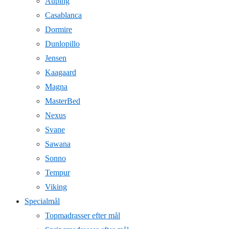
Auping
Casablanca
Dormire
Dunlopillo
Jensen
Kaagaard
Magna
MasterBed
Nexus
Svane
Sawana
Sonno
Tempur
Viking
Specialmål
Topmadrasser efter mål