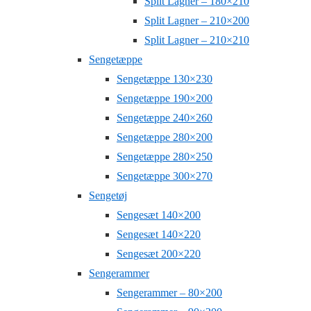
Split Lagner – 180×210
Split Lagner – 210×200
Split Lagner – 210×210
Sengetæppe
Sengetæppe 130×230
Sengetæppe 190×200
Sengetæppe 240×260
Sengetæppe 280×200
Sengetæppe 280×250
Sengetæppe 300×270
Sengetøj
Sengesæt 140×200
Sengesæt 140×220
Sengesæt 200×220
Sengerammer
Sengerammer – 80×200