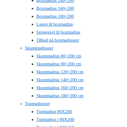
Boxmadras 140×200
Boxmadras 160×200
Boxmadras 180×200
Lagen til boxmadras
Sengegavl til boxmadras
Tilbud på boxmadrasser
Skummadrasser
Skummadras 80×200 cm
Skummadras 90×200 cm
Skummadras 120×200 cm
Skummadras 140×200 cm
Skummadras 160×200 cm
Skummadras 180×200 cm
Topmadrasser
Topmadras 80X200
Topmadras i 90X200