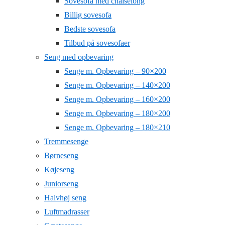
Sovesofa med chaiselong
Billig sovesofa
Bedste sovesofa
Tilbud på sovesofaer
Seng med opbevaring
Senge m. Opbevaring – 90×200
Senge m. Opbevaring – 140×200
Senge m. Opbevaring – 160×200
Senge m. Opbevaring – 180×200
Senge m. Opbevaring – 180×210
Tremmesenge
Børneseng
Køjeseng
Juniorseng
Halvhøj seng
Luftmadrasser