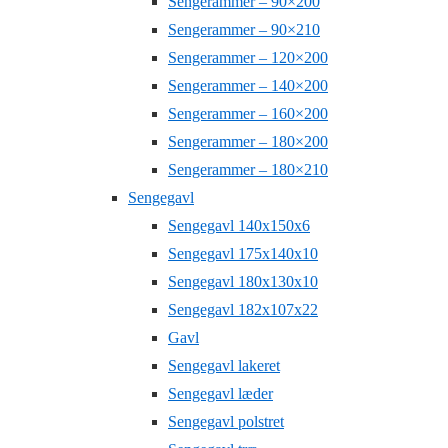
Sengerammer – 90×200
Sengerammer – 90×210
Sengerammer – 120×200
Sengerammer – 140×200
Sengerammer – 160×200
Sengerammer – 180×200
Sengerammer – 180×210
Sengegavl
Sengegavl 140x150x6
Sengegavl 175x140x10
Sengegavl 180x130x10
Sengegavl 182x107x22
Gavl
Sengegavl lakeret
Sengegavl læder
Sengegavl polstret