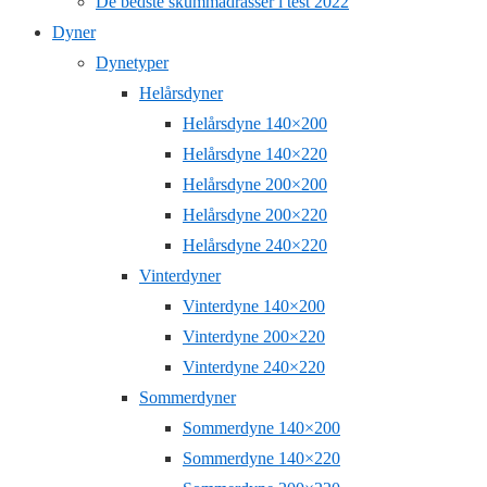
De bedste skummadrasser i test 2022
Dyner
Dynetyper
Helårsdyner
Helårsdyne 140×200
Helårsdyne 140×220
Helårsdyne 200×200
Helårsdyne 200×220
Helårsdyne 240×220
Vinterdyner
Vinterdyne 140×200
Vinterdyne 200×220
Vinterdyne 240×220
Sommerdyner
Sommerdyne 140×200
Sommerdyne 140×220