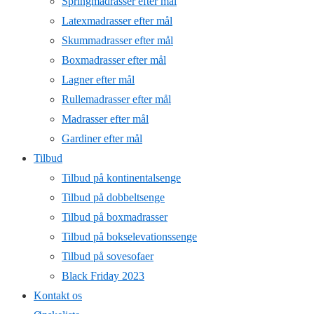
Springmadrasser efter mål
Latexmadrasser efter mål
Skummadrasser efter mål
Boxmadrasser efter mål
Lagner efter mål
Rullemadrasser efter mål
Madrasser efter mål
Gardiner efter mål
Tilbud
Tilbud på kontinentalsenge
Tilbud på dobbeltsenge
Tilbud på boxmadrasser
Tilbud på bokselevationssenge
Tilbud på sovesofaer
Black Friday 2023
Kontakt os