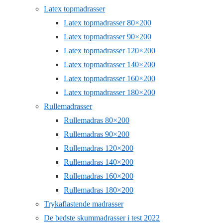
Latex topmadrasser
Latex topmadrasser 80×200
Latex topmadrasser 90×200
Latex topmadrasser 120×200
Latex topmadrasser 140×200
Latex topmadrasser 160×200
Latex topmadrasser 180×200
Rullemadrasser
Rullemadras 80×200
Rullemadras 90×200
Rullemadras 120×200
Rullemadras 140×200
Rullemadras 160×200
Rullemadras 180×200
Trykaflastende madrasser
De bedste skummadrasser i test 2022