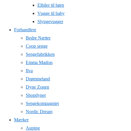
Elbiler til børn
Vugge til baby
Slyngevugger
Forhandlere
Bedre Nætter
Coop senge
Sengefabrikken
Emma Madras
Ilva
Drømmeland
Dyne Zonen
Shopdyner
Sengekompagniet
Nordic Dream
Mærker
Auping