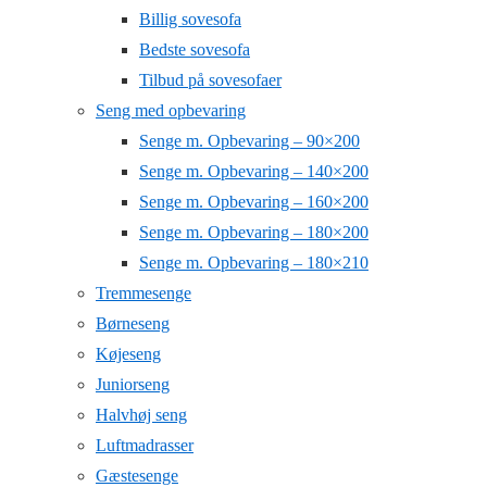
Billig sovesofa
Bedste sovesofa
Tilbud på sovesofaer
Seng med opbevaring
Senge m. Opbevaring – 90×200
Senge m. Opbevaring – 140×200
Senge m. Opbevaring – 160×200
Senge m. Opbevaring – 180×200
Senge m. Opbevaring – 180×210
Tremmesenge
Børneseng
Køjeseng
Juniorseng
Halvhøj seng
Luftmadrasser
Gæstesenge