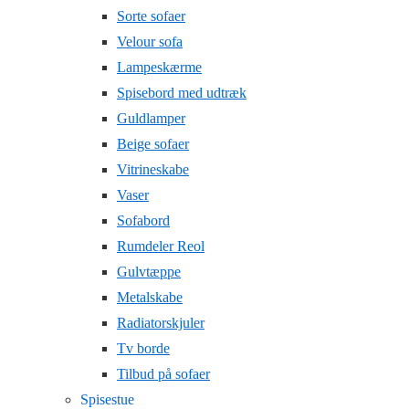
Sorte sofaer
Velour sofa
Lampeskærme
Spisebord med udtræk
Guldlamper
Beige sofaer
Vitrineskabe
Vaser
Sofabord
Rumdeler Reol
Gulvtæppe
Metalskabe
Radiatorskjuler
Tv borde
Tilbud på sofaer
Spisestue