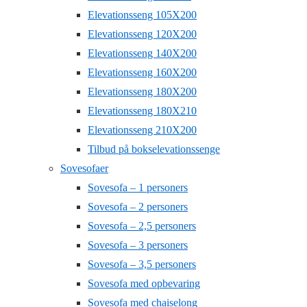
Elevationsseng 105X200
Elevationsseng 120X200
Elevationsseng 140X200
Elevationsseng 160X200
Elevationsseng 180X200
Elevationsseng 180X210
Elevationsseng 210X200
Tilbud på bokselevationssenge
Sovesofaer
Sovesofa – 1 personers
Sovesofa – 2 personers
Sovesofa – 2,5 personers
Sovesofa – 3 personers
Sovesofa – 3,5 personers
Sovesofa med opbevaring
Sovesofa med chaiselong