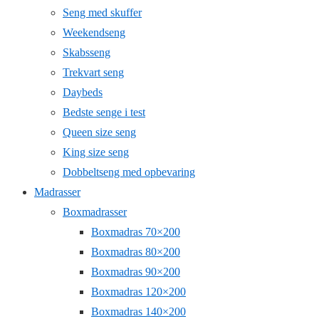
Seng med skuffer
Weekendseng
Skabsseng
Trekvart seng
Daybeds
Bedste senge i test
Queen size seng
King size seng
Dobbeltseng med opbevaring
Madrasser
Boxmadrasser
Boxmadras 70×200
Boxmadras 80×200
Boxmadras 90×200
Boxmadras 120×200
Boxmadras 140×200