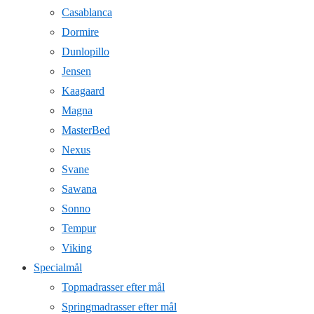
Casablanca
Dormire
Dunlopillo
Jensen
Kaagaard
Magna
MasterBed
Nexus
Svane
Sawana
Sonno
Tempur
Viking
Specialmål
Topmadrasser efter mål
Springmadrasser efter mål