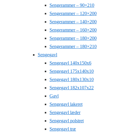
Sengerammer – 90×210
Sengerammer – 120×200
Sengerammer – 140×200
Sengerammer – 160×200
Sengerammer – 180×200
Sengerammer – 180×210
Sengegavl
Sengegavl 140x150x6
Sengegavl 175x140x10
Sengegavl 180x130x10
Sengegavl 182x107x22
Gavl
Sengegavl lakeret
Sengegavl læder
Sengegavl polstret
Sengegavl træ