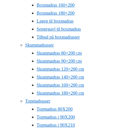
Boxmadras 160×200
Boxmadras 180×200
Lagen til boxmadras
Sengegavl til boxmadras
Tilbud på boxmadrasser
Skummadrasser
Skummadras 80×200 cm
Skummadras 90×200 cm
Skummadras 120×200 cm
Skummadras 140×200 cm
Skummadras 160×200 cm
Skummadras 180×200 cm
Topmadrasser
Topmadras 80X200
Topmadras i 90X200
Topmadras i 90X210