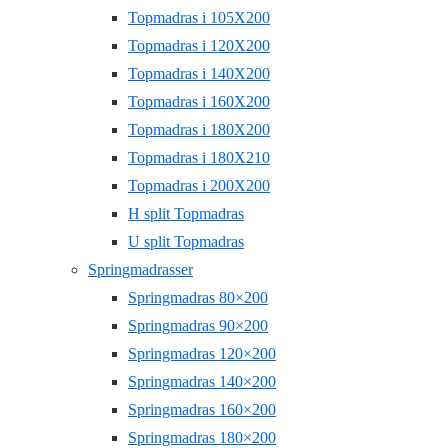
Topmadras i 105X200
Topmadras i 120X200
Topmadras i 140X200
Topmadras i 160X200
Topmadras i 180X200
Topmadras i 180X210
Topmadras i 200X200
H split Topmadras
U split Topmadras
Springmadrasser
Springmadras 80×200
Springmadras 90×200
Springmadras 120×200
Springmadras 140×200
Springmadras 160×200
Springmadras 180×200