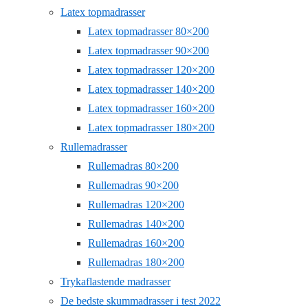
Latex topmadrasser
Latex topmadrasser 80×200
Latex topmadrasser 90×200
Latex topmadrasser 120×200
Latex topmadrasser 140×200
Latex topmadrasser 160×200
Latex topmadrasser 180×200
Rullemadrasser
Rullemadras 80×200
Rullemadras 90×200
Rullemadras 120×200
Rullemadras 140×200
Rullemadras 160×200
Rullemadras 180×200
Trykaflastende madrasser
De bedste skummadrasser i test 2022