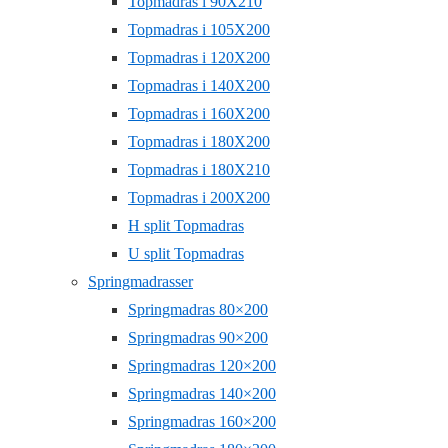
Topmadras i 90X210
Topmadras i 105X200
Topmadras i 120X200
Topmadras i 140X200
Topmadras i 160X200
Topmadras i 180X200
Topmadras i 180X210
Topmadras i 200X200
H split Topmadras
U split Topmadras
Springmadrasser
Springmadras 80×200
Springmadras 90×200
Springmadras 120×200
Springmadras 140×200
Springmadras 160×200