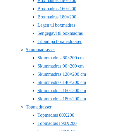
Boxmadras 140×200
Boxmadras 160×200
Boxmadras 180×200
Lagen til boxmadras
Sengegavl til boxmadras
Tilbud på boxmadrasser
Skummadrasser
Skummadras 80×200 cm
Skummadras 90×200 cm
Skummadras 120×200 cm
Skummadras 140×200 cm
Skummadras 160×200 cm
Skummadras 180×200 cm
Topmadrasser
Topmadras 80X200
Topmadras i 90X200