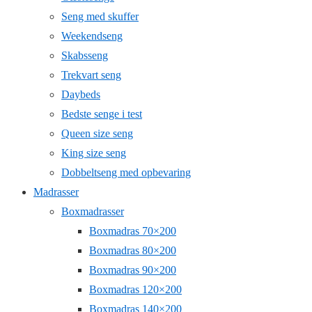
Seng med skuffer
Weekendseng
Skabsseng
Trekvart seng
Daybeds
Bedste senge i test
Queen size seng
King size seng
Dobbeltseng med opbevaring
Madrasser
Boxmadrasser
Boxmadras 70×200
Boxmadras 80×200
Boxmadras 90×200
Boxmadras 120×200
Boxmadras 140×200