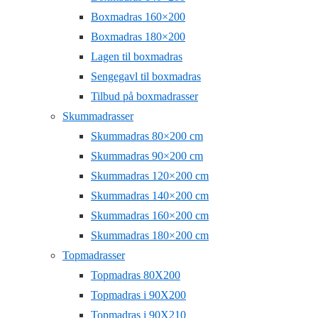
Boxmadras 160×200
Boxmadras 180×200
Lagen til boxmadras
Sengegavl til boxmadras
Tilbud på boxmadrasser
Skummadrasser
Skummadras 80×200 cm
Skummadras 90×200 cm
Skummadras 120×200 cm
Skummadras 140×200 cm
Skummadras 160×200 cm
Skummadras 180×200 cm
Topmadrasser
Topmadras 80X200
Topmadras i 90X200
Topmadras i 90X210