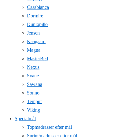
Casablanca
Dormire
Dunlopillo
Jensen
Kaagaard
Magna
MasterBed
Nexus
Svane
Sawana
Sonno
Tempur
Viking
Specialmål
Topmadrasser efter mål
Springmadrasser efter mål