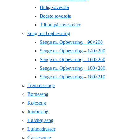
Billig sovesofa
Bedste sovesofa
Tilbud på sovesofaer
Seng med opbevaring
Senge m. Opbevaring – 90×200
Senge m. Opbevaring – 140×200
Senge m. Opbevaring – 160×200
Senge m. Opbevaring – 180×200
Senge m. Opbevaring – 180×210
Tremmesenge
Børneseng
Køjeseng
Juniorseng
Halvhøj seng
Luftmadrasser
Gæstesenge