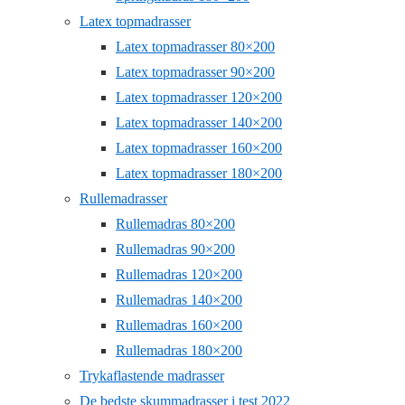
Latex topmadrasser
Latex topmadrasser 80×200
Latex topmadrasser 90×200
Latex topmadrasser 120×200
Latex topmadrasser 140×200
Latex topmadrasser 160×200
Latex topmadrasser 180×200
Rullemadrasser
Rullemadras 80×200
Rullemadras 90×200
Rullemadras 120×200
Rullemadras 140×200
Rullemadras 160×200
Rullemadras 180×200
Trykaflastende madrasser
De bedste skummadrasser i test 2022