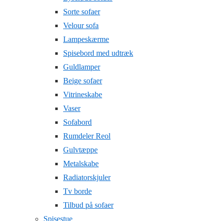
Sorte sofaer
Velour sofa
Lampeskærme
Spisebord med udtræk
Guldlamper
Beige sofaer
Vitrineskabe
Vaser
Sofabord
Rumdeler Reol
Gulvtæppe
Metalskabe
Radiatorskjuler
Tv borde
Tilbud på sofaer
Spisestue