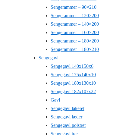
Sengerammer – 90×210
Sengerammer – 120×200
Sengerammer – 140×200
Sengerammer – 160×200
Sengerammer – 180×200
Sengerammer – 180×210
Sengegavl
Sengegavl 140x150x6
Sengegavl 175x140x10
Sengegavl 180x130x10
Sengegavl 182x107x22
Gavl
Sengegavl lakeret
Sengegavl læder
Sengegavl polstret
Sengegavl træ