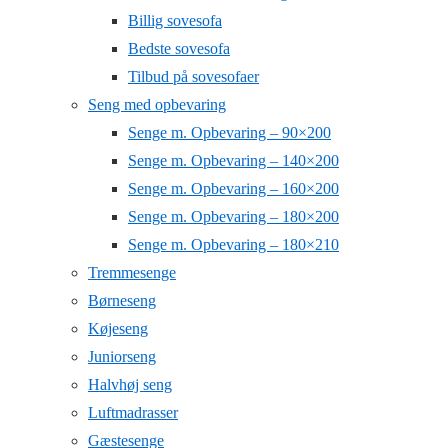
Billig sovesofa
Bedste sovesofa
Tilbud på sovesofaer
Seng med opbevaring
Senge m. Opbevaring – 90×200
Senge m. Opbevaring – 140×200
Senge m. Opbevaring – 160×200
Senge m. Opbevaring – 180×200
Senge m. Opbevaring – 180×210
Tremmesenge
Børneseng
Køjeseng
Juniorseng
Halvhøj seng
Luftmadrasser
Gæstesenge