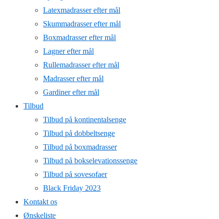
Latexmadrasser efter mål
Skummadrasser efter mål
Boxmadrasser efter mål
Lagner efter mål
Rullemadrasser efter mål
Madrasser efter mål
Gardiner efter mål
Tilbud
Tilbud på kontinentalsenge
Tilbud på dobbeltsenge
Tilbud på boxmadrasser
Tilbud på bokselevationssenge
Tilbud på sovesofaer
Black Friday 2023
Kontakt os
Ønskeliste