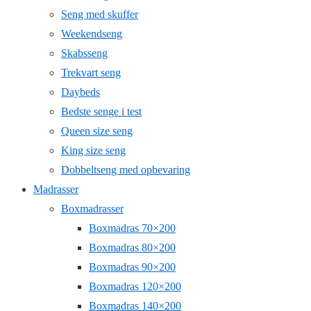
Seng med skuffer
Weekendseng
Skabsseng
Trekvart seng
Daybeds
Bedste senge i test
Queen size seng
King size seng
Dobbeltseng med opbevaring
Madrasser
Boxmadrasser
Boxmadras 70×200
Boxmadras 80×200
Boxmadras 90×200
Boxmadras 120×200
Boxmadras 140×200