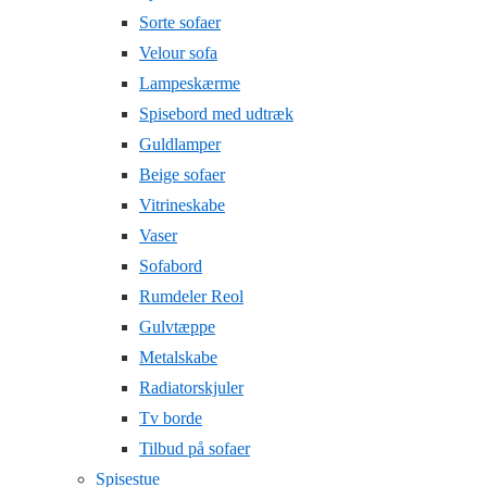
Sorte sofaer
Velour sofa
Lampeskærme
Spisebord med udtræk
Guldlamper
Beige sofaer
Vitrineskabe
Vaser
Sofabord
Rumdeler Reol
Gulvtæppe
Metalskabe
Radiatorskjuler
Tv borde
Tilbud på sofaer
Spisestue