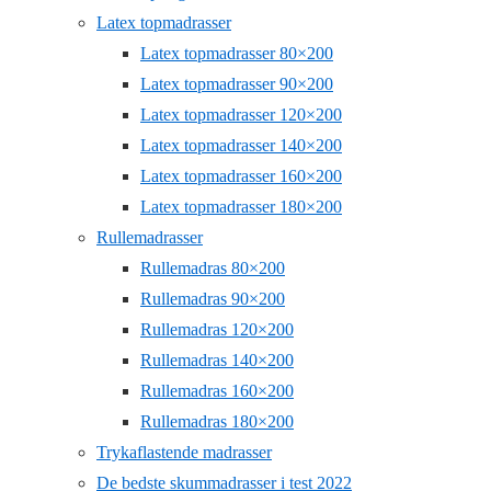
Latex topmadrasser
Latex topmadrasser 80×200
Latex topmadrasser 90×200
Latex topmadrasser 120×200
Latex topmadrasser 140×200
Latex topmadrasser 160×200
Latex topmadrasser 180×200
Rullemadrasser
Rullemadras 80×200
Rullemadras 90×200
Rullemadras 120×200
Rullemadras 140×200
Rullemadras 160×200
Rullemadras 180×200
Trykaflastende madrasser
De bedste skummadrasser i test 2022