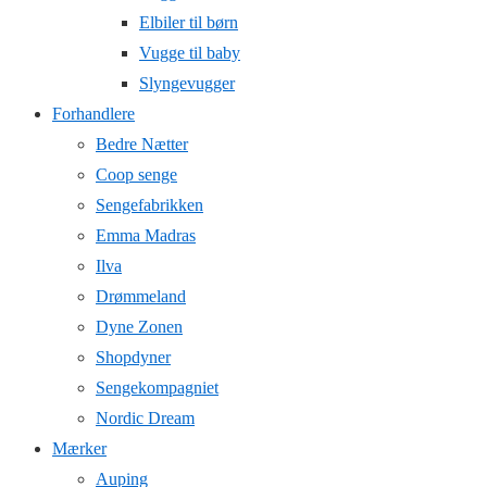
Elbiler til børn
Vugge til baby
Slyngevugger
Forhandlere
Bedre Nætter
Coop senge
Sengefabrikken
Emma Madras
Ilva
Drømmeland
Dyne Zonen
Shopdyner
Sengekompagniet
Nordic Dream
Mærker
Auping