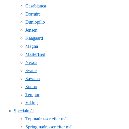
Casablanca
Dormire
Dunlopillo
Jensen
Kaagaard
Magna
MasterBed
Nexus
Svane
Sawana
Sonno
Tempur
Viking
Specialmål
Topmadrasser efter mål
Springmadrasser efter mål