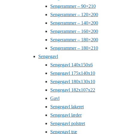
Sengerammer – 90×210
Sengerammer – 120×200
Sengerammer – 140×200
Sengerammer – 160×200
Sengerammer – 180×200
Sengerammer – 180×210
Sengegavl
Sengegavl 140x150x6
Sengegavl 175x140x10
Sengegavl 180x130x10
Sengegavl 182x107x22
Gavl
Sengegavl lakeret
Sengegavl læder
Sengegavl polstret
Sengegavl træ