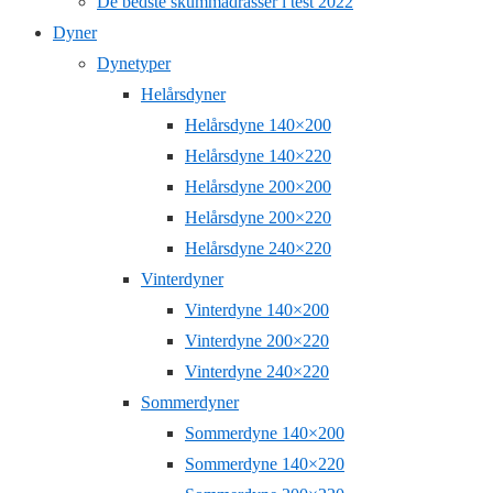
De bedste skummadrasser i test 2022
Dyner
Dynetyper
Helårsdyner
Helårsdyne 140×200
Helårsdyne 140×220
Helårsdyne 200×200
Helårsdyne 200×220
Helårsdyne 240×220
Vinterdyner
Vinterdyne 140×200
Vinterdyne 200×220
Vinterdyne 240×220
Sommerdyner
Sommerdyne 140×200
Sommerdyne 140×220