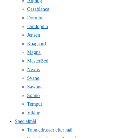
Auping
Casablanca
Dormire
Dunlopillo
Jensen
Kaagaard
Magna
MasterBed
Nexus
Svane
Sawana
Sonno
Tempur
Viking
Specialmål
Topmadrasser efter mål