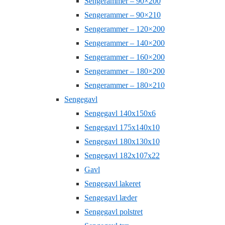
Sengerammer – 90×200
Sengerammer – 90×210
Sengerammer – 120×200
Sengerammer – 140×200
Sengerammer – 160×200
Sengerammer – 180×200
Sengerammer – 180×210
Sengegavl
Sengegavl 140x150x6
Sengegavl 175x140x10
Sengegavl 180x130x10
Sengegavl 182x107x22
Gavl
Sengegavl lakeret
Sengegavl læder
Sengegavl polstret