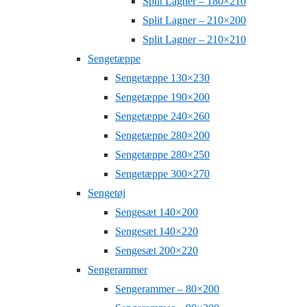
Split Lagner – 180×210
Split Lagner – 210×200
Split Lagner – 210×210
Sengetæppe
Sengetæppe 130×230
Sengetæppe 190×200
Sengetæppe 240×260
Sengetæppe 280×200
Sengetæppe 280×250
Sengetæppe 300×270
Sengetøj
Sengesæt 140×200
Sengesæt 140×220
Sengesæt 200×220
Sengerammer
Sengerammer – 80×200