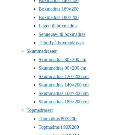
Boxmadras 140×200
Boxmadras 160×200
Boxmadras 180×200
Lagen til boxmadras
Sengegavl til boxmadras
Tilbud på boxmadrasser
Skummadrasser
Skummadras 80×200 cm
Skummadras 90×200 cm
Skummadras 120×200 cm
Skummadras 140×200 cm
Skummadras 160×200 cm
Skummadras 180×200 cm
Topmadrasser
Topmadras 80X200
Topmadras i 90X200