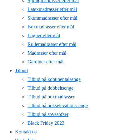
Springmadrasser efter mål
Latexmadrasser efter mål
Skummadrasser efter mål
Boxmadrasser efter mål
Lagner efter mål
Rullemadrasser efter mål
Madrasser efter mål
Gardiner efter mål
Tilbud
Tilbud på kontinentalsenge
Tilbud på dobbeltsenge
Tilbud på boxmadrasser
Tilbud på bokselevationssenge
Tilbud på sovesofaer
Black Friday 2023
Kontakt os