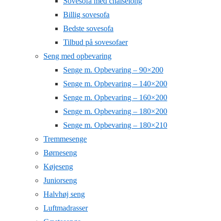
Sovesofa med chaiselong
Billig sovesofa
Bedste sovesofa
Tilbud på sovesofaer
Seng med opbevaring
Senge m. Opbevaring – 90×200
Senge m. Opbevaring – 140×200
Senge m. Opbevaring – 160×200
Senge m. Opbevaring – 180×200
Senge m. Opbevaring – 180×210
Tremmesenge
Børneseng
Køjeseng
Juniorseng
Halvhøj seng
Luftmadrasser