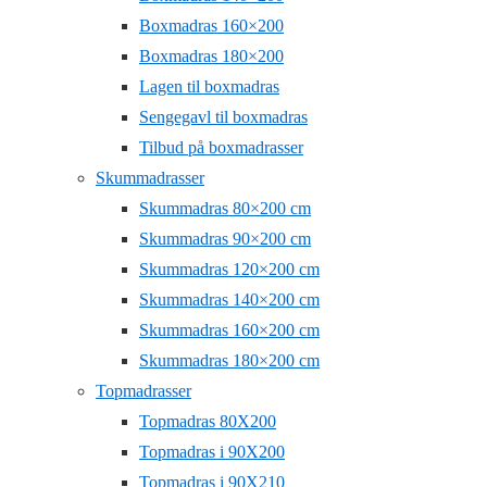
Boxmadras 160×200
Boxmadras 180×200
Lagen til boxmadras
Sengegavl til boxmadras
Tilbud på boxmadrasser
Skummadrasser
Skummadras 80×200 cm
Skummadras 90×200 cm
Skummadras 120×200 cm
Skummadras 140×200 cm
Skummadras 160×200 cm
Skummadras 180×200 cm
Topmadrasser
Topmadras 80X200
Topmadras i 90X200
Topmadras i 90X210