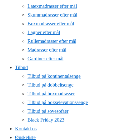
Latexmadrasser efter mål
Skummadrasser efter mål
Boxmadrasser efter mål
Lagner efter mål
Rullemadrasser efter mål
Madrasser efter mål
Gardiner efter mål
Tilbud
Tilbud på kontinentalsenge
Tilbud på dobbeltsenge
Tilbud på boxmadrasser
Tilbud på bokselevationssenge
Tilbud på sovesofaer
Black Friday 2023
Kontakt os
Ønskeliste