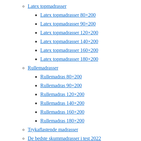
Latex topmadrasser
Latex topmadrasser 80×200
Latex topmadrasser 90×200
Latex topmadrasser 120×200
Latex topmadrasser 140×200
Latex topmadrasser 160×200
Latex topmadrasser 180×200
Rullemadrasser
Rullemadras 80×200
Rullemadras 90×200
Rullemadras 120×200
Rullemadras 140×200
Rullemadras 160×200
Rullemadras 180×200
Trykaflastende madrasser
De bedste skummadrasser i test 2022