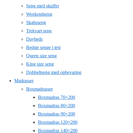
Seng med skuffer
Weekendseng
Skabsseng
Trekvart seng
Daybeds
Bedste senge i test
Queen size seng
King size seng
Dobbeltseng med opbevaring
Madrasser
Boxmadrasser
Boxmadras 70×200
Boxmadras 80×200
Boxmadras 90×200
Boxmadras 120×200
Boxmadras 140×200