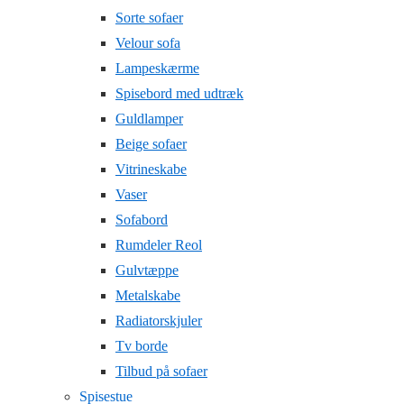
Sorte sofaer
Velour sofa
Lampeskærme
Spisebord med udtræk
Guldlamper
Beige sofaer
Vitrineskabe
Vaser
Sofabord
Rumdeler Reol
Gulvtæppe
Metalskabe
Radiatorskjuler
Tv borde
Tilbud på sofaer
Spisestue