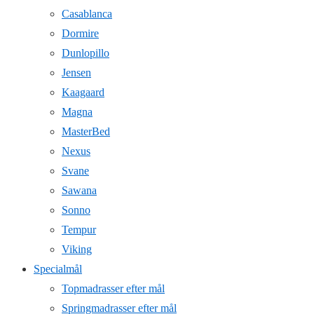
Casablanca
Dormire
Dunlopillo
Jensen
Kaagaard
Magna
MasterBed
Nexus
Svane
Sawana
Sonno
Tempur
Viking
Specialmål
Topmadrasser efter mål
Springmadrasser efter mål