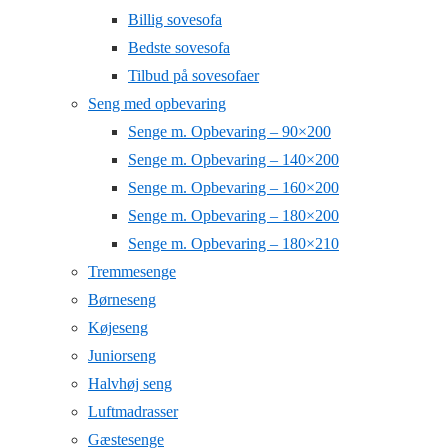
Billig sovesofa
Bedste sovesofa
Tilbud på sovesofaer
Seng med opbevaring
Senge m. Opbevaring – 90×200
Senge m. Opbevaring – 140×200
Senge m. Opbevaring – 160×200
Senge m. Opbevaring – 180×200
Senge m. Opbevaring – 180×210
Tremmesenge
Børneseng
Køjeseng
Juniorseng
Halvhøj seng
Luftmadrasser
Gæstesenge