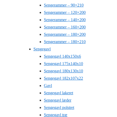
Sengerammer – 90×210
Sengerammer – 120×200
Sengerammer – 140×200
Sengerammer – 160×200
Sengerammer – 180×200
Sengerammer – 180×210
Sengegavl
Sengegavl 140x150x6
Sengegavl 175x140x10
Sengegavl 180x130x10
Sengegavl 182x107x22
Gavl
Sengegavl lakeret
Sengegavl læder
Sengegavl polstret
Sengegavl træ