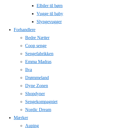
Elbiler til børn
Vugge til baby
Slyngevugger
Forhandlere
Bedre Nætter
Coop senge
Sengefabrikken
Emma Madras
Ilva
Drømmeland
Dyne Zonen
Shopdyner
Sengekompagniet
Nordic Dream
Mærker
Auping