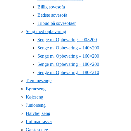
Billig sovesofa
Bedste sovesofa
Tilbud på sovesofaer
Seng med opbevaring
Senge m. Opbevaring – 90×200
Senge m. Opbevaring – 140×200
Senge m. Opbevaring – 160×200
Senge m. Opbevaring – 180×200
Senge m. Opbevaring – 180×210
Tremmesenge
Børneseng
Køjeseng
Juniorseng
Halvhøj seng
Luftmadrasser
Gæstesenge