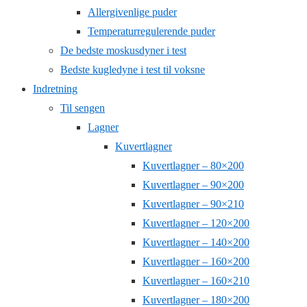
Allergivenlige puder
Temperaturregulerende puder
De bedste moskusdyner i test
Bedste kugledyne i test til voksne
Indretning
Til sengen
Lagner
Kuvertlagner
Kuvertlagner – 80×200
Kuvertlagner – 90×200
Kuvertlagner – 90×210
Kuvertlagner – 120×200
Kuvertlagner – 140×200
Kuvertlagner – 160×200
Kuvertlagner – 160×210
Kuvertlagner – 180×200