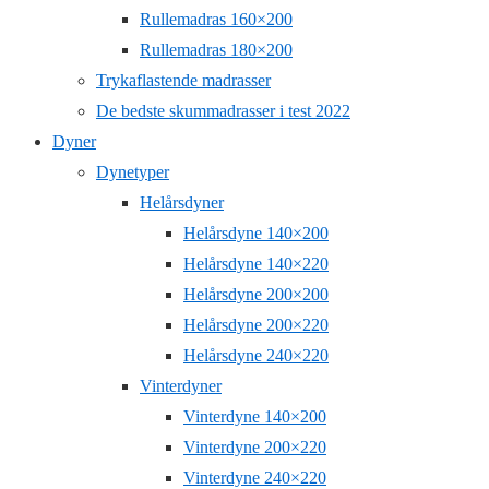
Rullemadras 160×200
Rullemadras 180×200
Trykaflastende madrasser
De bedste skummadrasser i test 2022
Dyner
Dynetyper
Helårsdyner
Helårsdyne 140×200
Helårsdyne 140×220
Helårsdyne 200×200
Helårsdyne 200×220
Helårsdyne 240×220
Vinterdyner
Vinterdyne 140×200
Vinterdyne 200×220
Vinterdyne 240×220