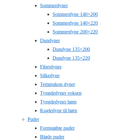
Sommerdyner
Sommerdyne 140×200
Sommerdyne 140×220
Sommerdyne 200×220
Dundyner
Dundyne 135×200
Dundyne 135×220
Fiberdyner
Silkedyne
Temprakon dyner
Tyngdedyner voksen
Tyngdedyner børn
Kugledyne til børn
Puder
Formstøbte puder
Bløde puder