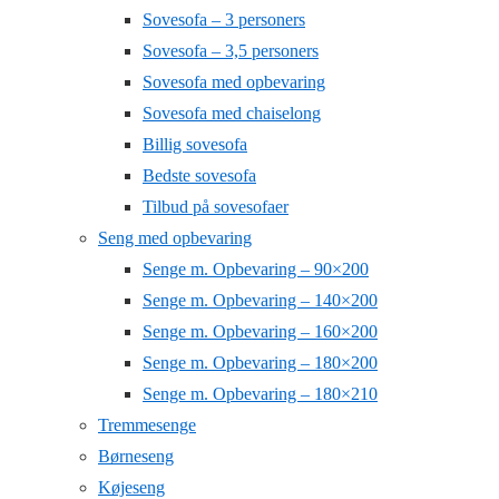
Sovesofa – 3 personers
Sovesofa – 3,5 personers
Sovesofa med opbevaring
Sovesofa med chaiselong
Billig sovesofa
Bedste sovesofa
Tilbud på sovesofaer
Seng med opbevaring
Senge m. Opbevaring – 90×200
Senge m. Opbevaring – 140×200
Senge m. Opbevaring – 160×200
Senge m. Opbevaring – 180×200
Senge m. Opbevaring – 180×210
Tremmesenge
Børneseng
Køjeseng