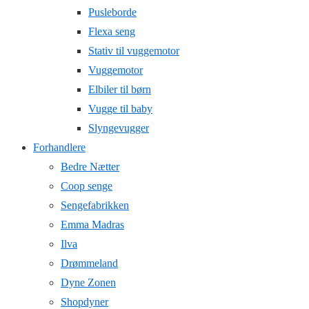
Pusleborde
Flexa seng
Stativ til vuggemotor
Vuggemotor
Elbiler til børn
Vugge til baby
Slyngevugger
Forhandlere
Bedre Nætter
Coop senge
Sengefabrikken
Emma Madras
Ilva
Drømmeland
Dyne Zonen
Shopdyner