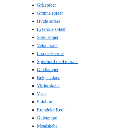
Grå sofaer
Grønne sofaer
Hvide sofaer
Lyserøde sofaer
Sorte sofaer
Velour sofa
Lampeskærme
Spisebord med udtræk
Guldlamper
Beige sofaer
Vitrineskabe
Vaser
Sofabord
Rumdeler Reol
Gulvtæppe
Metalskabe