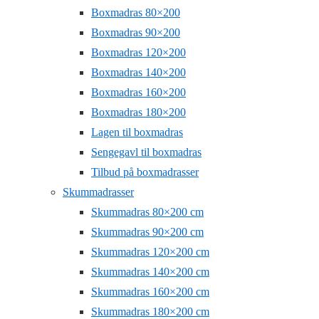
Boxmadras 80×200
Boxmadras 90×200
Boxmadras 120×200
Boxmadras 140×200
Boxmadras 160×200
Boxmadras 180×200
Lagen til boxmadras
Sengegavl til boxmadras
Tilbud på boxmadrasser
Skummadrasser
Skummadras 80×200 cm
Skummadras 90×200 cm
Skummadras 120×200 cm
Skummadras 140×200 cm
Skummadras 160×200 cm
Skummadras 180×200 cm