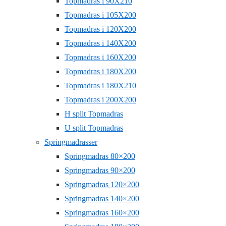
Topmadras i 90X210
Topmadras i 105X200
Topmadras i 120X200
Topmadras i 140X200
Topmadras i 160X200
Topmadras i 180X200
Topmadras i 180X210
Topmadras i 200X200
H split Topmadras
U split Topmadras
Springmadrasser
Springmadras 80×200
Springmadras 90×200
Springmadras 120×200
Springmadras 140×200
Springmadras 160×200