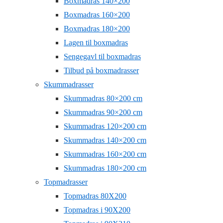
Boxmadras 140×200
Boxmadras 160×200
Boxmadras 180×200
Lagen til boxmadras
Sengegavl til boxmadras
Tilbud på boxmadrasser
Skummadrasser
Skummadras 80×200 cm
Skummadras 90×200 cm
Skummadras 120×200 cm
Skummadras 140×200 cm
Skummadras 160×200 cm
Skummadras 180×200 cm
Topmadrasser
Topmadras 80X200
Topmadras i 90X200