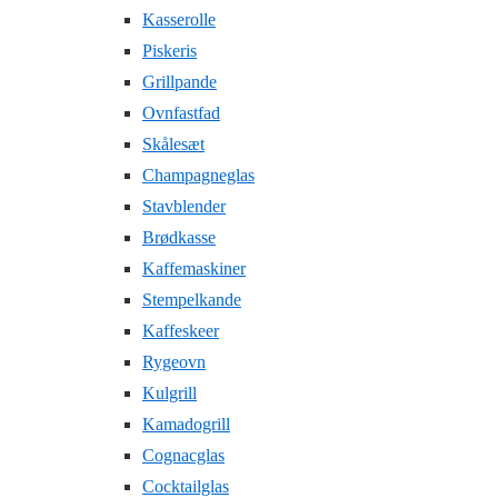
Kasserolle
Piskeris
Grillpande
Ovnfastfad
Skålesæt
Champagneglas
Stavblender
Brødkasse
Kaffemaskiner
Stempelkande
Kaffeskeer
Rygeovn
Kulgrill
Kamadogrill
Cognacglas
Cocktailglas