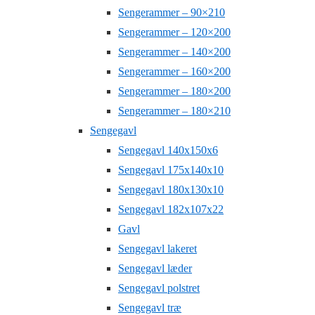
Sengerammer – 90×210
Sengerammer – 120×200
Sengerammer – 140×200
Sengerammer – 160×200
Sengerammer – 180×200
Sengerammer – 180×210
Sengegavl
Sengegavl 140x150x6
Sengegavl 175x140x10
Sengegavl 180x130x10
Sengegavl 182x107x22
Gavl
Sengegavl lakeret
Sengegavl læder
Sengegavl polstret
Sengegavl træ