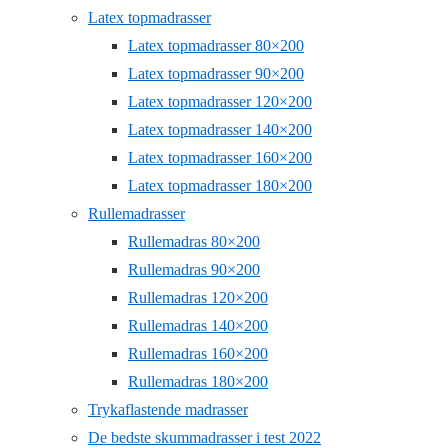
Latex topmadrasser
Latex topmadrasser 80×200
Latex topmadrasser 90×200
Latex topmadrasser 120×200
Latex topmadrasser 140×200
Latex topmadrasser 160×200
Latex topmadrasser 180×200
Rullemadrasser
Rullemadras 80×200
Rullemadras 90×200
Rullemadras 120×200
Rullemadras 140×200
Rullemadras 160×200
Rullemadras 180×200
Trykaflastende madrasser
De bedste skummadrasser i test 2022