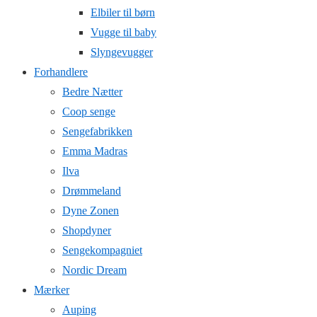
Elbiler til børn
Vugge til baby
Slyngevugger
Forhandlere
Bedre Nætter
Coop senge
Sengefabrikken
Emma Madras
Ilva
Drømmeland
Dyne Zonen
Shopdyner
Sengekompagniet
Nordic Dream
Mærker
Auping