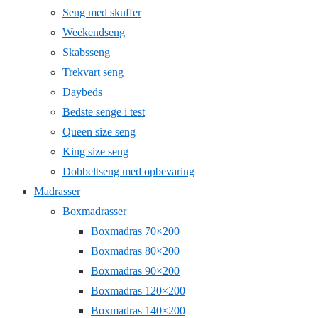
Seng med skuffer
Weekendseng
Skabsseng
Trekvart seng
Daybeds
Bedste senge i test
Queen size seng
King size seng
Dobbeltseng med opbevaring
Madrasser
Boxmadrasser
Boxmadras 70×200
Boxmadras 80×200
Boxmadras 90×200
Boxmadras 120×200
Boxmadras 140×200