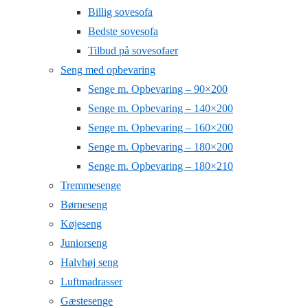
Billig sovesofa
Bedste sovesofa
Tilbud på sovesofaer
Seng med opbevaring
Senge m. Opbevaring – 90×200
Senge m. Opbevaring – 140×200
Senge m. Opbevaring – 160×200
Senge m. Opbevaring – 180×200
Senge m. Opbevaring – 180×210
Tremmesenge
Børneseng
Køjeseng
Juniorseng
Halvhøj seng
Luftmadrasser
Gæstesenge