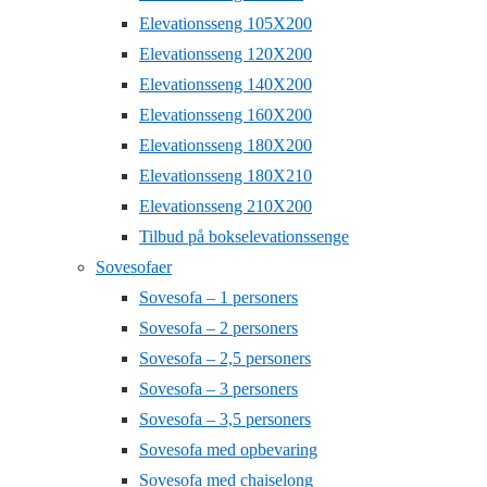
Elevationsseng 105X200
Elevationsseng 120X200
Elevationsseng 140X200
Elevationsseng 160X200
Elevationsseng 180X200
Elevationsseng 180X210
Elevationsseng 210X200
Tilbud på bokselevationssenge
Sovesofaer
Sovesofa – 1 personers
Sovesofa – 2 personers
Sovesofa – 2,5 personers
Sovesofa – 3 personers
Sovesofa – 3,5 personers
Sovesofa med opbevaring
Sovesofa med chaiselong