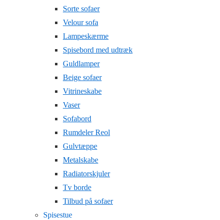
Sorte sofaer
Velour sofa
Lampeskærme
Spisebord med udtræk
Guldlamper
Beige sofaer
Vitrineskabe
Vaser
Sofabord
Rumdeler Reol
Gulvtæppe
Metalskabe
Radiatorskjuler
Tv borde
Tilbud på sofaer
Spisestue