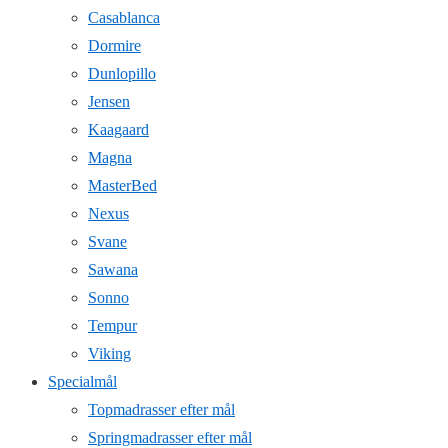
Casablanca
Dormire
Dunlopillo
Jensen
Kaagaard
Magna
MasterBed
Nexus
Svane
Sawana
Sonno
Tempur
Viking
Specialmål
Topmadrasser efter mål
Springmadrasser efter mål