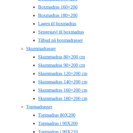
Boxmadras 160×200
Boxmadras 180×200
Lagen til boxmadras
Sengegavl til boxmadras
Tilbud på boxmadrasser
Skummadrasser
Skummadras 80×200 cm
Skummadras 90×200 cm
Skummadras 120×200 cm
Skummadras 140×200 cm
Skummadras 160×200 cm
Skummadras 180×200 cm
Topmadrasser
Topmadras 80X200
Topmadras i 90X200
Topmadras i 90X210