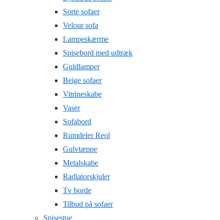
Sorte sofaer
Velour sofa
Lampeskærme
Spisebord med udtræk
Guldlamper
Beige sofaer
Vitrineskabe
Vaser
Sofabord
Rumdeler Reol
Gulvtæppe
Metalskabe
Radiatorskjuler
Tv borde
Tilbud på sofaer
Spisestue