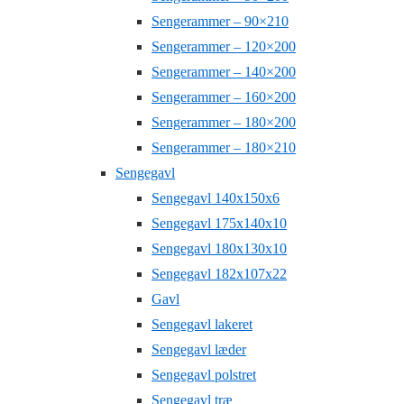
Sengerammer – 90×210
Sengerammer – 120×200
Sengerammer – 140×200
Sengerammer – 160×200
Sengerammer – 180×200
Sengerammer – 180×210
Sengegavl
Sengegavl 140x150x6
Sengegavl 175x140x10
Sengegavl 180x130x10
Sengegavl 182x107x22
Gavl
Sengegavl lakeret
Sengegavl læder
Sengegavl polstret
Sengegavl træ