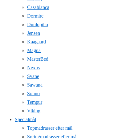
Casablanca
Dormire
Dunlopillo
Jensen
Kaagaard
Magna
MasterBed
Nexus
Svane
Sawana
Sonno
Tempur
Viking
Specialmål
Topmadrasser efter mål
Springmadrasser efter mål