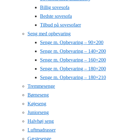
Billig sovesofa
Bedste sovesofa
Tilbud på sovesofaer
Seng med opbevaring
Senge m. Opbevaring – 90×200
Senge m. Opbevaring – 140×200
Senge m. Opbevaring – 160×200
Senge m. Opbevaring – 180×200
Senge m. Opbevaring – 180×210
Tremmesenge
Børneseng
Køjeseng
Juniorseng
Halvhøj seng
Luftmadrasser
Gæstesenge