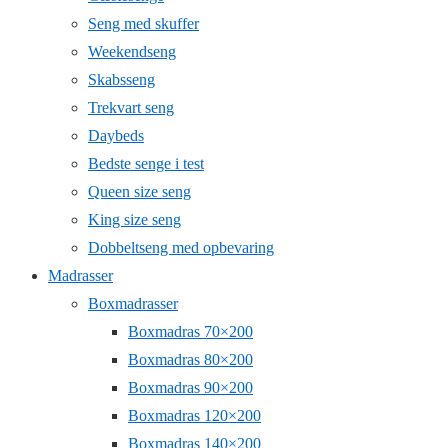
Seng med skuffer
Weekendseng
Skabsseng
Trekvart seng
Daybeds
Bedste senge i test
Queen size seng
King size seng
Dobbeltseng med opbevaring
Madrasser
Boxmadrasser
Boxmadras 70×200
Boxmadras 80×200
Boxmadras 90×200
Boxmadras 120×200
Boxmadras 140×200