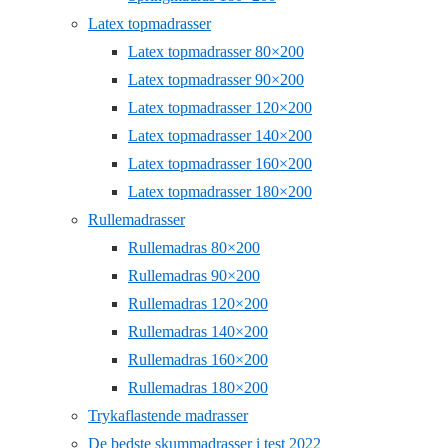
Latex topmadrasser
Latex topmadrasser 80×200
Latex topmadrasser 90×200
Latex topmadrasser 120×200
Latex topmadrasser 140×200
Latex topmadrasser 160×200
Latex topmadrasser 180×200
Rullemadrasser
Rullemadras 80×200
Rullemadras 90×200
Rullemadras 120×200
Rullemadras 140×200
Rullemadras 160×200
Rullemadras 180×200
Trykaflastende madrasser
De bedste skummadrasser i test 2022