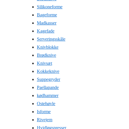
Silikoneforme
Bageforme
Madkasser
Kagefade
Serveringsskåle
Knivblokke
Brødknive
Knivsæt
Kokkeknive
Suppegryder
Paellapande
kødhammer
Ostehøvle
Isforme
Rivejern
Hvidløgspresser