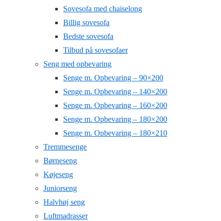
Sovesofa med chaiselong
Billig sovesofa
Bedste sovesofa
Tilbud på sovesofaer
Seng med opbevaring
Senge m. Opbevaring – 90×200
Senge m. Opbevaring – 140×200
Senge m. Opbevaring – 160×200
Senge m. Opbevaring – 180×200
Senge m. Opbevaring – 180×210
Tremmesenge
Børneseng
Køjeseng
Juniorseng
Halvhøj seng
Luftmadrasser