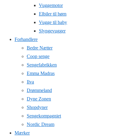
Vuggemotor
Elbiler til børn
Vugge til baby
Slyngevugger
Forhandlere
Bedre Nætter
Coop senge
Sengefabrikken
Emma Madras
Ilva
Drømmeland
Dyne Zonen
Shopdyner
Sengekompagniet
Nordic Dream
Mærker