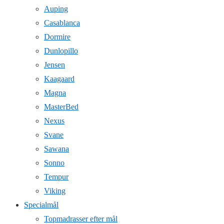
Auping
Casablanca
Dormire
Dunlopillo
Jensen
Kaagaard
Magna
MasterBed
Nexus
Svane
Sawana
Sonno
Tempur
Viking
Specialmål
Topmadrasser efter mål