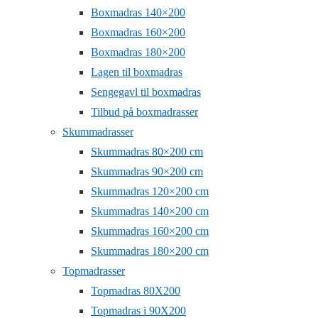
Boxmadras 140×200
Boxmadras 160×200
Boxmadras 180×200
Lagen til boxmadras
Sengegavl til boxmadras
Tilbud på boxmadrasser
Skummadrasser
Skummadras 80×200 cm
Skummadras 90×200 cm
Skummadras 120×200 cm
Skummadras 140×200 cm
Skummadras 160×200 cm
Skummadras 180×200 cm
Topmadrasser
Topmadras 80X200
Topmadras i 90X200