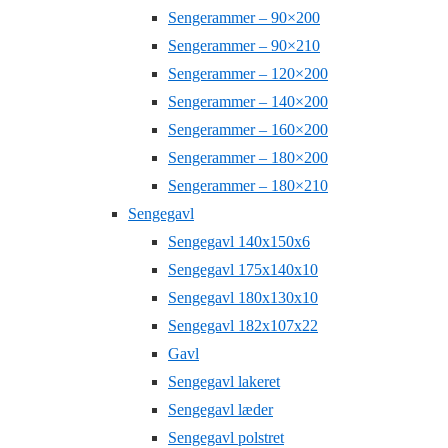
Sengerammer – 90×200
Sengerammer – 90×210
Sengerammer – 120×200
Sengerammer – 140×200
Sengerammer – 160×200
Sengerammer – 180×200
Sengerammer – 180×210
Sengegavl
Sengegavl 140x150x6
Sengegavl 175x140x10
Sengegavl 180x130x10
Sengegavl 182x107x22
Gavl
Sengegavl lakeret
Sengegavl læder
Sengegavl polstret