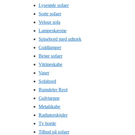
Lyserøde sofaer
Sorte sofaer
Velour sofa
Lampeskærme
Spisebord med udtræk
Guldlamper
Beige sofaer
Vitrineskabe
Vaser
Sofabord
Rumdeler Reol
Gulvtæppe
Metalskabe
Radiatorskjuler
Tv borde
Tilbud på sofaer