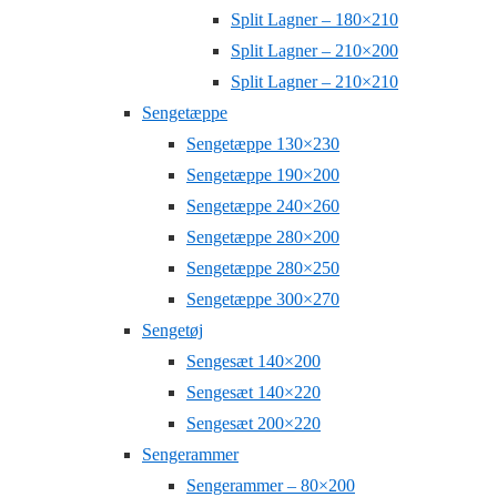
Split Lagner – 180×210
Split Lagner – 210×200
Split Lagner – 210×210
Sengetæppe
Sengetæppe 130×230
Sengetæppe 190×200
Sengetæppe 240×260
Sengetæppe 280×200
Sengetæppe 280×250
Sengetæppe 300×270
Sengetøj
Sengesæt 140×200
Sengesæt 140×220
Sengesæt 200×220
Sengerammer
Sengerammer – 80×200