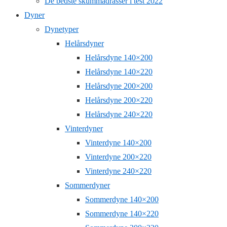
De bedste skummadrasser i test 2022
Dyner
Dynetyper
Helårsdyner
Helårsdyne 140×200
Helårsdyne 140×220
Helårsdyne 200×200
Helårsdyne 200×220
Helårsdyne 240×220
Vinterdyner
Vinterdyne 140×200
Vinterdyne 200×220
Vinterdyne 240×220
Sommerdyner
Sommerdyne 140×200
Sommerdyne 140×220