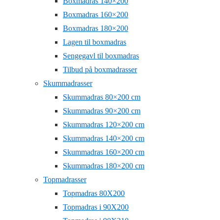
Boxmadras 140×200
Boxmadras 160×200
Boxmadras 180×200
Lagen til boxmadras
Sengegavl til boxmadras
Tilbud på boxmadrasser
Skummadrasser
Skummadras 80×200 cm
Skummadras 90×200 cm
Skummadras 120×200 cm
Skummadras 140×200 cm
Skummadras 160×200 cm
Skummadras 180×200 cm
Topmadrasser
Topmadras 80X200
Topmadras i 90X200