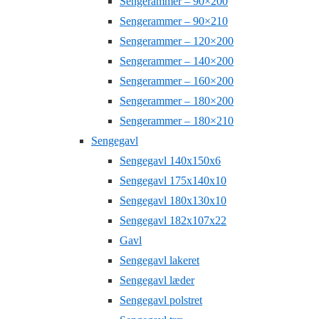
Sengerammer – 90×200
Sengerammer – 90×210
Sengerammer – 120×200
Sengerammer – 140×200
Sengerammer – 160×200
Sengerammer – 180×200
Sengerammer – 180×210
Sengegavl
Sengegavl 140x150x6
Sengegavl 175x140x10
Sengegavl 180x130x10
Sengegavl 182x107x22
Gavl
Sengegavl lakeret
Sengegavl læder
Sengegavl polstret