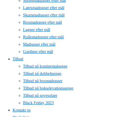
Springmadrasser efter mål
Latexmadrasser efter mål
Skummadrasser efter mål
Boxmadrasser efter mål
Lagner efter mål
Rullemadrasser efter mål
Madrasser efter mål
Gardiner efter mål
Tilbud
Tilbud på kontinentalsenge
Tilbud på dobbeltsenge
Tilbud på boxmadrasser
Tilbud på bokselevationssenge
Tilbud på sovesofaer
Black Friday 2023
Kontakt os