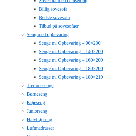
Sovesofa med chaiselong
Billig sovesofa
Bedste sovesofa
Tilbud på sovesofaer
Seng med opbevaring
Senge m. Opbevaring – 90×200
Senge m. Opbevaring – 140×200
Senge m. Opbevaring – 160×200
Senge m. Opbevaring – 180×200
Senge m. Opbevaring – 180×210
Tremmesenge
Børneseng
Køjeseng
Juniorseng
Halvhøj seng
Luftmadrasser