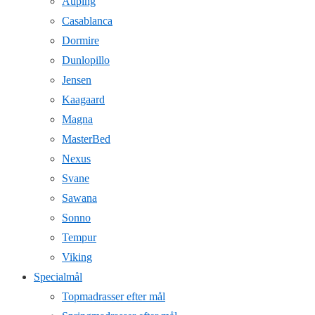
Auping
Casablanca
Dormire
Dunlopillo
Jensen
Kaagaard
Magna
MasterBed
Nexus
Svane
Sawana
Sonno
Tempur
Viking
Specialmål
Topmadrasser efter mål