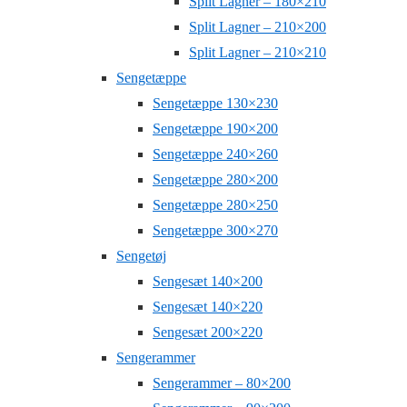
Split Lagner – 180×210
Split Lagner – 210×200
Split Lagner – 210×210
Sengetæppe
Sengetæppe 130×230
Sengetæppe 190×200
Sengetæppe 240×260
Sengetæppe 280×200
Sengetæppe 280×250
Sengetæppe 300×270
Sengetøj
Sengesæt 140×200
Sengesæt 140×220
Sengesæt 200×220
Sengerammer
Sengerammer – 80×200