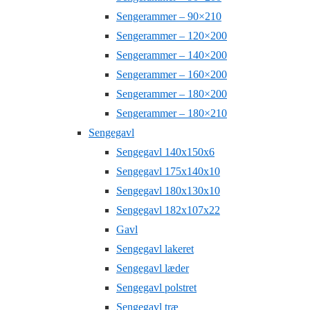
Sengerammer – 90×210
Sengerammer – 120×200
Sengerammer – 140×200
Sengerammer – 160×200
Sengerammer – 180×200
Sengerammer – 180×210
Sengegavl
Sengegavl 140x150x6
Sengegavl 175x140x10
Sengegavl 180x130x10
Sengegavl 182x107x22
Gavl
Sengegavl lakeret
Sengegavl læder
Sengegavl polstret
Sengegavl træ