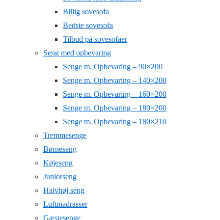
Billig sovesofa
Bedste sovesofa
Tilbud på sovesofaer
Seng med opbevaring
Senge m. Opbevaring – 90×200
Senge m. Opbevaring – 140×200
Senge m. Opbevaring – 160×200
Senge m. Opbevaring – 180×200
Senge m. Opbevaring – 180×210
Tremmesenge
Børneseng
Køjeseng
Juniorseng
Halvhøj seng
Luftmadrasser
Gæstesenge