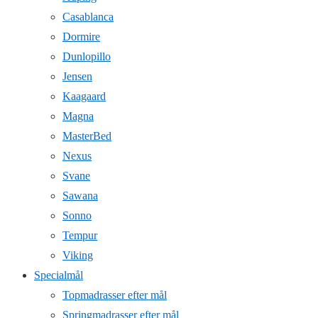
Casablanca
Dormire
Dunlopillo
Jensen
Kaagaard
Magna
MasterBed
Nexus
Svane
Sawana
Sonno
Tempur
Viking
Specialmål
Topmadrasser efter mål
Springmadrasser efter mål