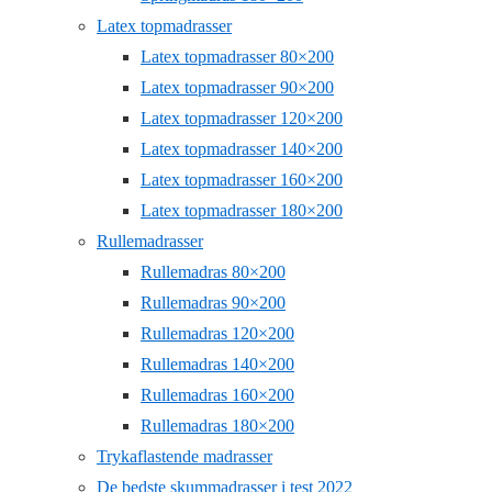
Latex topmadrasser
Latex topmadrasser 80×200
Latex topmadrasser 90×200
Latex topmadrasser 120×200
Latex topmadrasser 140×200
Latex topmadrasser 160×200
Latex topmadrasser 180×200
Rullemadrasser
Rullemadras 80×200
Rullemadras 90×200
Rullemadras 120×200
Rullemadras 140×200
Rullemadras 160×200
Rullemadras 180×200
Trykaflastende madrasser
De bedste skummadrasser i test 2022