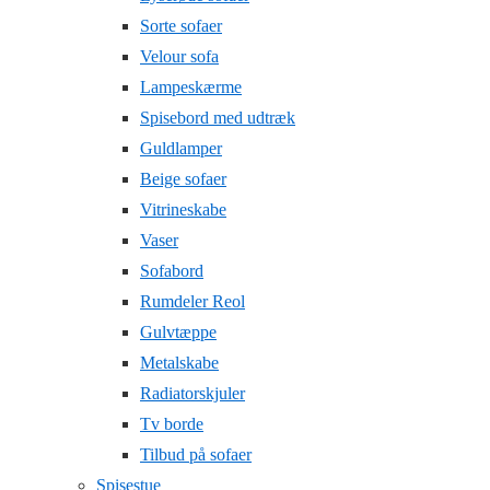
Sorte sofaer
Velour sofa
Lampeskærme
Spisebord med udtræk
Guldlamper
Beige sofaer
Vitrineskabe
Vaser
Sofabord
Rumdeler Reol
Gulvtæppe
Metalskabe
Radiatorskjuler
Tv borde
Tilbud på sofaer
Spisestue