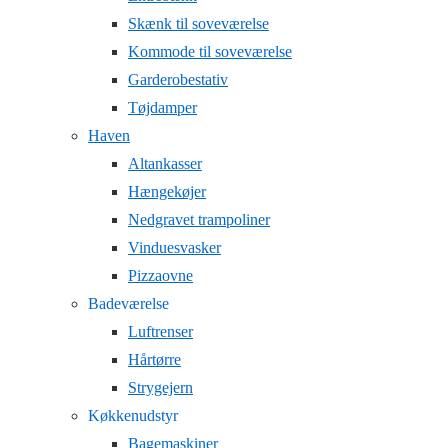
Skænk til soveværelse
Kommode til soveværelse
Garderobestativ
Tøjdamper
Haven
Altankasser
Hængekøjer
Nedgravet trampoliner
Vinduesvasker
Pizzaovne
Badeværelse
Luftrenser
Hårtørre
Strygejern
Køkkenudstyr
Bagemaskiner