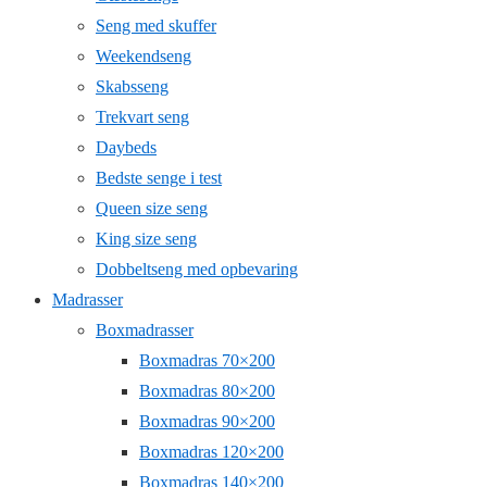
Seng med skuffer
Weekendseng
Skabsseng
Trekvart seng
Daybeds
Bedste senge i test
Queen size seng
King size seng
Dobbeltseng med opbevaring
Madrasser
Boxmadrasser
Boxmadras 70×200
Boxmadras 80×200
Boxmadras 90×200
Boxmadras 120×200
Boxmadras 140×200