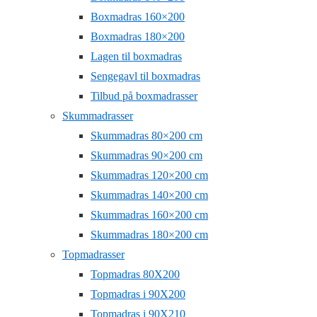
Boxmadras 160×200
Boxmadras 180×200
Lagen til boxmadras
Sengegavl til boxmadras
Tilbud på boxmadrasser
Skummadrasser
Skummadras 80×200 cm
Skummadras 90×200 cm
Skummadras 120×200 cm
Skummadras 140×200 cm
Skummadras 160×200 cm
Skummadras 180×200 cm
Topmadrasser
Topmadras 80X200
Topmadras i 90X200
Topmadras i 90X210