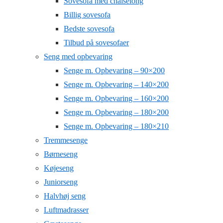
Sovesofa med chaiselong
Billig sovesofa
Bedste sovesofa
Tilbud på sovesofaer
Seng med opbevaring
Senge m. Opbevaring – 90×200
Senge m. Opbevaring – 140×200
Senge m. Opbevaring – 160×200
Senge m. Opbevaring – 180×200
Senge m. Opbevaring – 180×210
Tremmesenge
Børneseng
Køjeseng
Juniorseng
Halvhøj seng
Luftmadrasser