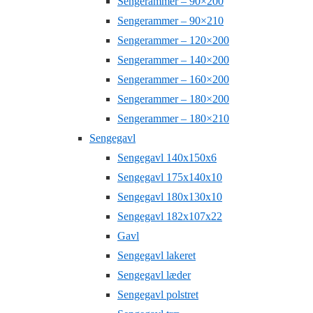
Sengerammer – 90×200
Sengerammer – 90×210
Sengerammer – 120×200
Sengerammer – 140×200
Sengerammer – 160×200
Sengerammer – 180×200
Sengerammer – 180×210
Sengegavl
Sengegavl 140x150x6
Sengegavl 175x140x10
Sengegavl 180x130x10
Sengegavl 182x107x22
Gavl
Sengegavl lakeret
Sengegavl læder
Sengegavl polstret