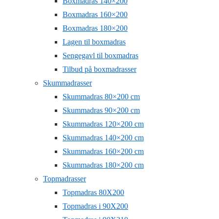
Boxmadras 140×200
Boxmadras 160×200
Boxmadras 180×200
Lagen til boxmadras
Sengegavl til boxmadras
Tilbud på boxmadrasser
Skummadrasser
Skummadras 80×200 cm
Skummadras 90×200 cm
Skummadras 120×200 cm
Skummadras 140×200 cm
Skummadras 160×200 cm
Skummadras 180×200 cm
Topmadrasser
Topmadras 80X200
Topmadras i 90X200