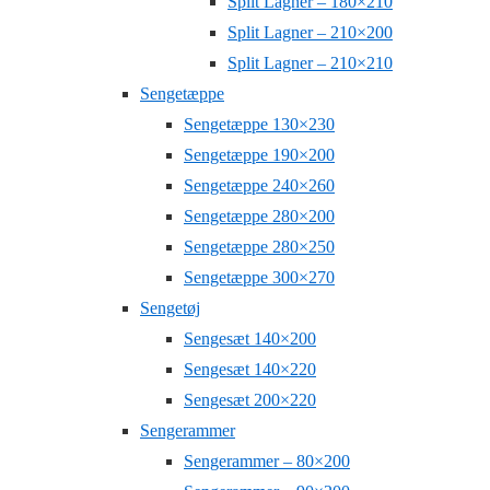
Split Lagner – 180×210
Split Lagner – 210×200
Split Lagner – 210×210
Sengetæppe
Sengetæppe 130×230
Sengetæppe 190×200
Sengetæppe 240×260
Sengetæppe 280×200
Sengetæppe 280×250
Sengetæppe 300×270
Sengetøj
Sengesæt 140×200
Sengesæt 140×220
Sengesæt 200×220
Sengerammer
Sengerammer – 80×200