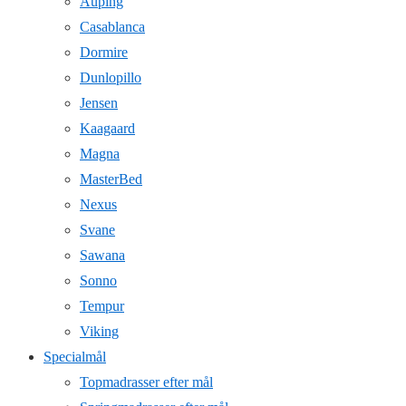
Auping
Casablanca
Dormire
Dunlopillo
Jensen
Kaagaard
Magna
MasterBed
Nexus
Svane
Sawana
Sonno
Tempur
Viking
Specialmål
Topmadrasser efter mål