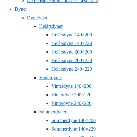
De bedste skummadrasser i test 2022
Dyner
Dynetyper
Helårsdyner
Helårsdyne 140×200
Helårsdyne 140×220
Helårsdyne 200×200
Helårsdyne 200×220
Helårsdyne 240×220
Vinterdyner
Vinterdyne 140×200
Vinterdyne 200×220
Vinterdyne 240×220
Sommerdyner
Sommerdyne 140×200
Sommerdyne 140×220