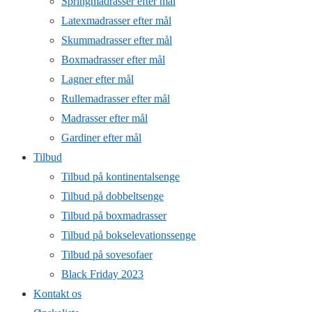
Springmadrasser efter mål
Latexmadrasser efter mål
Skummadrasser efter mål
Boxmadrasser efter mål
Lagner efter mål
Rullemadrasser efter mål
Madrasser efter mål
Gardiner efter mål
Tilbud
Tilbud på kontinentalsenge
Tilbud på dobbeltsenge
Tilbud på boxmadrasser
Tilbud på bokselevationssenge
Tilbud på sovesofaer
Black Friday 2023
Kontakt os