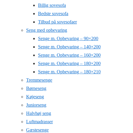
Billig sovesofa
Bedste sovesofa
Tilbud på sovesofaer
Seng med opbevaring
Senge m. Opbevaring – 90×200
Senge m. Opbevaring – 140×200
Senge m. Opbevaring – 160×200
Senge m. Opbevaring – 180×200
Senge m. Opbevaring – 180×210
Tremmesenge
Børneseng
Køjeseng
Juniorseng
Halvhøj seng
Luftmadrasser
Gæstesenge