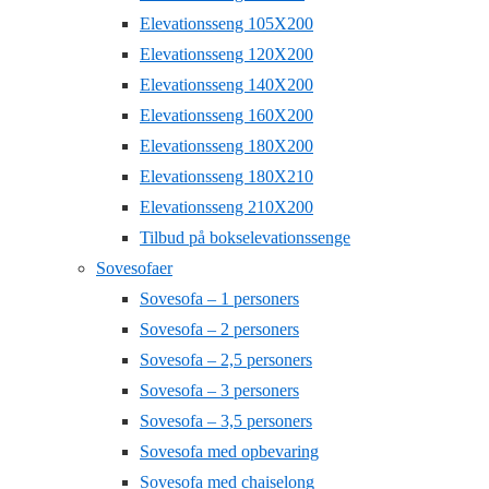
Elevationsseng 105X200
Elevationsseng 120X200
Elevationsseng 140X200
Elevationsseng 160X200
Elevationsseng 180X200
Elevationsseng 180X210
Elevationsseng 210X200
Tilbud på bokselevationssenge
Sovesofaer
Sovesofa – 1 personers
Sovesofa – 2 personers
Sovesofa – 2,5 personers
Sovesofa – 3 personers
Sovesofa – 3,5 personers
Sovesofa med opbevaring
Sovesofa med chaiselong