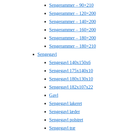
Sengerammer – 90×210
Sengerammer – 120×200
Sengerammer – 140×200
Sengerammer – 160×200
Sengerammer – 180×200
Sengerammer – 180×210
Sengegavl
Sengegavl 140x150x6
Sengegavl 175x140x10
Sengegavl 180x130x10
Sengegavl 182x107x22
Gavl
Sengegavl lakeret
Sengegavl læder
Sengegavl polstret
Sengegavl træ