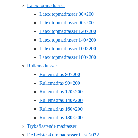
Latex topmadrasser
Latex topmadrasser 80×200
Latex topmadrasser 90×200
Latex topmadrasser 120×200
Latex topmadrasser 140×200
Latex topmadrasser 160×200
Latex topmadrasser 180×200
Rullemadrasser
Rullemadras 80×200
Rullemadras 90×200
Rullemadras 120×200
Rullemadras 140×200
Rullemadras 160×200
Rullemadras 180×200
Trykaflastende madrasser
De bedste skummadrasser i test 2022