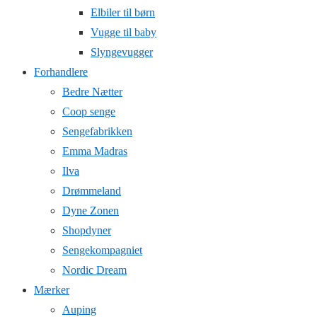
Elbiler til børn
Vugge til baby
Slyngevugger
Forhandlere
Bedre Nætter
Coop senge
Sengefabrikken
Emma Madras
Ilva
Drømmeland
Dyne Zonen
Shopdyner
Sengekompagniet
Nordic Dream
Mærker
Auping