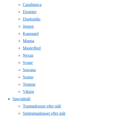
Casablanca
Dormire
Dunlopillo
Jensen
Kaagaard
Magna
MasterBed
Nexus
Svane
Sawana
Sonno
Tempur
Viking
Specialmål
Topmadrasser efter mål
Springmadrasser efter mål