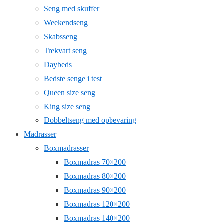
Seng med skuffer
Weekendseng
Skabsseng
Trekvart seng
Daybeds
Bedste senge i test
Queen size seng
King size seng
Dobbeltseng med opbevaring
Madrasser
Boxmadrasser
Boxmadras 70×200
Boxmadras 80×200
Boxmadras 90×200
Boxmadras 120×200
Boxmadras 140×200