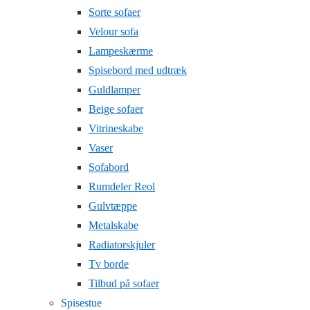
Sorte sofaer
Velour sofa
Lampeskærme
Spisebord med udtræk
Guldlamper
Beige sofaer
Vitrineskabe
Vaser
Sofabord
Rumdeler Reol
Gulvtæppe
Metalskabe
Radiatorskjuler
Tv borde
Tilbud på sofaer
Spisestue