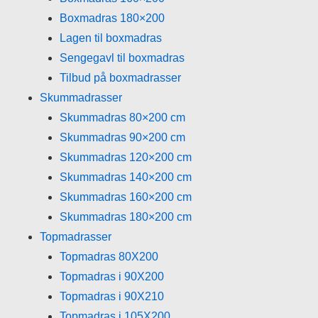
Boxmadras 180×200
Lagen til boxmadras
Sengegavl til boxmadras
Tilbud på boxmadrasser
Skummadrasser
Skummadras 80×200 cm
Skummadras 90×200 cm
Skummadras 120×200 cm
Skummadras 140×200 cm
Skummadras 160×200 cm
Skummadras 180×200 cm
Topmadrasser
Topmadras 80X200
Topmadras i 90X200
Topmadras i 90X210
Topmadras i 105X200