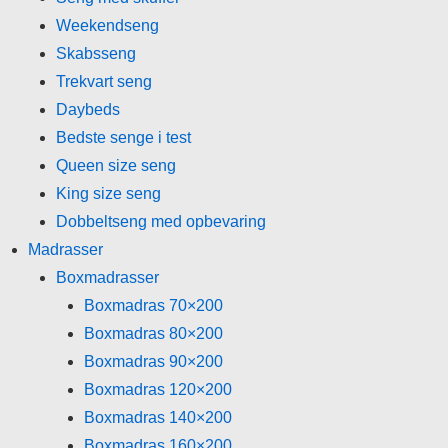
Weekendseng
Skabsseng
Trekvart seng
Daybeds
Bedste senge i test
Queen size seng
King size seng
Dobbeltseng med opbevaring
Madrasser
Boxmadrasser
Boxmadras 70×200
Boxmadras 80×200
Boxmadras 90×200
Boxmadras 120×200
Boxmadras 140×200
Boxmadras 160×200