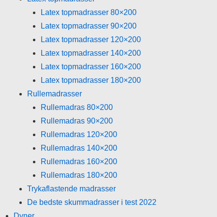
Latex topmadrasser 80×200
Latex topmadrasser 90×200
Latex topmadrasser 120×200
Latex topmadrasser 140×200
Latex topmadrasser 160×200
Latex topmadrasser 180×200
Rullemadrasser
Rullemadras 80×200
Rullemadras 90×200
Rullemadras 120×200
Rullemadras 140×200
Rullemadras 160×200
Rullemadras 180×200
Trykaflastende madrasser
De bedste skummadrasser i test 2022
Dyner