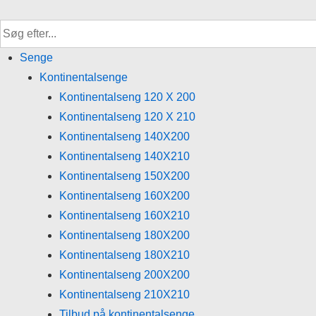
↓
Hop
til
Senge
hovedindhold
Kontinentalsenge
Kontinentalseng 120 X 200
Kontinentalseng 120 X 210
Kontinentalseng 140X200
Kontinentalseng 140X210
Kontinentalseng 150X200
Kontinentalseng 160X200
Kontinentalseng 160X210
Kontinentalseng 180X200
Kontinentalseng 180X210
Kontinentalseng 200X200
Kontinentalseng 210X210
Tilbud på kontinentalsenge