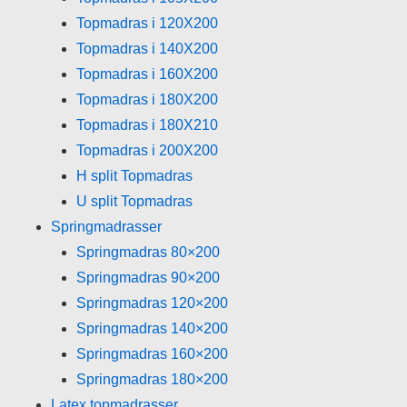
Topmadras i 120X200
Topmadras i 140X200
Topmadras i 160X200
Topmadras i 180X200
Topmadras i 180X210
Topmadras i 200X200
H split Topmadras
U split Topmadras
Springmadrasser
Springmadras 80×200
Springmadras 90×200
Springmadras 120×200
Springmadras 140×200
Springmadras 160×200
Springmadras 180×200
Latex topmadrasser