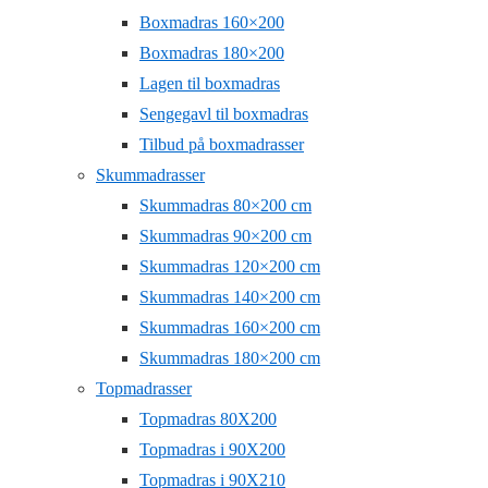
Boxmadras 160×200
Boxmadras 180×200
Lagen til boxmadras
Sengegavl til boxmadras
Tilbud på boxmadrasser
Skummadrasser
Skummadras 80×200 cm
Skummadras 90×200 cm
Skummadras 120×200 cm
Skummadras 140×200 cm
Skummadras 160×200 cm
Skummadras 180×200 cm
Topmadrasser
Topmadras 80X200
Topmadras i 90X200
Topmadras i 90X210