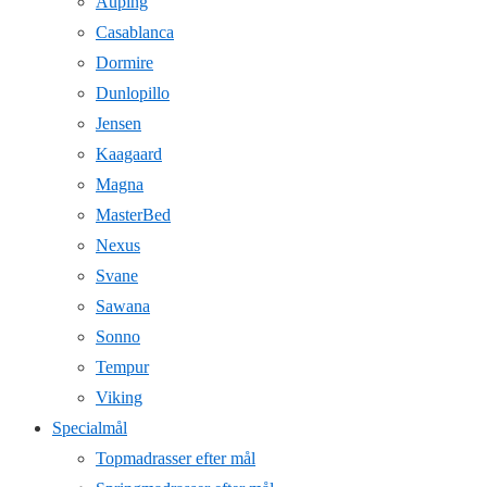
Auping
Casablanca
Dormire
Dunlopillo
Jensen
Kaagaard
Magna
MasterBed
Nexus
Svane
Sawana
Sonno
Tempur
Viking
Specialmål
Topmadrasser efter mål