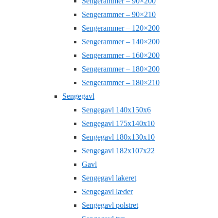
Sengerammer – 90×200
Sengerammer – 90×210
Sengerammer – 120×200
Sengerammer – 140×200
Sengerammer – 160×200
Sengerammer – 180×200
Sengerammer – 180×210
Sengegavl
Sengegavl 140x150x6
Sengegavl 175x140x10
Sengegavl 180x130x10
Sengegavl 182x107x22
Gavl
Sengegavl lakeret
Sengegavl læder
Sengegavl polstret