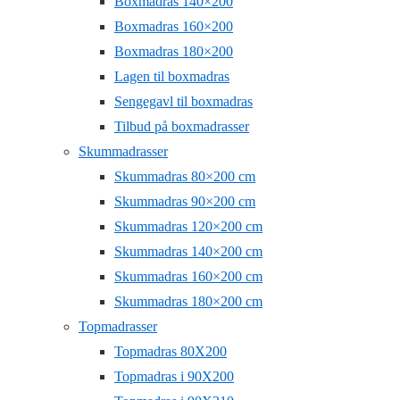
Boxmadras 140×200
Boxmadras 160×200
Boxmadras 180×200
Lagen til boxmadras
Sengegavl til boxmadras
Tilbud på boxmadrasser
Skummadrasser
Skummadras 80×200 cm
Skummadras 90×200 cm
Skummadras 120×200 cm
Skummadras 140×200 cm
Skummadras 160×200 cm
Skummadras 180×200 cm
Topmadrasser
Topmadras 80X200
Topmadras i 90X200