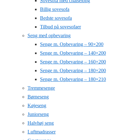
Sovesofa med chaiselong
Billig sovesofa
Bedste sovesofa
Tilbud på sovesofaer
Seng med opbevaring
Senge m. Opbevaring – 90×200
Senge m. Opbevaring – 140×200
Senge m. Opbevaring – 160×200
Senge m. Opbevaring – 180×200
Senge m. Opbevaring – 180×210
Tremmesenge
Børneseng
Køjeseng
Juniorseng
Halvhøj seng
Luftmadrasser