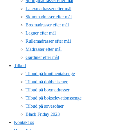
Springmadrasser efter mål
Latexmadrasser efter mål
Skummadrasser efter mål
Boxmadrasser efter mål
Lagner efter mål
Rullemadrasser efter mål
Madrasser efter mål
Gardiner efter mål
Tilbud
Tilbud på kontinentalsenge
Tilbud på dobbeltsenge
Tilbud på boxmadrasser
Tilbud på bokselevationssenge
Tilbud på sovesofaer
Black Friday 2023
Kontakt os