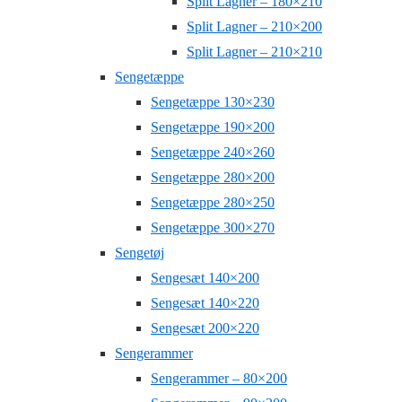
Split Lagner – 180×210
Split Lagner – 210×200
Split Lagner – 210×210
Sengetæppe
Sengetæppe 130×230
Sengetæppe 190×200
Sengetæppe 240×260
Sengetæppe 280×200
Sengetæppe 280×250
Sengetæppe 300×270
Sengetøj
Sengesæt 140×200
Sengesæt 140×220
Sengesæt 200×220
Sengerammer
Sengerammer – 80×200