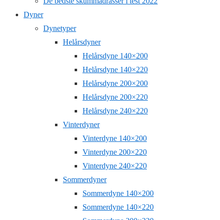
De bedste skummadrasser i test 2022
Dyner
Dynetyper
Helårsdyner
Helårsdyne 140×200
Helårsdyne 140×220
Helårsdyne 200×200
Helårsdyne 200×220
Helårsdyne 240×220
Vinterdyner
Vinterdyne 140×200
Vinterdyne 200×220
Vinterdyne 240×220
Sommerdyner
Sommerdyne 140×200
Sommerdyne 140×220