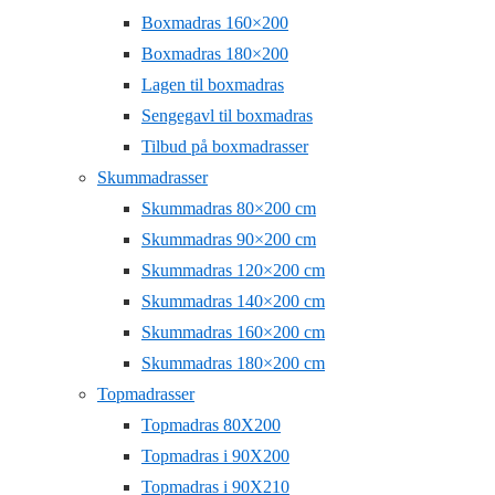
Boxmadras 160×200
Boxmadras 180×200
Lagen til boxmadras
Sengegavl til boxmadras
Tilbud på boxmadrasser
Skummadrasser
Skummadras 80×200 cm
Skummadras 90×200 cm
Skummadras 120×200 cm
Skummadras 140×200 cm
Skummadras 160×200 cm
Skummadras 180×200 cm
Topmadrasser
Topmadras 80X200
Topmadras i 90X200
Topmadras i 90X210