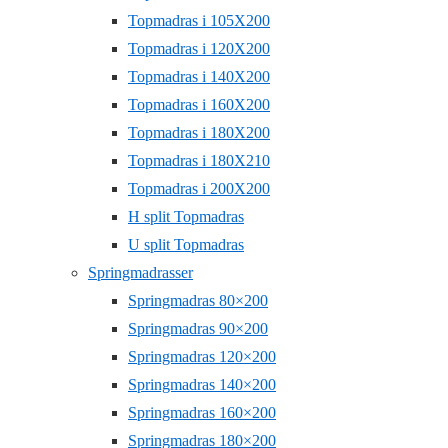
Topmadras i 105X200
Topmadras i 120X200
Topmadras i 140X200
Topmadras i 160X200
Topmadras i 180X200
Topmadras i 180X210
Topmadras i 200X200
H split Topmadras
U split Topmadras
Springmadrasser
Springmadras 80×200
Springmadras 90×200
Springmadras 120×200
Springmadras 140×200
Springmadras 160×200
Springmadras 180×200