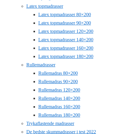
Latex topmadrasser
Latex topmadrasser 80×200
Latex topmadrasser 90×200
Latex topmadrasser 120×200
Latex topmadrasser 140×200
Latex topmadrasser 160×200
Latex topmadrasser 180×200
Rullemadrasser
Rullemadras 80×200
Rullemadras 90×200
Rullemadras 120×200
Rullemadras 140×200
Rullemadras 160×200
Rullemadras 180×200
Trykaflastende madrasser
De bedste skummadrasser i test 2022