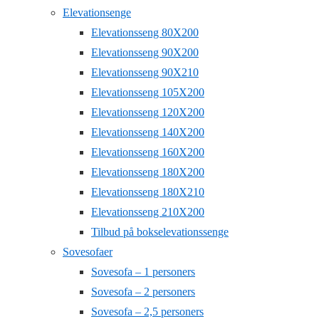
Elevationsenge
Elevationsseng 80X200
Elevationsseng 90X200
Elevationsseng 90X210
Elevationsseng 105X200
Elevationsseng 120X200
Elevationsseng 140X200
Elevationsseng 160X200
Elevationsseng 180X200
Elevationsseng 180X210
Elevationsseng 210X200
Tilbud på bokselevationssenge
Sovesofaer
Sovesofa – 1 personers
Sovesofa – 2 personers
Sovesofa – 2,5 personers