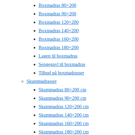
Boxmadras 80×200
Boxmadras 90×200
Boxmadras 120×200
Boxmadras 140×200
Boxmadras 160×200
Boxmadras 180×200
Lagen til boxmadras
Sengegavl til boxmadras
Tilbud på boxmadrasser
Skummadrasser
Skummadras 80×200 cm
Skummadras 90×200 cm
Skummadras 120×200 cm
Skummadras 140×200 cm
Skummadras 160×200 cm
Skummadras 180×200 cm