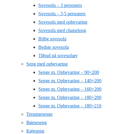
Sovesofa – 3 personers
Sovesofa – 3,5 personers
Sovesofa med opbevaring
Sovesofa med chaiselong
Billig sovesofa
Bedste sovesofa
Tilbud på sovesofaer
Seng med opbevaring
Senge m. Opbevaring – 90×200
Senge m. Opbevaring – 140×200
Senge m. Opbevaring – 160×200
Senge m. Opbevaring – 180×200
Senge m. Opbevaring – 180×210
Tremmesenge
Børneseng
Køjeseng