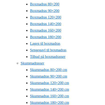
Boxmadras 80×200
Boxmadras 90×200
Boxmadras 120×200
Boxmadras 140×200
Boxmadras 160×200
Boxmadras 180×200
Lagen til boxmadras
Sengegavl til boxmadras
Tilbud på boxmadrasser
Skummadrasser
Skummadras 80×200 cm
Skummadras 90×200 cm
Skummadras 120×200 cm
Skummadras 140×200 cm
Skummadras 160×200 cm
Skummadras 180×200 cm