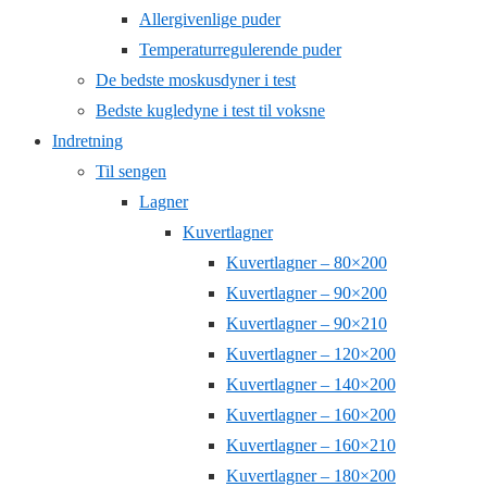
Allergivenlige puder
Temperaturregulerende puder
De bedste moskusdyner i test
Bedste kugledyne i test til voksne
Indretning
Til sengen
Lagner
Kuvertlagner
Kuvertlagner – 80×200
Kuvertlagner – 90×200
Kuvertlagner – 90×210
Kuvertlagner – 120×200
Kuvertlagner – 140×200
Kuvertlagner – 160×200
Kuvertlagner – 160×210
Kuvertlagner – 180×200