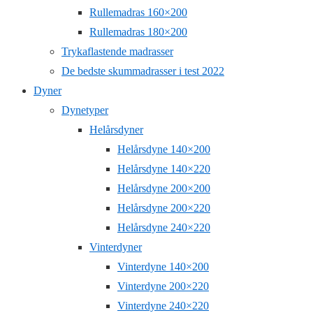
Rullemadras 160×200
Rullemadras 180×200
Trykaflastende madrasser
De bedste skummadrasser i test 2022
Dyner
Dynetyper
Helårsdyner
Helårsdyne 140×200
Helårsdyne 140×220
Helårsdyne 200×200
Helårsdyne 200×220
Helårsdyne 240×220
Vinterdyner
Vinterdyne 140×200
Vinterdyne 200×220
Vinterdyne 240×220