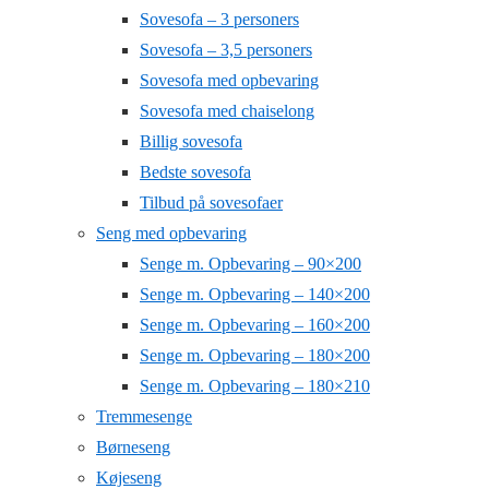
Sovesofa – 3 personers
Sovesofa – 3,5 personers
Sovesofa med opbevaring
Sovesofa med chaiselong
Billig sovesofa
Bedste sovesofa
Tilbud på sovesofaer
Seng med opbevaring
Senge m. Opbevaring – 90×200
Senge m. Opbevaring – 140×200
Senge m. Opbevaring – 160×200
Senge m. Opbevaring – 180×200
Senge m. Opbevaring – 180×210
Tremmesenge
Børneseng
Køjeseng