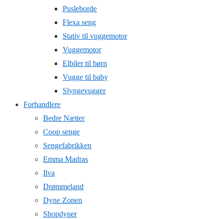
Pusleborde
Flexa seng
Stativ til vuggemotor
Vuggemotor
Elbiler til børn
Vugge til baby
Slyngevugger
Forhandlere
Bedre Nætter
Coop senge
Sengefabrikken
Emma Madras
Ilva
Drømmeland
Dyne Zonen
Shopdyner