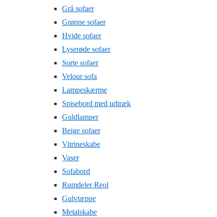
Grå sofaer
Grønne sofaer
Hvide sofaer
Lyserøde sofaer
Sorte sofaer
Velour sofa
Lampeskærme
Spisebord med udtræk
Guldlamper
Beige sofaer
Vitrineskabe
Vaser
Sofabord
Rumdeler Reol
Gulvtæppe
Metalskabe