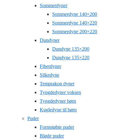
Sommerdyner
Sommerdyne 140×200
Sommerdyne 140×220
Sommerdyne 200×220
Dundyner
Dundyne 135×200
Dundyne 135×220
Fiberdyner
Silkedyne
Temprakon dyner
Tyngdedyner voksen
Tyngdedyner børn
Kugledyne til børn
Puder
Formstøbte puder
Bløde puder