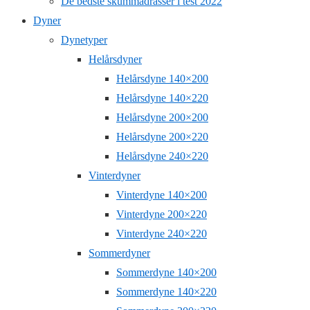
De bedste skummadrasser i test 2022
Dyner
Dynetyper
Helårsdyner
Helårsdyne 140×200
Helårsdyne 140×220
Helårsdyne 200×200
Helårsdyne 200×220
Helårsdyne 240×220
Vinterdyner
Vinterdyne 140×200
Vinterdyne 200×220
Vinterdyne 240×220
Sommerdyner
Sommerdyne 140×200
Sommerdyne 140×220