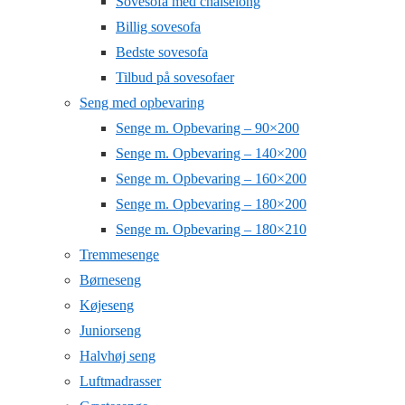
Sovesofa med chaiselong
Billig sovesofa
Bedste sovesofa
Tilbud på sovesofaer
Seng med opbevaring
Senge m. Opbevaring – 90×200
Senge m. Opbevaring – 140×200
Senge m. Opbevaring – 160×200
Senge m. Opbevaring – 180×200
Senge m. Opbevaring – 180×210
Tremmesenge
Børneseng
Køjeseng
Juniorseng
Halvhøj seng
Luftmadrasser