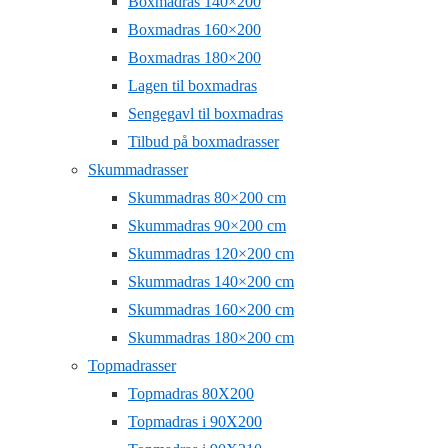
Boxmadras 140×200
Boxmadras 160×200
Boxmadras 180×200
Lagen til boxmadras
Sengegavl til boxmadras
Tilbud på boxmadrasser
Skummadrasser
Skummadras 80×200 cm
Skummadras 90×200 cm
Skummadras 120×200 cm
Skummadras 140×200 cm
Skummadras 160×200 cm
Skummadras 180×200 cm
Topmadrasser
Topmadras 80X200
Topmadras i 90X200