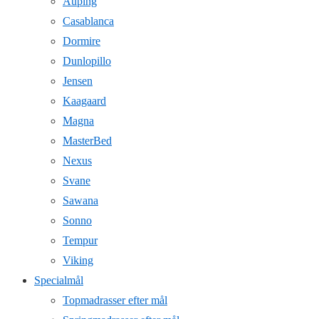
Auping
Casablanca
Dormire
Dunlopillo
Jensen
Kaagaard
Magna
MasterBed
Nexus
Svane
Sawana
Sonno
Tempur
Viking
Specialmål
Topmadrasser efter mål