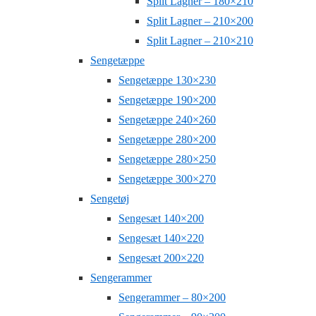
Split Lagner – 180×210
Split Lagner – 210×200
Split Lagner – 210×210
Sengetæppe
Sengetæppe 130×230
Sengetæppe 190×200
Sengetæppe 240×260
Sengetæppe 280×200
Sengetæppe 280×250
Sengetæppe 300×270
Sengetøj
Sengesæt 140×200
Sengesæt 140×220
Sengesæt 200×220
Sengerammer
Sengerammer – 80×200