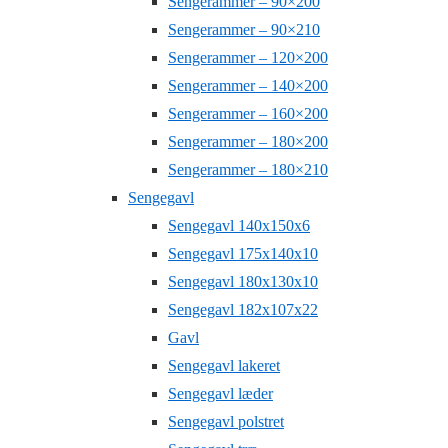
Sengerammer – 90×200
Sengerammer – 90×210
Sengerammer – 120×200
Sengerammer – 140×200
Sengerammer – 160×200
Sengerammer – 180×200
Sengerammer – 180×210
Sengegavl
Sengegavl 140x150x6
Sengegavl 175x140x10
Sengegavl 180x130x10
Sengegavl 182x107x22
Gavl
Sengegavl lakeret
Sengegavl læder
Sengegavl polstret