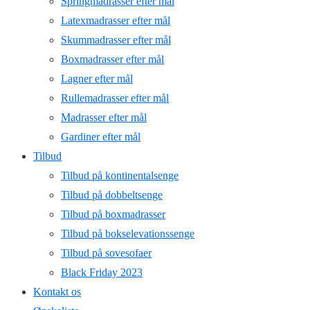
Springmadrasser efter mål
Latexmadrasser efter mål
Skummadrasser efter mål
Boxmadrasser efter mål
Lagner efter mål
Rullemadrasser efter mål
Madrasser efter mål
Gardiner efter mål
Tilbud
Tilbud på kontinentalsenge
Tilbud på dobbeltsenge
Tilbud på boxmadrasser
Tilbud på bokselevationssenge
Tilbud på sovesofaer
Black Friday 2023
Kontakt os