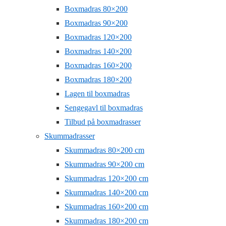
Boxmadras 80×200
Boxmadras 90×200
Boxmadras 120×200
Boxmadras 140×200
Boxmadras 160×200
Boxmadras 180×200
Lagen til boxmadras
Sengegavl til boxmadras
Tilbud på boxmadrasser
Skummadrasser
Skummadras 80×200 cm
Skummadras 90×200 cm
Skummadras 120×200 cm
Skummadras 140×200 cm
Skummadras 160×200 cm
Skummadras 180×200 cm