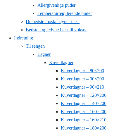
Allergivenlige puder
Temperaturregulerende puder
De bedste moskusdyner i test
Bedste kugledyne i test til voksne
Indretning
Til sengen
Lagner
Kuvertlagner
Kuvertlagner – 80×200
Kuvertlagner – 90×200
Kuvertlagner – 90×210
Kuvertlagner – 120×200
Kuvertlagner – 140×200
Kuvertlagner – 160×200
Kuvertlagner – 160×210
Kuvertlagner – 180×200