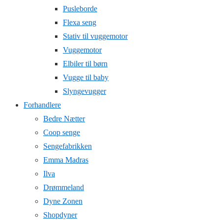
Pusleborde
Flexa seng
Stativ til vuggemotor
Vuggemotor
Elbiler til børn
Vugge til baby
Slyngevugger
Forhandlere
Bedre Nætter
Coop senge
Sengefabrikken
Emma Madras
Ilva
Drømmeland
Dyne Zonen
Shopdyner