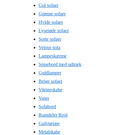
Grå sofaer
Grønne sofaer
Hvide sofaer
Lyserøde sofaer
Sorte sofaer
Velour sofa
Lampeskærme
Spisebord med udtræk
Guldlamper
Beige sofaer
Vitrineskabe
Vaser
Sofabord
Rumdeler Reol
Gulvtæppe
Metalskabe