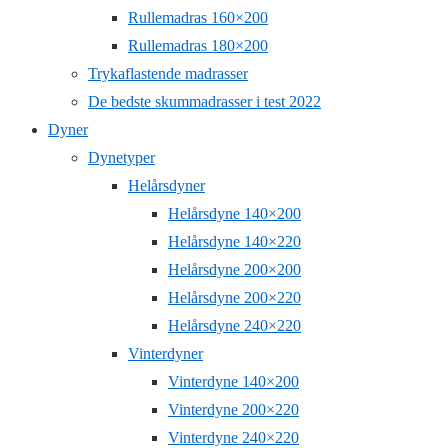
Rullemadras 160×200
Rullemadras 180×200
Trykaflastende madrasser
De bedste skummadrasser i test 2022
Dyner
Dynetyper
Helårsdyner
Helårsdyne 140×200
Helårsdyne 140×220
Helårsdyne 200×200
Helårsdyne 200×220
Helårsdyne 240×220
Vinterdyner
Vinterdyne 140×200
Vinterdyne 200×220
Vinterdyne 240×220