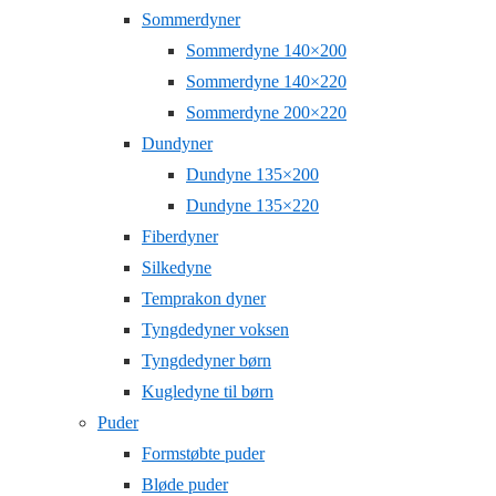
Sommerdyner
Sommerdyne 140×200
Sommerdyne 140×220
Sommerdyne 200×220
Dundyner
Dundyne 135×200
Dundyne 135×220
Fiberdyner
Silkedyne
Temprakon dyner
Tyngdedyner voksen
Tyngdedyner børn
Kugledyne til børn
Puder
Formstøbte puder
Bløde puder