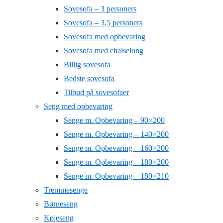
Sovesofa – 3 personers
Sovesofa – 3,5 personers
Sovesofa med opbevaring
Sovesofa med chaiselong
Billig sovesofa
Bedste sovesofa
Tilbud på sovesofaer
Seng med opbevaring
Senge m. Opbevaring – 90×200
Senge m. Opbevaring – 140×200
Senge m. Opbevaring – 160×200
Senge m. Opbevaring – 180×200
Senge m. Opbevaring – 180×210
Tremmesenge
Børneseng
Køjeseng