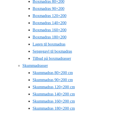
Boxmadras 80×200
Boxmadras 90×200
Boxmadras 120×200
Boxmadras 140×200
Boxmadras 160×200
Boxmadras 180×200
Lagen til boxmadras
Sengegavl til boxmadras
Tilbud på boxmadrasser
Skummadrasser
Skummadras 80×200 cm
Skummadras 90×200 cm
Skummadras 120×200 cm
Skummadras 140×200 cm
Skummadras 160×200 cm
Skummadras 180×200 cm