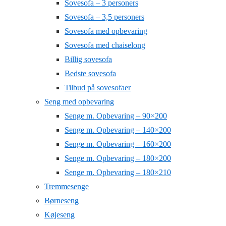
Sovesofa – 3 personers
Sovesofa – 3,5 personers
Sovesofa med opbevaring
Sovesofa med chaiselong
Billig sovesofa
Bedste sovesofa
Tilbud på sovesofaer
Seng med opbevaring
Senge m. Opbevaring – 90×200
Senge m. Opbevaring – 140×200
Senge m. Opbevaring – 160×200
Senge m. Opbevaring – 180×200
Senge m. Opbevaring – 180×210
Tremmesenge
Børneseng
Køjeseng