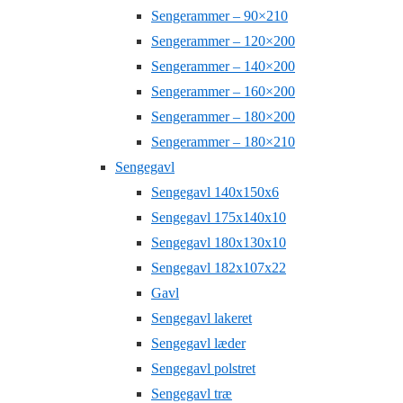
Sengerammer – 90×210
Sengerammer – 120×200
Sengerammer – 140×200
Sengerammer – 160×200
Sengerammer – 180×200
Sengerammer – 180×210
Sengegavl
Sengegavl 140x150x6
Sengegavl 175x140x10
Sengegavl 180x130x10
Sengegavl 182x107x22
Gavl
Sengegavl lakeret
Sengegavl læder
Sengegavl polstret
Sengegavl træ