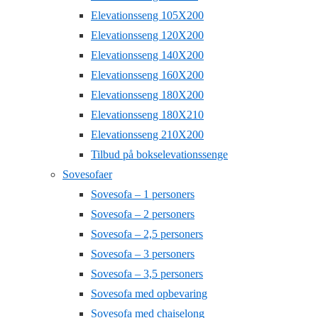
Elevationsseng 105X200
Elevationsseng 120X200
Elevationsseng 140X200
Elevationsseng 160X200
Elevationsseng 180X200
Elevationsseng 180X210
Elevationsseng 210X200
Tilbud på bokselevationssenge
Sovesofaer
Sovesofa – 1 personers
Sovesofa – 2 personers
Sovesofa – 2,5 personers
Sovesofa – 3 personers
Sovesofa – 3,5 personers
Sovesofa med opbevaring
Sovesofa med chaiselong