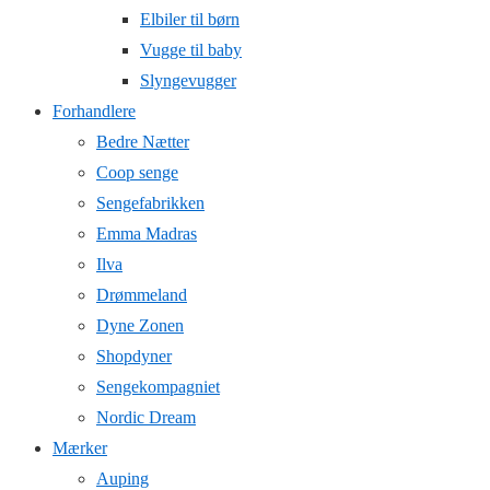
Elbiler til børn
Vugge til baby
Slyngevugger
Forhandlere
Bedre Nætter
Coop senge
Sengefabrikken
Emma Madras
Ilva
Drømmeland
Dyne Zonen
Shopdyner
Sengekompagniet
Nordic Dream
Mærker
Auping