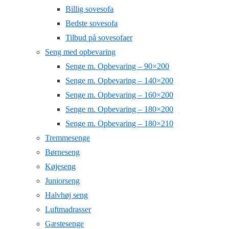
Billig sovesofa
Bedste sovesofa
Tilbud på sovesofaer
Seng med opbevaring
Senge m. Opbevaring – 90×200
Senge m. Opbevaring – 140×200
Senge m. Opbevaring – 160×200
Senge m. Opbevaring – 180×200
Senge m. Opbevaring – 180×210
Tremmesenge
Børneseng
Køjeseng
Juniorseng
Halvhøj seng
Luftmadrasser
Gæstesenge