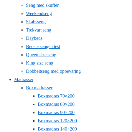
Seng med skuffer
Weekendseng
Skabsseng
Trekvart seng
Daybeds
Bedste senge i test
Queen size seng
King size seng
Dobbeltseng med opbevaring
Madrasser
Boxmadrasser
Boxmadras 70×200
Boxmadras 80×200
Boxmadras 90×200
Boxmadras 120×200
Boxmadras 140×200