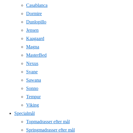
Casablanca
Dormire
Dunlopillo
Jensen
Kaagaard
Magna
MasterBed
Nexus
Svane
Sawana
Sonno
Tempur
Viking
Specialmål
Topmadrasser efter mål
Springmadrasser efter mål