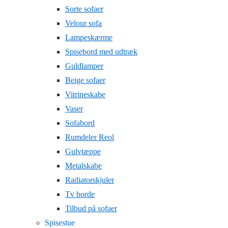
Sorte sofaer
Velour sofa
Lampeskærme
Spisebord med udtræk
Guldlamper
Beige sofaer
Vitrineskabe
Vaser
Sofabord
Rumdeler Reol
Gulvtæppe
Metalskabe
Radiatorskjuler
Tv borde
Tilbud på sofaer
Spisestue