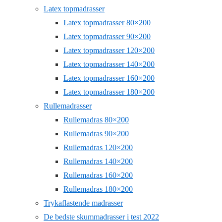
Latex topmadrasser
Latex topmadrasser 80×200
Latex topmadrasser 90×200
Latex topmadrasser 120×200
Latex topmadrasser 140×200
Latex topmadrasser 160×200
Latex topmadrasser 180×200
Rullemadrasser
Rullemadras 80×200
Rullemadras 90×200
Rullemadras 120×200
Rullemadras 140×200
Rullemadras 160×200
Rullemadras 180×200
Trykaflastende madrasser
De bedste skummadrasser i test 2022