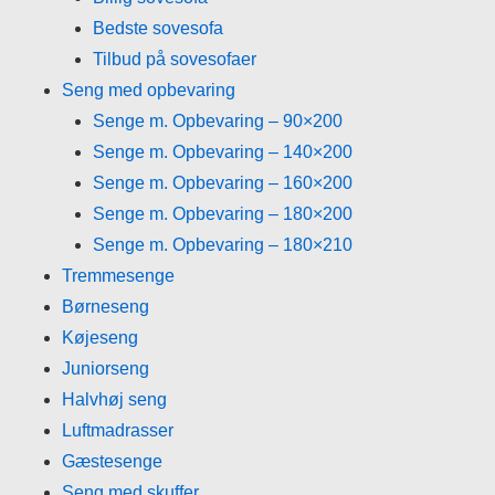
Bedste sovesofa
Tilbud på sovesofaer
Seng med opbevaring
Senge m. Opbevaring – 90×200
Senge m. Opbevaring – 140×200
Senge m. Opbevaring – 160×200
Senge m. Opbevaring – 180×200
Senge m. Opbevaring – 180×210
Tremmesenge
Børneseng
Køjeseng
Juniorseng
Halvhøj seng
Luftmadrasser
Gæstesenge
Seng med skuffer