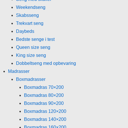
Weekendseng
Skabsseng
Trekvart seng
Daybeds
Bedste senge i test
Queen size seng
King size seng
Dobbeltseng med opbevaring
Madrasser
Boxmadrasser
Boxmadras 70×200
Boxmadras 80×200
Boxmadras 90×200
Boxmadras 120×200
Boxmadras 140×200
Boxmadras 160×200