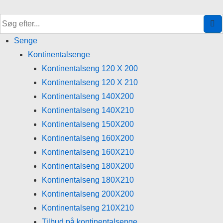
↓
Hop
til
Senge
hovedindhold
Kontinentalsenge
Kontinentalseng 120 X 200
Kontinentalseng 120 X 210
Kontinentalseng 140X200
Kontinentalseng 140X210
Kontinentalseng 150X200
Kontinentalseng 160X200
Kontinentalseng 160X210
Kontinentalseng 180X200
Kontinentalseng 180X210
Kontinentalseng 200X200
Kontinentalseng 210X210
Tilbud på kontinentalsenge