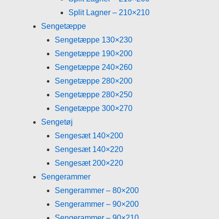
Split Lagner – 210×210
Sengetæppe
Sengetæppe 130×230
Sengetæppe 190×200
Sengetæppe 240×260
Sengetæppe 280×200
Sengetæppe 280×250
Sengetæppe 300×270
Sengetøj
Sengesæt 140×200
Sengesæt 140×220
Sengesæt 200×220
Sengerammer
Sengerammer – 80×200
Sengerammer – 90×200
Sengerammer – 90×210