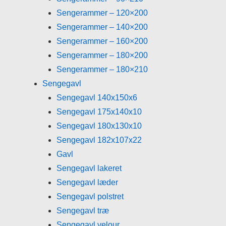
Sengerammer – 120×200
Sengerammer – 140×200
Sengerammer – 160×200
Sengerammer – 180×200
Sengerammer – 180×210
Sengegavl
Sengegavl 140x150x6
Sengegavl 175x140x10
Sengegavl 180x130x10
Sengegavl 182x107x22
Gavl
Sengegavl lakeret
Sengegavl læder
Sengegavl polstret
Sengegavl træ
Sengegavl velour