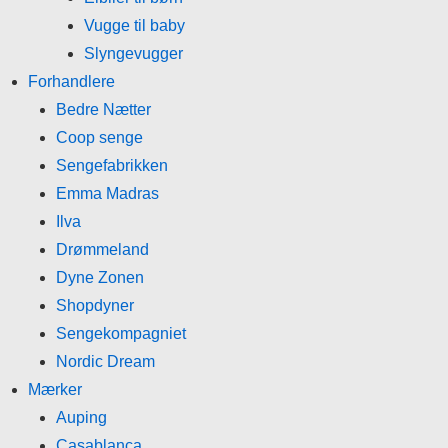
Vugge til baby
Slyngevugger
Forhandlere
Bedre Nætter
Coop senge
Sengefabrikken
Emma Madras
Ilva
Drømmeland
Dyne Zonen
Shopdyner
Sengekompagniet
Nordic Dream
Mærker
Auping
Casablanca