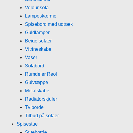
Velour sofa
Lampeskærme
Spisebord med udtræk
Guldlamper
Beige sofaer
Vitrineskabe
Vaser
Sofabord
Rumdeler Reol
Gulvtæppe
Metalskabe
Radiatorskjuler
Tv borde
Tilbud på sofaer
Spisestue
Stueborde