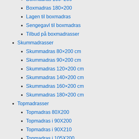
Boxmadras 180×200
Lagen til boxmadras
Sengegavl til boxmadras
Tilbud på boxmadrasser
Skummadrasser
Skummadras 80×200 cm
Skummadras 90×200 cm
Skummadras 120×200 cm
Skummadras 140×200 cm
Skummadras 160×200 cm
Skummadras 180×200 cm
Topmadrasser
Topmadras 80X200
Topmadras i 90X200
Topmadras i 90X210
Topmadras i 105X200