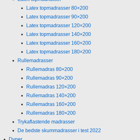
Latex topmadrasser 80×200
Latex topmadrasser 90×200
Latex topmadrasser 120×200
Latex topmadrasser 140×200
Latex topmadrasser 160×200
Latex topmadrasser 180×200
Rullemadrasser
Rullemadras 80×200
Rullemadras 90×200
Rullemadras 120×200
Rullemadras 140×200
Rullemadras 160×200
Rullemadras 180×200
Trykaflastende madrasser
De bedste skummadrasser i test 2022
Dyner