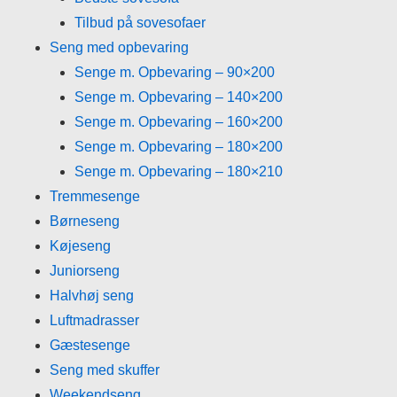
Tilbud på sovesofaer
Seng med opbevaring
Senge m. Opbevaring – 90×200
Senge m. Opbevaring – 140×200
Senge m. Opbevaring – 160×200
Senge m. Opbevaring – 180×200
Senge m. Opbevaring – 180×210
Tremmesenge
Børneseng
Køjeseng
Juniorseng
Halvhøj seng
Luftmadrasser
Gæstesenge
Seng med skuffer
Weekendseng