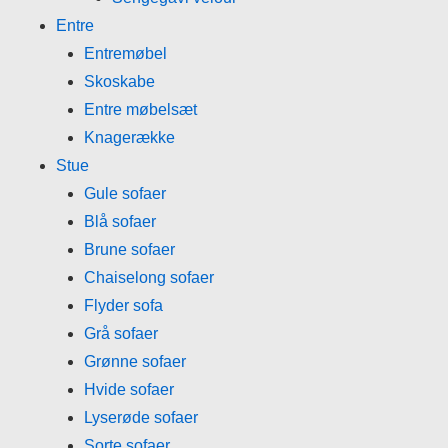
Entre
Entremøbel
Skoskabe
Entre møbelsæt
Knagerække
Stue
Gule sofaer
Blå sofaer
Brune sofaer
Chaiselong sofaer
Flyder sofa
Grå sofaer
Grønne sofaer
Hvide sofaer
Lyserøde sofaer
Sorte sofaer