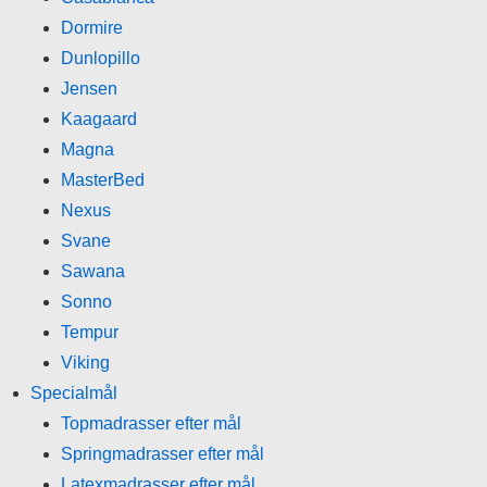
Dormire
Dunlopillo
Jensen
Kaagaard
Magna
MasterBed
Nexus
Svane
Sawana
Sonno
Tempur
Viking
Specialmål
Topmadrasser efter mål
Springmadrasser efter mål
Latexmadrasser efter mål