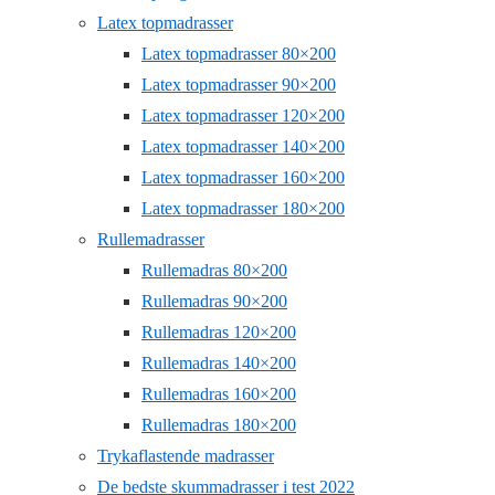
Latex topmadrasser
Latex topmadrasser 80×200
Latex topmadrasser 90×200
Latex topmadrasser 120×200
Latex topmadrasser 140×200
Latex topmadrasser 160×200
Latex topmadrasser 180×200
Rullemadrasser
Rullemadras 80×200
Rullemadras 90×200
Rullemadras 120×200
Rullemadras 140×200
Rullemadras 160×200
Rullemadras 180×200
Trykaflastende madrasser
De bedste skummadrasser i test 2022