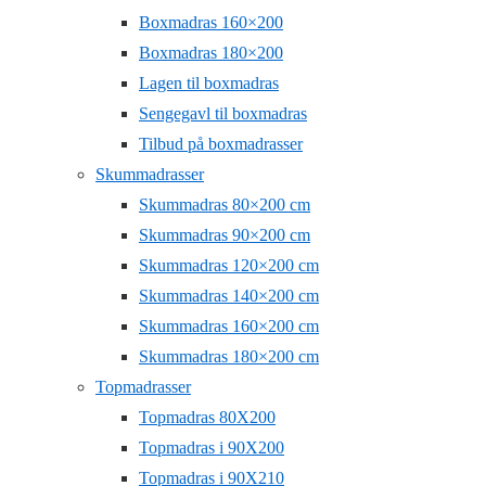
Boxmadras 160×200
Boxmadras 180×200
Lagen til boxmadras
Sengegavl til boxmadras
Tilbud på boxmadrasser
Skummadrasser
Skummadras 80×200 cm
Skummadras 90×200 cm
Skummadras 120×200 cm
Skummadras 140×200 cm
Skummadras 160×200 cm
Skummadras 180×200 cm
Topmadrasser
Topmadras 80X200
Topmadras i 90X200
Topmadras i 90X210