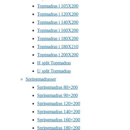
Topmadras i 105X200
Topmadras i 120X200
Topmadras i 140X200
Topmadras i 160X200
Topmadras i 180X200
Topmadras i 180X210
Topmadras i 200X200
H split Topmadras
U split Topmadras
Springmadrasser
Springmadras 80×200
Springmadras 90×200
Springmadras 120×200
Springmadras 140×200
Springmadras 160×200
Springmadras 180×200