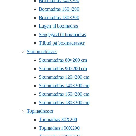
Boxmadras 140×200
Boxmadras 160×200
Boxmadras 180×200
Lagen til boxmadras
Sengegavl til boxmadras
Tilbud på boxmadrasser
Skummadrasser
Skummadras 80×200 cm
Skummadras 90×200 cm
Skummadras 120×200 cm
Skummadras 140×200 cm
Skummadras 160×200 cm
Skummadras 180×200 cm
Topmadrasser
Topmadras 80X200
Topmadras i 90X200