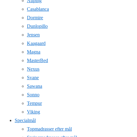
Auping
Casablanca
Dormire
Dunlopillo
Jensen
Kaagaard
Magna
MasterBed
Nexus
Svane
Sawana
Sonno
Tempur
Viking
Specialmål
Topmadrasser efter mål