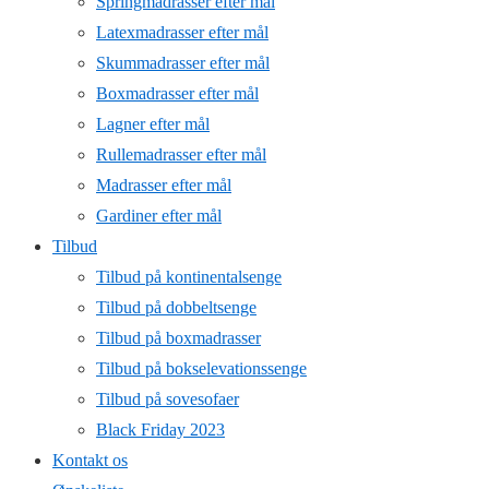
Springmadrasser efter mål
Latexmadrasser efter mål
Skummadrasser efter mål
Boxmadrasser efter mål
Lagner efter mål
Rullemadrasser efter mål
Madrasser efter mål
Gardiner efter mål
Tilbud
Tilbud på kontinentalsenge
Tilbud på dobbeltsenge
Tilbud på boxmadrasser
Tilbud på bokselevationssenge
Tilbud på sovesofaer
Black Friday 2023
Kontakt os