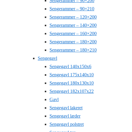
Sengerammer – 90×200
Sengerammer – 90×210
Sengerammer – 120×200
Sengerammer – 140×200
Sengerammer – 160×200
Sengerammer – 180×200
Sengerammer – 180×210
Sengegavl
Sengegavl 140x150x6
Sengegavl 175x140x10
Sengegavl 180x130x10
Sengegavl 182x107x22
Gavl
Sengegavl lakeret
Sengegavl læder
Sengegavl polstret