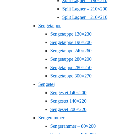
Split Lagner – 180×210
Split Lagner – 210×200
Split Lagner – 210×210
Sengetæppe
Sengetæppe 130×230
Sengetæppe 190×200
Sengetæppe 240×260
Sengetæppe 280×200
Sengetæppe 280×250
Sengetæppe 300×270
Sengetøj
Sengesæt 140×200
Sengesæt 140×220
Sengesæt 200×220
Sengerammer
Sengerammer – 80×200