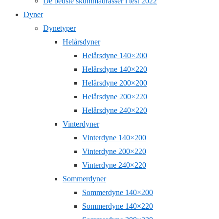
De bedste skummadrasser i test 2022
Dyner
Dynetyper
Helårsdyner
Helårsdyne 140×200
Helårsdyne 140×220
Helårsdyne 200×200
Helårsdyne 200×220
Helårsdyne 240×220
Vinterdyner
Vinterdyne 140×200
Vinterdyne 200×220
Vinterdyne 240×220
Sommerdyner
Sommerdyne 140×200
Sommerdyne 140×220