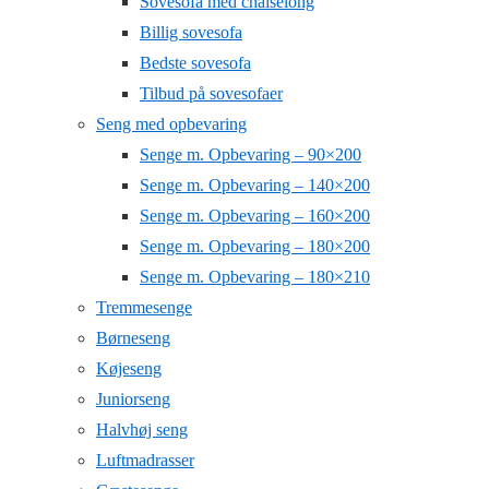
Sovesofa med chaiselong
Billig sovesofa
Bedste sovesofa
Tilbud på sovesofaer
Seng med opbevaring
Senge m. Opbevaring – 90×200
Senge m. Opbevaring – 140×200
Senge m. Opbevaring – 160×200
Senge m. Opbevaring – 180×200
Senge m. Opbevaring – 180×210
Tremmesenge
Børneseng
Køjeseng
Juniorseng
Halvhøj seng
Luftmadrasser