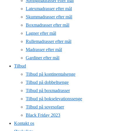
Springmadrasser efter mål
Latexmadrasser efter mål
Skummadrasser efter mål
Boxmadrasser efter mål
Lagner efter mål
Rullemadrasser efter mål
Madrasser efter mål
Gardiner efter mål
Tilbud
Tilbud på kontinentalsenge
Tilbud på dobbeltsenge
Tilbud på boxmadrasser
Tilbud på bokselevationssenge
Tilbud på sovesofaer
Black Friday 2023
Kontakt os