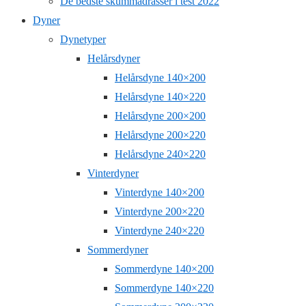
De bedste skummadrasser i test 2022
Dyner
Dynetyper
Helårsdyner
Helårsdyne 140×200
Helårsdyne 140×220
Helårsdyne 200×200
Helårsdyne 200×220
Helårsdyne 240×220
Vinterdyner
Vinterdyne 140×200
Vinterdyne 200×220
Vinterdyne 240×220
Sommerdyner
Sommerdyne 140×200
Sommerdyne 140×220