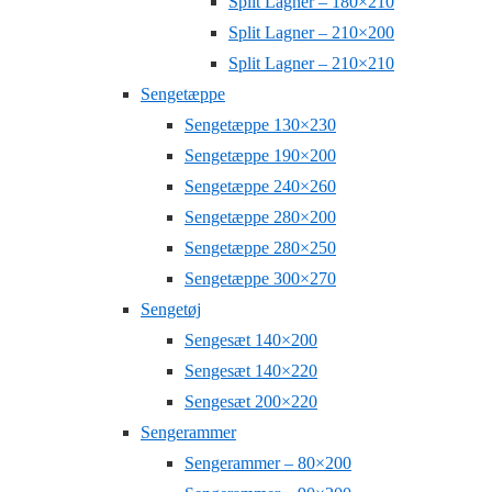
Split Lagner – 180×210
Split Lagner – 210×200
Split Lagner – 210×210
Sengetæppe
Sengetæppe 130×230
Sengetæppe 190×200
Sengetæppe 240×260
Sengetæppe 280×200
Sengetæppe 280×250
Sengetæppe 300×270
Sengetøj
Sengesæt 140×200
Sengesæt 140×220
Sengesæt 200×220
Sengerammer
Sengerammer – 80×200