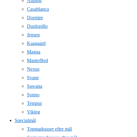
Auping
Casablanca
Dormire
Dunlopillo
Jensen
Kaagaard
Magna
MasterBed
Nexus
Svane
Sawana
Sonno
Tempur
Viking
Specialmål
Topmadrasser efter mål