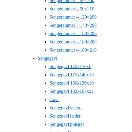
Sengerammer – 90×200
Sengerammer – 90×210
Sengerammer – 120×200
Sengerammer – 140×200
Sengerammer – 160×200
Sengerammer – 180×200
Sengerammer – 180×210
Sengegavl
Sengegavl 140x150x6
Sengegavl 175x140x10
Sengegavl 180x130x10
Sengegavl 182x107x22
Gavl
Sengegavl lakeret
Sengegavl læder
Sengegavl polstret