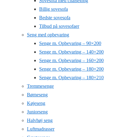
Sovesofa med chaiselong
Billig sovesofa
Bedste sovesofa
Tilbud på sovesofaer
Seng med opbevaring
Senge m. Opbevaring – 90×200
Senge m. Opbevaring – 140×200
Senge m. Opbevaring – 160×200
Senge m. Opbevaring – 180×200
Senge m. Opbevaring – 180×210
Tremmesenge
Børneseng
Køjeseng
Juniorseng
Halvhøj seng
Luftmadrasser