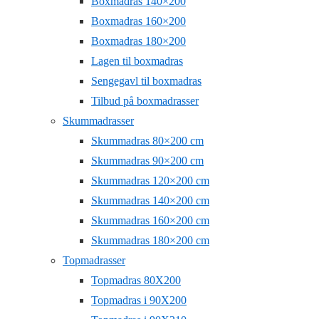
Boxmadras 140×200
Boxmadras 160×200
Boxmadras 180×200
Lagen til boxmadras
Sengegavl til boxmadras
Tilbud på boxmadrasser
Skummadrasser
Skummadras 80×200 cm
Skummadras 90×200 cm
Skummadras 120×200 cm
Skummadras 140×200 cm
Skummadras 160×200 cm
Skummadras 180×200 cm
Topmadrasser
Topmadras 80X200
Topmadras i 90X200