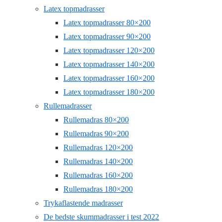
Latex topmadrasser
Latex topmadrasser 80×200
Latex topmadrasser 90×200
Latex topmadrasser 120×200
Latex topmadrasser 140×200
Latex topmadrasser 160×200
Latex topmadrasser 180×200
Rullemadrasser
Rullemadras 80×200
Rullemadras 90×200
Rullemadras 120×200
Rullemadras 140×200
Rullemadras 160×200
Rullemadras 180×200
Trykaflastende madrasser
De bedste skummadrasser i test 2022