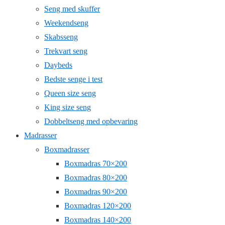
Seng med skuffer
Weekendseng
Skabsseng
Trekvart seng
Daybeds
Bedste senge i test
Queen size seng
King size seng
Dobbeltseng med opbevaring
Madrasser
Boxmadrasser
Boxmadras 70×200
Boxmadras 80×200
Boxmadras 90×200
Boxmadras 120×200
Boxmadras 140×200