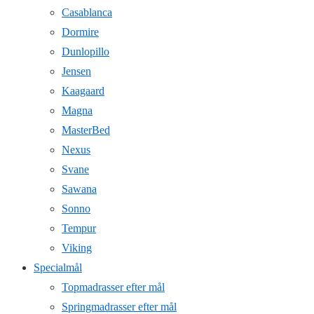
Casablanca
Dormire
Dunlopillo
Jensen
Kaagaard
Magna
MasterBed
Nexus
Svane
Sawana
Sonno
Tempur
Viking
Specialmål
Topmadrasser efter mål
Springmadrasser efter mål