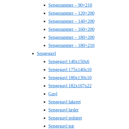
Sengerammer – 90×210
Sengerammer – 120×200
Sengerammer – 140×200
Sengerammer – 160×200
Sengerammer – 180×200
Sengerammer – 180×210
Sengegavl
Sengegavl 140x150x6
Sengegavl 175x140x10
Sengegavl 180x130x10
Sengegavl 182x107x22
Gavl
Sengegavl lakeret
Sengegavl læder
Sengegavl polstret
Sengegavl træ