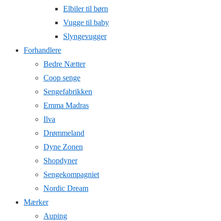
Elbiler til børn
Vugge til baby
Slyngevugger
Forhandlere
Bedre Nætter
Coop senge
Sengefabrikken
Emma Madras
Ilva
Drømmeland
Dyne Zonen
Shopdyner
Sengekompagniet
Nordic Dream
Mærker
Auping