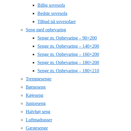
Billig sovesofa
Bedste sovesofa
Tilbud på sovesofaer
Seng med opbevaring
Senge m. Opbevaring – 90×200
Senge m. Opbevaring – 140×200
Senge m. Opbevaring – 160×200
Senge m. Opbevaring – 180×200
Senge m. Opbevaring – 180×210
Tremmesenge
Børneseng
Køjeseng
Juniorseng
Halvhøj seng
Luftmadrasser
Gæstesenge