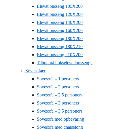
Elevationsseng 105X200
Elevationsseng 120X200
Elevationsseng 140X200
Elevationsseng 160X200
Elevationsseng 180X200
Elevationsseng 180X210
Elevationsseng 210X200
Tilbud på bokselevationssenge
Sovesofaer
Sovesofa – 1 personers
Sovesofa – 2 personers
Sovesofa – 2,5 personers
Sovesofa – 3 personers
Sovesofa – 3,5 personers
Sovesofa med opbevaring
Sovesofa med chaiselong