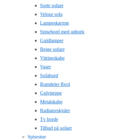
Sorte sofaer
Velour sofa
Lampeskærme
Spisebord med udtræk
Guldlamper
Beige sofaer
Vitrineskabe
Vaser
Sofabord
Rumdeler Reol
Gulvtæppe
Metalskabe
Radiatorskjuler
Tv borde
Tilbud på sofaer
Spisestue