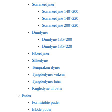
Sommerdyner
Sommerdyne 140×200
Sommerdyne 140×220
Sommerdyne 200×220
Dundyner
Dundyne 135×200
Dundyne 135×220
Fiberdyner
Silkedyne
Temprakon dyner
Tyngdedyner voksen
Tyngdedyner børn
Kugledyne til børn
Puder
Formstøbte puder
Bløde puder