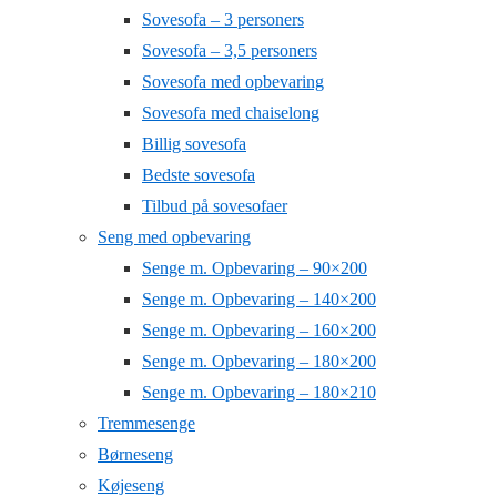
Sovesofa – 3 personers
Sovesofa – 3,5 personers
Sovesofa med opbevaring
Sovesofa med chaiselong
Billig sovesofa
Bedste sovesofa
Tilbud på sovesofaer
Seng med opbevaring
Senge m. Opbevaring – 90×200
Senge m. Opbevaring – 140×200
Senge m. Opbevaring – 160×200
Senge m. Opbevaring – 180×200
Senge m. Opbevaring – 180×210
Tremmesenge
Børneseng
Køjeseng