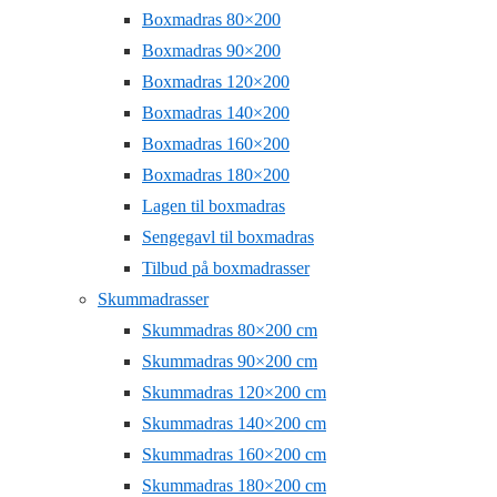
Boxmadras 80×200
Boxmadras 90×200
Boxmadras 120×200
Boxmadras 140×200
Boxmadras 160×200
Boxmadras 180×200
Lagen til boxmadras
Sengegavl til boxmadras
Tilbud på boxmadrasser
Skummadrasser
Skummadras 80×200 cm
Skummadras 90×200 cm
Skummadras 120×200 cm
Skummadras 140×200 cm
Skummadras 160×200 cm
Skummadras 180×200 cm