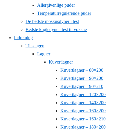
Allergivenlige puder
Temperaturregulerende puder
De bedste moskusdyner i test
Bedste kugledyne i test til voksne
Indretning
Til sengen
Lagner
Kuvertlagner
Kuvertlagner – 80×200
Kuvertlagner – 90×200
Kuvertlagner – 90×210
Kuvertlagner – 120×200
Kuvertlagner – 140×200
Kuvertlagner – 160×200
Kuvertlagner – 160×210
Kuvertlagner – 180×200