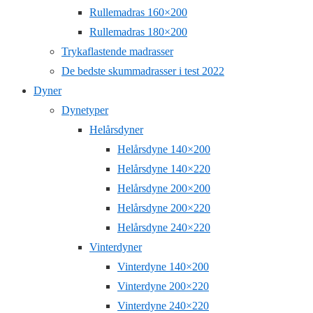
Rullemadras 160×200
Rullemadras 180×200
Trykaflastende madrasser
De bedste skummadrasser i test 2022
Dyner
Dynetyper
Helårsdyner
Helårsdyne 140×200
Helårsdyne 140×220
Helårsdyne 200×200
Helårsdyne 200×220
Helårsdyne 240×220
Vinterdyner
Vinterdyne 140×200
Vinterdyne 200×220
Vinterdyne 240×220