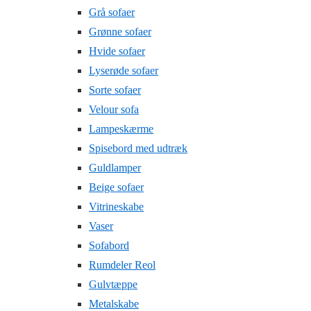
Grå sofaer
Grønne sofaer
Hvide sofaer
Lyserøde sofaer
Sorte sofaer
Velour sofa
Lampeskærme
Spisebord med udtræk
Guldlamper
Beige sofaer
Vitrineskabe
Vaser
Sofabord
Rumdeler Reol
Gulvtæppe
Metalskabe