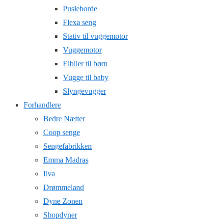
Pusleborde
Flexa seng
Stativ til vuggemotor
Vuggemotor
Elbiler til børn
Vugge til baby
Slyngevugger
Forhandlere
Bedre Nætter
Coop senge
Sengefabrikken
Emma Madras
Ilva
Drømmeland
Dyne Zonen
Shopdyner