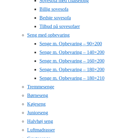
Sovesofa med chaiselong
Billig sovesofa
Bedste sovesofa
Tilbud på sovesofaer
Seng med opbevaring
Senge m. Opbevaring – 90×200
Senge m. Opbevaring – 140×200
Senge m. Opbevaring – 160×200
Senge m. Opbevaring – 180×200
Senge m. Opbevaring – 180×210
Tremmesenge
Børneseng
Køjeseng
Juniorseng
Halvhøj seng
Luftmadrasser