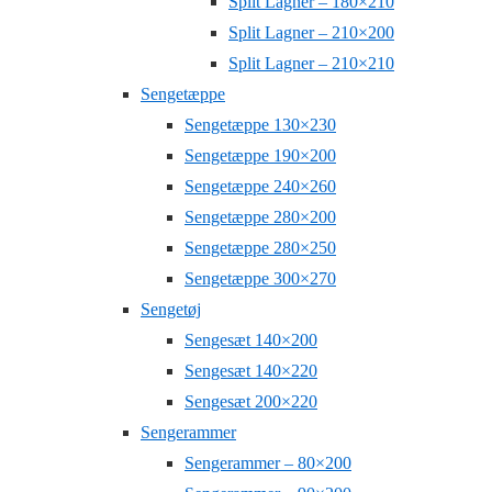
Split Lagner – 180×210
Split Lagner – 210×200
Split Lagner – 210×210
Sengetæppe
Sengetæppe 130×230
Sengetæppe 190×200
Sengetæppe 240×260
Sengetæppe 280×200
Sengetæppe 280×250
Sengetæppe 300×270
Sengetøj
Sengesæt 140×200
Sengesæt 140×220
Sengesæt 200×220
Sengerammer
Sengerammer – 80×200