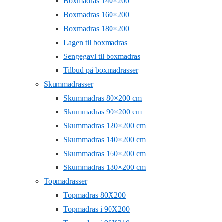
Boxmadras 140×200
Boxmadras 160×200
Boxmadras 180×200
Lagen til boxmadras
Sengegavl til boxmadras
Tilbud på boxmadrasser
Skummadrasser
Skummadras 80×200 cm
Skummadras 90×200 cm
Skummadras 120×200 cm
Skummadras 140×200 cm
Skummadras 160×200 cm
Skummadras 180×200 cm
Topmadrasser
Topmadras 80X200
Topmadras i 90X200