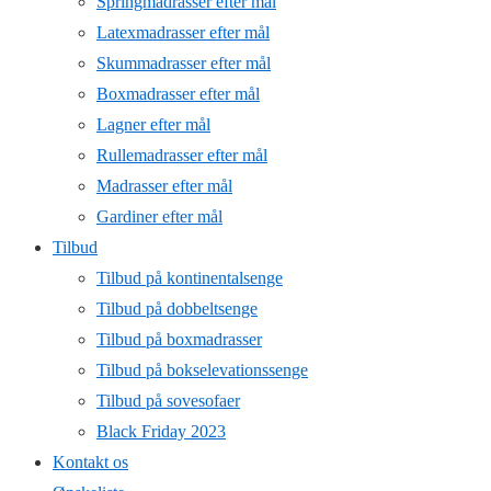
Springmadrasser efter mål
Latexmadrasser efter mål
Skummadrasser efter mål
Boxmadrasser efter mål
Lagner efter mål
Rullemadrasser efter mål
Madrasser efter mål
Gardiner efter mål
Tilbud
Tilbud på kontinentalsenge
Tilbud på dobbeltsenge
Tilbud på boxmadrasser
Tilbud på bokselevationssenge
Tilbud på sovesofaer
Black Friday 2023
Kontakt os