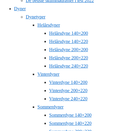
De bedste skummadrasser i test 2022
Dyner
Dynetyper
Helårsdyner
Helårsdyne 140×200
Helårsdyne 140×220
Helårsdyne 200×200
Helårsdyne 200×220
Helårsdyne 240×220
Vinterdyner
Vinterdyne 140×200
Vinterdyne 200×220
Vinterdyne 240×220
Sommerdyner
Sommerdyne 140×200
Sommerdyne 140×220