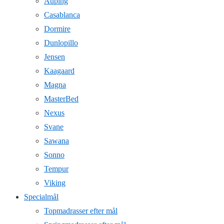
Auping
Casablanca
Dormire
Dunlopillo
Jensen
Kaagaard
Magna
MasterBed
Nexus
Svane
Sawana
Sonno
Tempur
Viking
Specialmål
Topmadrasser efter mål