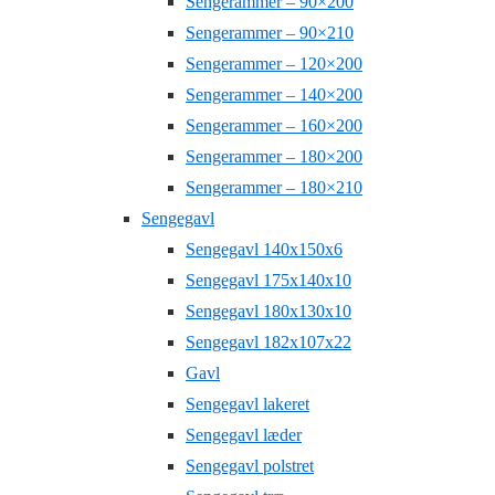
Sengerammer – 90×200
Sengerammer – 90×210
Sengerammer – 120×200
Sengerammer – 140×200
Sengerammer – 160×200
Sengerammer – 180×200
Sengerammer – 180×210
Sengegavl
Sengegavl 140x150x6
Sengegavl 175x140x10
Sengegavl 180x130x10
Sengegavl 182x107x22
Gavl
Sengegavl lakeret
Sengegavl læder
Sengegavl polstret