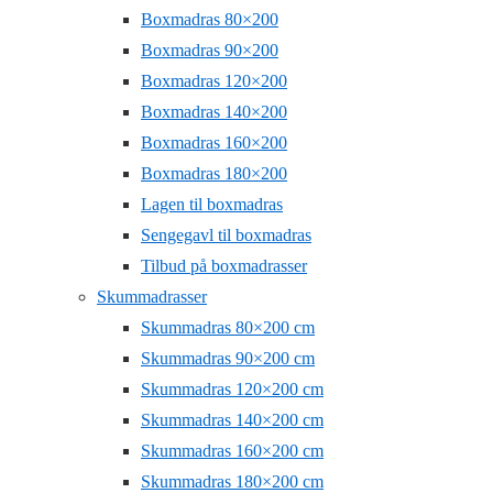
Boxmadras 80×200
Boxmadras 90×200
Boxmadras 120×200
Boxmadras 140×200
Boxmadras 160×200
Boxmadras 180×200
Lagen til boxmadras
Sengegavl til boxmadras
Tilbud på boxmadrasser
Skummadrasser
Skummadras 80×200 cm
Skummadras 90×200 cm
Skummadras 120×200 cm
Skummadras 140×200 cm
Skummadras 160×200 cm
Skummadras 180×200 cm