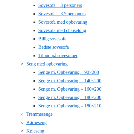
Sovesofa – 3 personers
Sovesofa – 3,5 personers
Sovesofa med opbevaring
Sovesofa med chaiselong
Billig sovesofa
Bedste sovesofa
Tilbud på sovesofaer
Seng med opbevaring
Senge m. Opbevaring – 90×200
Senge m. Opbevaring – 140×200
Senge m. Opbevaring – 160×200
Senge m. Opbevaring – 180×200
Senge m. Opbevaring – 180×210
Tremmesenge
Børneseng
Køjeseng