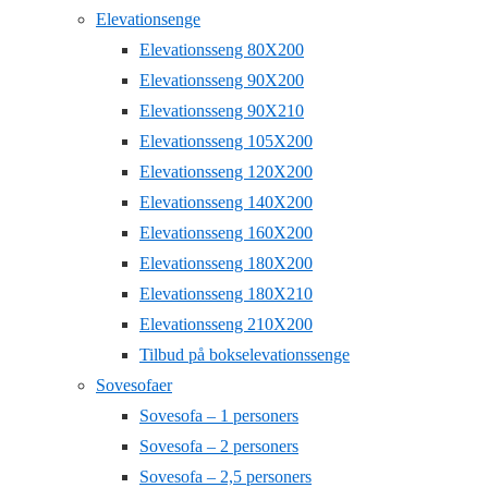
Elevationsenge
Elevationsseng 80X200
Elevationsseng 90X200
Elevationsseng 90X210
Elevationsseng 105X200
Elevationsseng 120X200
Elevationsseng 140X200
Elevationsseng 160X200
Elevationsseng 180X200
Elevationsseng 180X210
Elevationsseng 210X200
Tilbud på bokselevationssenge
Sovesofaer
Sovesofa – 1 personers
Sovesofa – 2 personers
Sovesofa – 2,5 personers