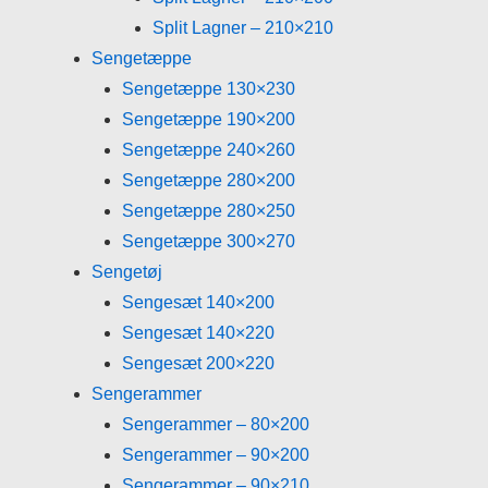
Split Lagner – 210×210
Sengetæppe
Sengetæppe 130×230
Sengetæppe 190×200
Sengetæppe 240×260
Sengetæppe 280×200
Sengetæppe 280×250
Sengetæppe 300×270
Sengetøj
Sengesæt 140×200
Sengesæt 140×220
Sengesæt 200×220
Sengerammer
Sengerammer – 80×200
Sengerammer – 90×200
Sengerammer – 90×210