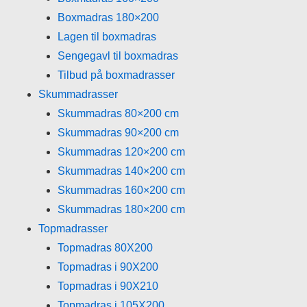
Boxmadras 180×200
Lagen til boxmadras
Sengegavl til boxmadras
Tilbud på boxmadrasser
Skummadrasser
Skummadras 80×200 cm
Skummadras 90×200 cm
Skummadras 120×200 cm
Skummadras 140×200 cm
Skummadras 160×200 cm
Skummadras 180×200 cm
Topmadrasser
Topmadras 80X200
Topmadras i 90X200
Topmadras i 90X210
Topmadras i 105X200