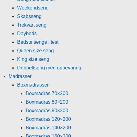
Weekendseng
Skabsseng
Trekvart seng
Daybeds
Bedste senge i test
Queen size seng
King size seng
Dobbeltseng med opbevaring
Madrasser
Boxmadrasser
Boxmadras 70×200
Boxmadras 80×200
Boxmadras 90×200
Boxmadras 120×200
Boxmadras 140×200
Boxmadras 160×200