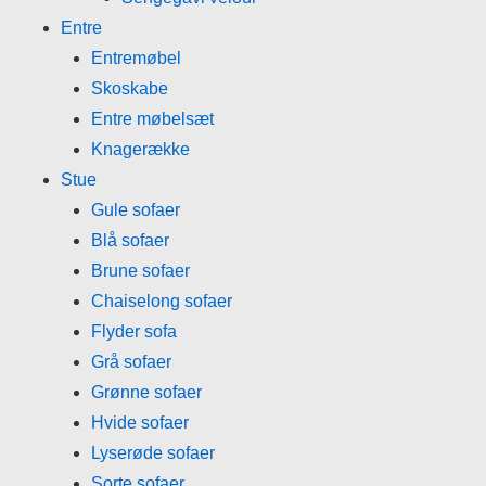
Entre
Entremøbel
Skoskabe
Entre møbelsæt
Knagerække
Stue
Gule sofaer
Blå sofaer
Brune sofaer
Chaiselong sofaer
Flyder sofa
Grå sofaer
Grønne sofaer
Hvide sofaer
Lyserøde sofaer
Sorte sofaer