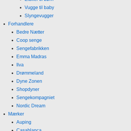
Vugge til baby
Slyngevugger
Forhandlere
Bedre Nætter
Coop senge
Sengefabrikken
Emma Madras
Ilva
Drømmeland
Dyne Zonen
Shopdyner
Sengekompagniet
Nordic Dream
Mærker
Auping
Casablanca