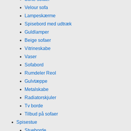
Velour sofa
Lampeskærme
Spisebord med udtræk
Guldlamper
Beige sofaer
Vitrineskabe
Vaser
Sofabord
Rumdeler Reol
Gulvtæppe
Metalskabe
Radiatorskjuler
Tv borde
Tilbud på sofaer
Spisestue
Stueborde