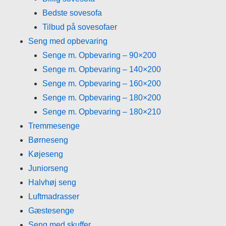
Bedste sovesofa
Tilbud på sovesofaer
Seng med opbevaring
Senge m. Opbevaring – 90×200
Senge m. Opbevaring – 140×200
Senge m. Opbevaring – 160×200
Senge m. Opbevaring – 180×200
Senge m. Opbevaring – 180×210
Tremmesenge
Børneseng
Køjeseng
Juniorseng
Halvhøj seng
Luftmadrasser
Gæstesenge
Seng med skuffer