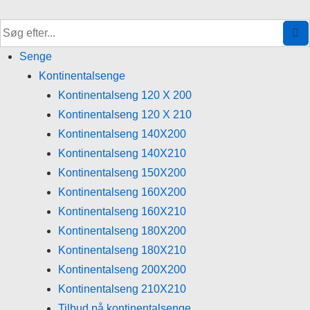
↓
Hop
til
Senge
hovedindhold
Kontinentalsenge
Kontinentalseng 120 X 200
Kontinentalseng 120 X 210
Kontinentalseng 140X200
Kontinentalseng 140X210
Kontinentalseng 150X200
Kontinentalseng 160X200
Kontinentalseng 160X210
Kontinentalseng 180X200
Kontinentalseng 180X210
Kontinentalseng 200X200
Kontinentalseng 210X210
Tilbud på kontinentalsenge