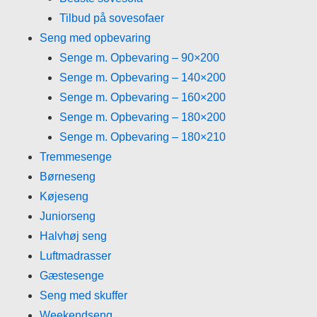
Tilbud på sovesofaer
Seng med opbevaring
Senge m. Opbevaring – 90×200
Senge m. Opbevaring – 140×200
Senge m. Opbevaring – 160×200
Senge m. Opbevaring – 180×200
Senge m. Opbevaring – 180×210
Tremmesenge
Børneseng
Køjeseng
Juniorseng
Halvhøj seng
Luftmadrasser
Gæstesenge
Seng med skuffer
Weekendseng