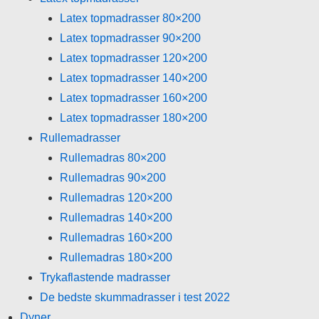
Latex topmadrasser 80×200
Latex topmadrasser 90×200
Latex topmadrasser 120×200
Latex topmadrasser 140×200
Latex topmadrasser 160×200
Latex topmadrasser 180×200
Rullemadrasser
Rullemadras 80×200
Rullemadras 90×200
Rullemadras 120×200
Rullemadras 140×200
Rullemadras 160×200
Rullemadras 180×200
Trykaflastende madrasser
De bedste skummadrasser i test 2022
Dyner