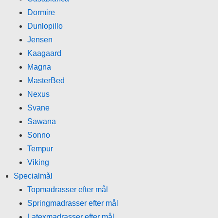
Dormire
Dunlopillo
Jensen
Kaagaard
Magna
MasterBed
Nexus
Svane
Sawana
Sonno
Tempur
Viking
Specialmål
Topmadrasser efter mål
Springmadrasser efter mål
Latexmadrasser efter mål