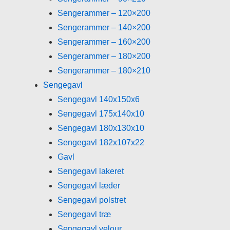
Sengerammer – 120×200
Sengerammer – 140×200
Sengerammer – 160×200
Sengerammer – 180×200
Sengerammer – 180×210
Sengegavl
Sengegavl 140x150x6
Sengegavl 175x140x10
Sengegavl 180x130x10
Sengegavl 182x107x22
Gavl
Sengegavl lakeret
Sengegavl læder
Sengegavl polstret
Sengegavl træ
Sengegavl velour