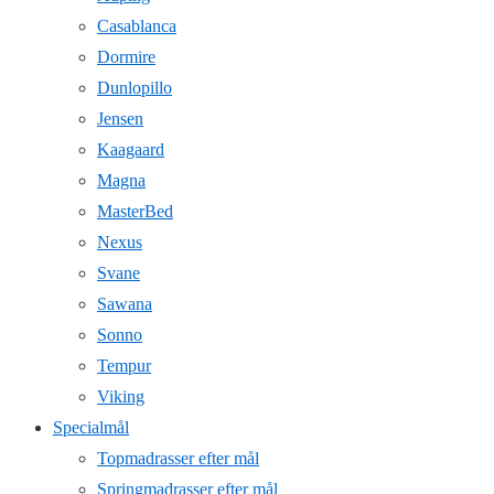
Casablanca
Dormire
Dunlopillo
Jensen
Kaagaard
Magna
MasterBed
Nexus
Svane
Sawana
Sonno
Tempur
Viking
Specialmål
Topmadrasser efter mål
Springmadrasser efter mål