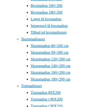
Boxmadras 160×200
Boxmadras 180×200
Lagen til boxmadras
Sengegavl til boxmadras
Tilbud på boxmadrasser
Skummadrasser
Skummadras 80×200 cm
Skummadras 90×200 cm
Skummadras 120×200 cm
Skummadras 140×200 cm
Skummadras 160×200 cm
Skummadras 180×200 cm
Topmadrasser
Topmadras 80X200
Topmadras i 90X200
Topmadras i 90X210