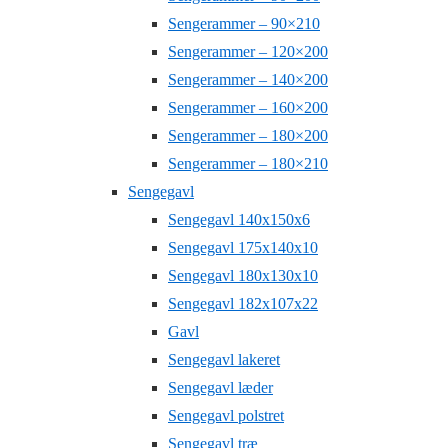
Sengerammer – 90×210
Sengerammer – 120×200
Sengerammer – 140×200
Sengerammer – 160×200
Sengerammer – 180×200
Sengerammer – 180×210
Sengegavl
Sengegavl 140x150x6
Sengegavl 175x140x10
Sengegavl 180x130x10
Sengegavl 182x107x22
Gavl
Sengegavl lakeret
Sengegavl læder
Sengegavl polstret
Sengegavl træ