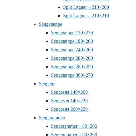
Split Lagner – 210×200
Split Lagner – 210×210
Sengetæppe
Sengetæppe 130×230
Sengetæppe 190×200
Sengetæppe 240×260
Sengetæppe 280×200
Sengetæppe 280×250
Sengetæppe 300×270
Sengetøj
Sengesæt 140×200
Sengesæt 140×220
Sengesæt 200×220
Sengerammer
Sengerammer – 80×200
Sengerammer – 90×200