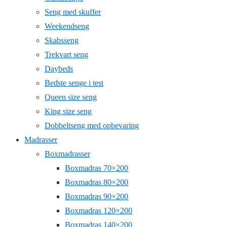
Seng med skuffer
Weekendseng
Skabsseng
Trekvart seng
Daybeds
Bedste senge i test
Queen size seng
King size seng
Dobbeltseng med opbevaring
Madrasser
Boxmadrasser
Boxmadras 70×200
Boxmadras 80×200
Boxmadras 90×200
Boxmadras 120×200
Boxmadras 140×200