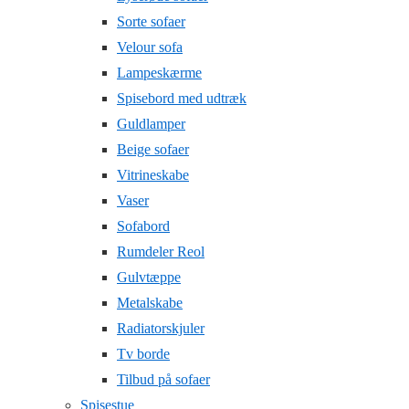
Sorte sofaer
Velour sofa
Lampeskærme
Spisebord med udtræk
Guldlamper
Beige sofaer
Vitrineskabe
Vaser
Sofabord
Rumdeler Reol
Gulvtæppe
Metalskabe
Radiatorskjuler
Tv borde
Tilbud på sofaer
Spisestue