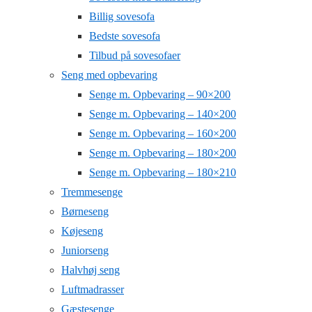
Billig sovesofa
Bedste sovesofa
Tilbud på sovesofaer
Seng med opbevaring
Senge m. Opbevaring – 90×200
Senge m. Opbevaring – 140×200
Senge m. Opbevaring – 160×200
Senge m. Opbevaring – 180×200
Senge m. Opbevaring – 180×210
Tremmesenge
Børneseng
Køjeseng
Juniorseng
Halvhøj seng
Luftmadrasser
Gæstesenge