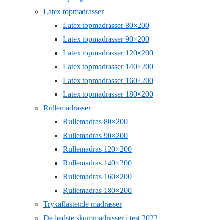
Latex topmadrasser
Latex topmadrasser 80×200
Latex topmadrasser 90×200
Latex topmadrasser 120×200
Latex topmadrasser 140×200
Latex topmadrasser 160×200
Latex topmadrasser 180×200
Rullemadrasser
Rullemadras 80×200
Rullemadras 90×200
Rullemadras 120×200
Rullemadras 140×200
Rullemadras 160×200
Rullemadras 180×200
Trykaflastende madrasser
De bedste skummadrasser i test 2022