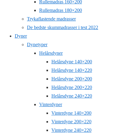
Rullemadras 160×200
Rullemadras 180×200
Trykaflastende madrasser
De bedste skummadrasser i test 2022
Dyner
Dynetyper
Helårsdyner
Helårsdyne 140×200
Helårsdyne 140×220
Helårsdyne 200×200
Helårsdyne 200×220
Helårsdyne 240×220
Vinterdyner
Vinterdyne 140×200
Vinterdyne 200×220
Vinterdyne 240×220