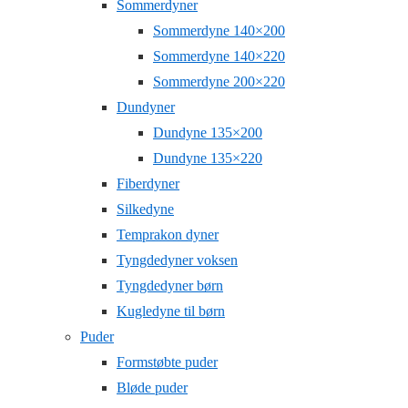
Sommerdyner
Sommerdyne 140×200
Sommerdyne 140×220
Sommerdyne 200×220
Dundyner
Dundyne 135×200
Dundyne 135×220
Fiberdyner
Silkedyne
Temprakon dyner
Tyngdedyner voksen
Tyngdedyner børn
Kugledyne til børn
Puder
Formstøbte puder
Bløde puder