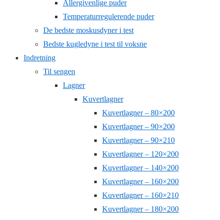
Allergivenlige puder
Temperaturregulerende puder
De bedste moskusdyner i test
Bedste kugledyne i test til voksne
Indretning
Til sengen
Lagner
Kuvertlagner
Kuvertlagner – 80×200
Kuvertlagner – 90×200
Kuvertlagner – 90×210
Kuvertlagner – 120×200
Kuvertlagner – 140×200
Kuvertlagner – 160×200
Kuvertlagner – 160×210
Kuvertlagner – 180×200