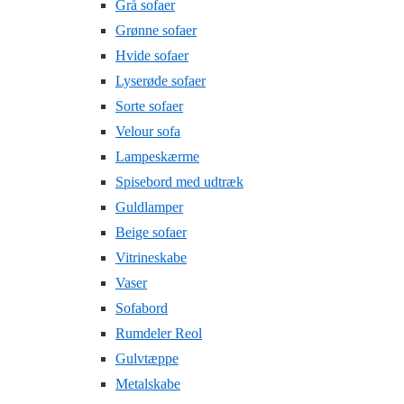
Grå sofaer
Grønne sofaer
Hvide sofaer
Lyserøde sofaer
Sorte sofaer
Velour sofa
Lampeskærme
Spisebord med udtræk
Guldlamper
Beige sofaer
Vitrineskabe
Vaser
Sofabord
Rumdeler Reol
Gulvtæppe
Metalskabe