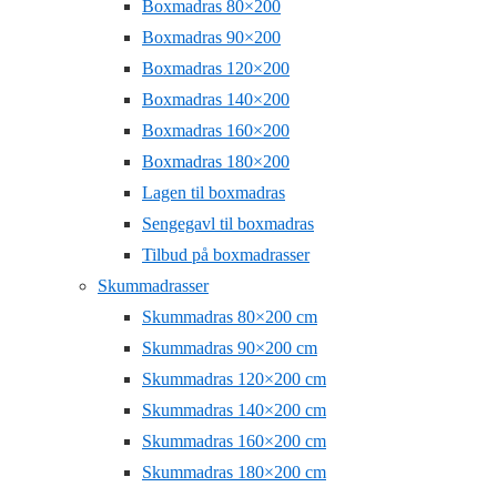
Boxmadras 80×200
Boxmadras 90×200
Boxmadras 120×200
Boxmadras 140×200
Boxmadras 160×200
Boxmadras 180×200
Lagen til boxmadras
Sengegavl til boxmadras
Tilbud på boxmadrasser
Skummadrasser
Skummadras 80×200 cm
Skummadras 90×200 cm
Skummadras 120×200 cm
Skummadras 140×200 cm
Skummadras 160×200 cm
Skummadras 180×200 cm