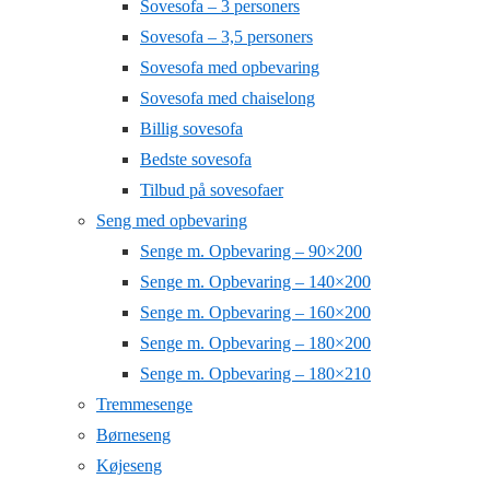
Sovesofa – 3 personers
Sovesofa – 3,5 personers
Sovesofa med opbevaring
Sovesofa med chaiselong
Billig sovesofa
Bedste sovesofa
Tilbud på sovesofaer
Seng med opbevaring
Senge m. Opbevaring – 90×200
Senge m. Opbevaring – 140×200
Senge m. Opbevaring – 160×200
Senge m. Opbevaring – 180×200
Senge m. Opbevaring – 180×210
Tremmesenge
Børneseng
Køjeseng