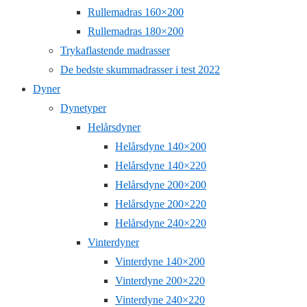
Rullemadras 160×200
Rullemadras 180×200
Trykaflastende madrasser
De bedste skummadrasser i test 2022
Dyner
Dynetyper
Helårsdyner
Helårsdyne 140×200
Helårsdyne 140×220
Helårsdyne 200×200
Helårsdyne 200×220
Helårsdyne 240×220
Vinterdyner
Vinterdyne 140×200
Vinterdyne 200×220
Vinterdyne 240×220