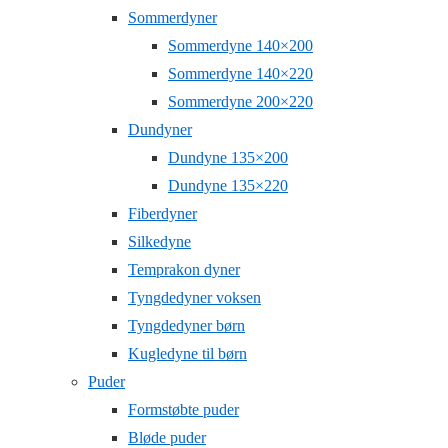
Sommerdyner
Sommerdyne 140×200
Sommerdyne 140×220
Sommerdyne 200×220
Dundyner
Dundyne 135×200
Dundyne 135×220
Fiberdyner
Silkedyne
Temprakon dyner
Tyngdedyner voksen
Tyngdedyner børn
Kugledyne til børn
Puder
Formstøbte puder
Bløde puder