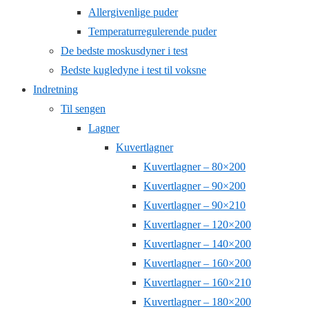
Allergivenlige puder
Temperaturregulerende puder
De bedste moskusdyner i test
Bedste kugledyne i test til voksne
Indretning
Til sengen
Lagner
Kuvertlagner
Kuvertlagner – 80×200
Kuvertlagner – 90×200
Kuvertlagner – 90×210
Kuvertlagner – 120×200
Kuvertlagner – 140×200
Kuvertlagner – 160×200
Kuvertlagner – 160×210
Kuvertlagner – 180×200