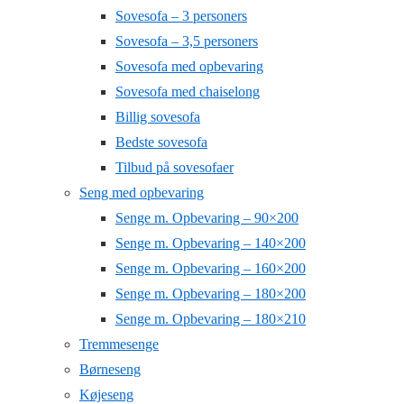
Sovesofa – 3 personers
Sovesofa – 3,5 personers
Sovesofa med opbevaring
Sovesofa med chaiselong
Billig sovesofa
Bedste sovesofa
Tilbud på sovesofaer
Seng med opbevaring
Senge m. Opbevaring – 90×200
Senge m. Opbevaring – 140×200
Senge m. Opbevaring – 160×200
Senge m. Opbevaring – 180×200
Senge m. Opbevaring – 180×210
Tremmesenge
Børneseng
Køjeseng