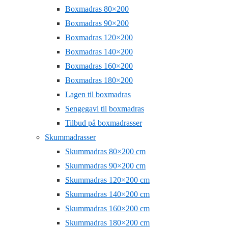
Boxmadras 80×200
Boxmadras 90×200
Boxmadras 120×200
Boxmadras 140×200
Boxmadras 160×200
Boxmadras 180×200
Lagen til boxmadras
Sengegavl til boxmadras
Tilbud på boxmadrasser
Skummadrasser
Skummadras 80×200 cm
Skummadras 90×200 cm
Skummadras 120×200 cm
Skummadras 140×200 cm
Skummadras 160×200 cm
Skummadras 180×200 cm