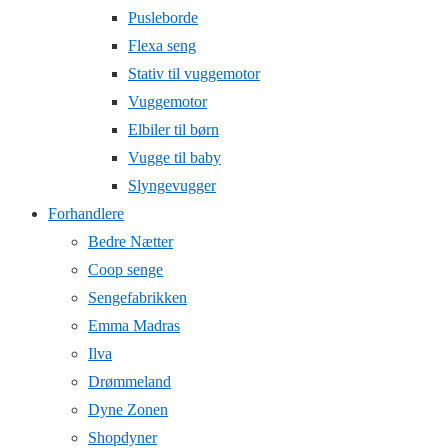
Pusleborde
Flexa seng
Stativ til vuggemotor
Vuggemotor
Elbiler til børn
Vugge til baby
Slyngevugger
Forhandlere
Bedre Nætter
Coop senge
Sengefabrikken
Emma Madras
Ilva
Drømmeland
Dyne Zonen
Shopdyner