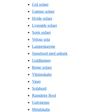
Grå sofaer
Grønne sofaer
Hvide sofaer
Lyserøde sofaer
Sorte sofaer
Velour sofa
Lampeskærme
Spisebord med udtræk
Guldlamper
Beige sofaer
Vitrineskabe
Vaser
Sofabord
Rumdeler Reol
Gulvtæppe
Metalskabe