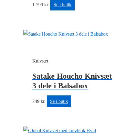
1.799
kr.
Se i butik
Knivsæt
Satake Houcho Knivsæt
3 dele i Balsabox
749
kr.
Se i butik