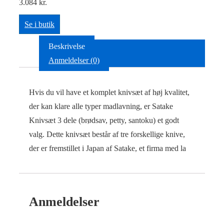
3.084
kr.
Se i butik
Beskrivelse
Anmeldelser (0)
Hvis du vil have et komplet knivsæt af høj kvalitet,
der kan klare alle typer madlavning, er Satake
Knivsæt 3 dele (brødsav, petty, santoku) et godt
valg. Dette knivsæt består af tre forskellige knive,
der er fremstillet i Japan af Satake, et firma med la
Anmeldelser