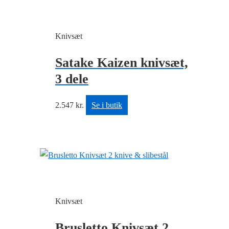
Knivsæt
Satake Kaizen knivsæt,
3 dele
2.547
kr.
Se i butik
Knivsæt
Brusletto Knivsæt 2