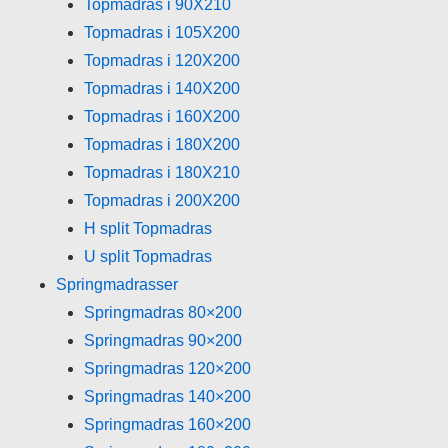
Topmadras i 90X210
Topmadras i 105X200
Topmadras i 120X200
Topmadras i 140X200
Topmadras i 160X200
Topmadras i 180X200
Topmadras i 180X210
Topmadras i 200X200
H split Topmadras
U split Topmadras
Springmadrasser
Springmadras 80×200
Springmadras 90×200
Springmadras 120×200
Springmadras 140×200
Springmadras 160×200