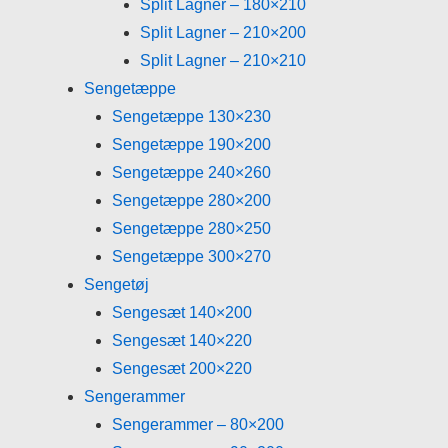
Split Lagner – 180×210
Split Lagner – 210×200
Split Lagner – 210×210
Sengetæppe
Sengetæppe 130×230
Sengetæppe 190×200
Sengetæppe 240×260
Sengetæppe 280×200
Sengetæppe 280×250
Sengetæppe 300×270
Sengetøj
Sengesæt 140×200
Sengesæt 140×220
Sengesæt 200×220
Sengerammer
Sengerammer – 80×200