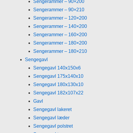
Sengerammer – 90×200
Sengerammer – 90×210
Sengerammer – 120×200
Sengerammer – 140×200
Sengerammer – 160×200
Sengerammer – 180×200
Sengerammer – 180×210
Sengegavl
Sengegavl 140x150x6
Sengegavl 175x140x10
Sengegavl 180x130x10
Sengegavl 182x107x22
Gavl
Sengegavl lakeret
Sengegavl læder
Sengegavl polstret