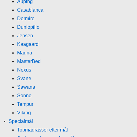
Auping
Casablanca
Dormire
Dunlopillo
Jensen
Kaagaard
Magna
MasterBed
Nexus
Svane
Sawana
Sonno
Tempur
Viking
Specialmål
Topmadrasser efter mål