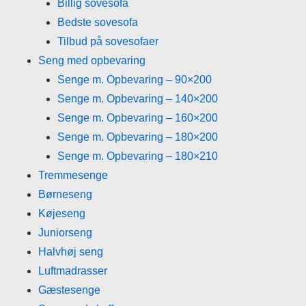
Billig sovesofa
Bedste sovesofa
Tilbud på sovesofaer
Seng med opbevaring
Senge m. Opbevaring – 90×200
Senge m. Opbevaring – 140×200
Senge m. Opbevaring – 160×200
Senge m. Opbevaring – 180×200
Senge m. Opbevaring – 180×210
Tremmesenge
Børneseng
Køjeseng
Juniorseng
Halvhøj seng
Luftmadrasser
Gæstesenge