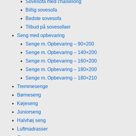
Sovesofa med chaiselong
Billig sovesofa
Bedste sovesofa
Tilbud på sovesofaer
Seng med opbevaring
Senge m. Opbevaring – 90×200
Senge m. Opbevaring – 140×200
Senge m. Opbevaring – 160×200
Senge m. Opbevaring – 180×200
Senge m. Opbevaring – 180×210
Tremmesenge
Børneseng
Køjeseng
Juniorseng
Halvhøj seng
Luftmadrasser