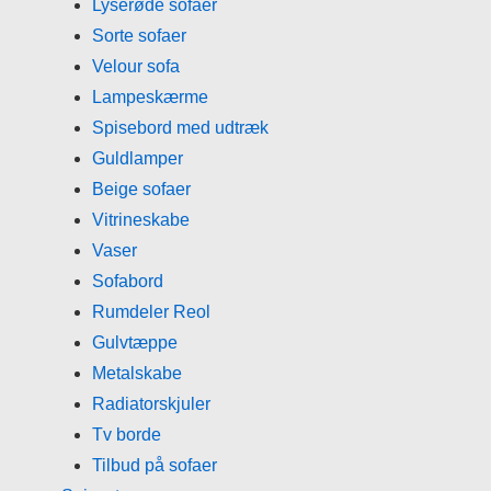
Lyserøde sofaer
Sorte sofaer
Velour sofa
Lampeskærme
Spisebord med udtræk
Guldlamper
Beige sofaer
Vitrineskabe
Vaser
Sofabord
Rumdeler Reol
Gulvtæppe
Metalskabe
Radiatorskjuler
Tv borde
Tilbud på sofaer