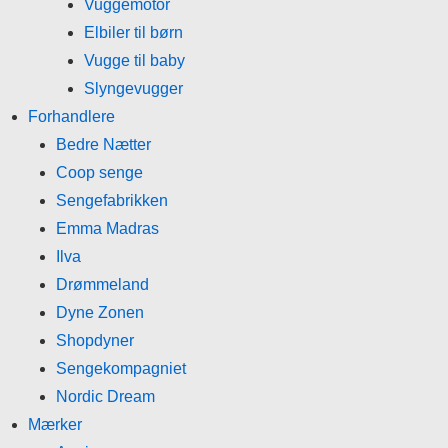
Vuggemotor
Elbiler til børn
Vugge til baby
Slyngevugger
Forhandlere
Bedre Nætter
Coop senge
Sengefabrikken
Emma Madras
Ilva
Drømmeland
Dyne Zonen
Shopdyner
Sengekompagniet
Nordic Dream
Mærker