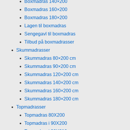
Boxmadras 140×200
Boxmadras 160×200
Boxmadras 180×200
Lagen til boxmadras
Sengegavl til boxmadras
Tilbud på boxmadrasser
Skummadrasser
Skummadras 80×200 cm
Skummadras 90×200 cm
Skummadras 120×200 cm
Skummadras 140×200 cm
Skummadras 160×200 cm
Skummadras 180×200 cm
Topmadrasser
Topmadras 80X200
Topmadras i 90X200