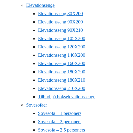
Elevationsenge
Elevationsseng 80X200
Elevationsseng 90X200
Elevationsseng 90X210
Elevationsseng 105X200
Elevationsseng 120X200
Elevationsseng 140X200
Elevationsseng 160X200
Elevationsseng 180X200
Elevationsseng 180X210
Elevationsseng 210X200
Tilbud på bokselevationssenge
Sovesofaer
Sovesofa – 1 personers
Sovesofa – 2 personers
Sovesofa – 2,5 personers