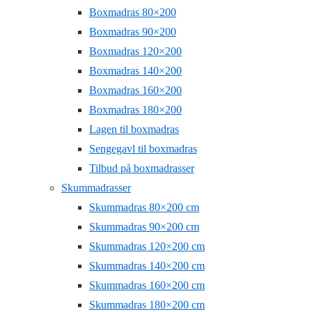
Boxmadras 80×200
Boxmadras 90×200
Boxmadras 120×200
Boxmadras 140×200
Boxmadras 160×200
Boxmadras 180×200
Lagen til boxmadras
Sengegavl til boxmadras
Tilbud på boxmadrasser
Skummadrasser
Skummadras 80×200 cm
Skummadras 90×200 cm
Skummadras 120×200 cm
Skummadras 140×200 cm
Skummadras 160×200 cm
Skummadras 180×200 cm