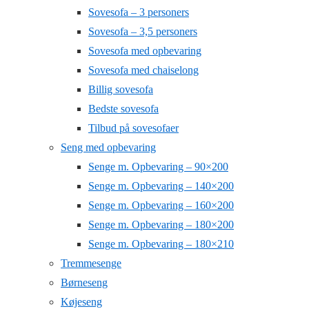
Sovesofa – 3 personers
Sovesofa – 3,5 personers
Sovesofa med opbevaring
Sovesofa med chaiselong
Billig sovesofa
Bedste sovesofa
Tilbud på sovesofaer
Seng med opbevaring
Senge m. Opbevaring – 90×200
Senge m. Opbevaring – 140×200
Senge m. Opbevaring – 160×200
Senge m. Opbevaring – 180×200
Senge m. Opbevaring – 180×210
Tremmesenge
Børneseng
Køjeseng