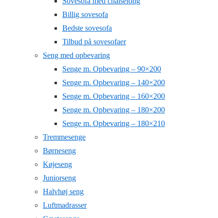
Sovesofa med chaiselong
Billig sovesofa
Bedste sovesofa
Tilbud på sovesofaer
Seng med opbevaring
Senge m. Opbevaring – 90×200
Senge m. Opbevaring – 140×200
Senge m. Opbevaring – 160×200
Senge m. Opbevaring – 180×200
Senge m. Opbevaring – 180×210
Tremmesenge
Børneseng
Køjeseng
Juniorseng
Halvhøj seng
Luftmadrasser