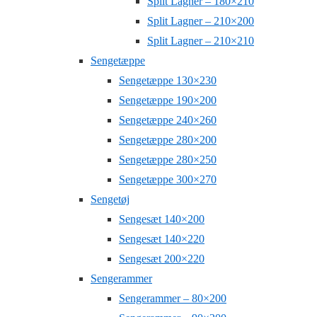
Split Lagner – 180×210
Split Lagner – 210×200
Split Lagner – 210×210
Sengetæppe
Sengetæppe 130×230
Sengetæppe 190×200
Sengetæppe 240×260
Sengetæppe 280×200
Sengetæppe 280×250
Sengetæppe 300×270
Sengetøj
Sengesæt 140×200
Sengesæt 140×220
Sengesæt 200×220
Sengerammer
Sengerammer – 80×200