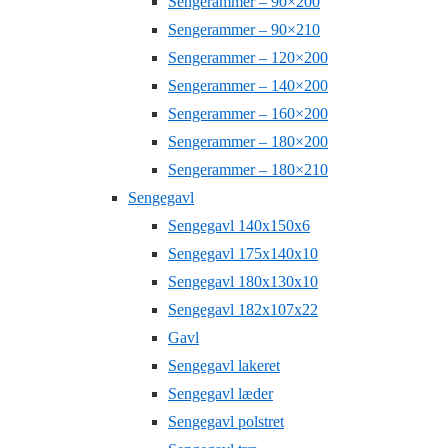
Sengerammer – 90×200
Sengerammer – 90×210
Sengerammer – 120×200
Sengerammer – 140×200
Sengerammer – 160×200
Sengerammer – 180×200
Sengerammer – 180×210
Sengegavl
Sengegavl 140x150x6
Sengegavl 175x140x10
Sengegavl 180x130x10
Sengegavl 182x107x22
Gavl
Sengegavl lakeret
Sengegavl læder
Sengegavl polstret