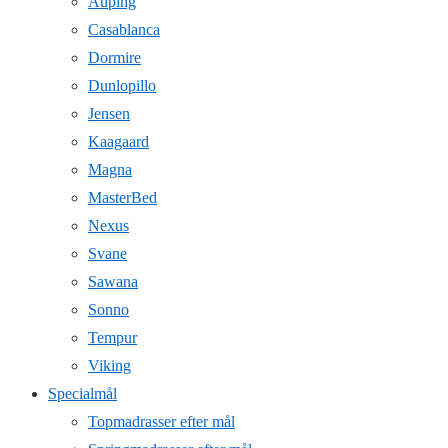
Auping
Casablanca
Dormire
Dunlopillo
Jensen
Kaagaard
Magna
MasterBed
Nexus
Svane
Sawana
Sonno
Tempur
Viking
Specialmål
Topmadrasser efter mål