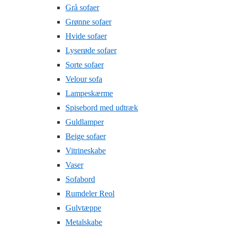
Grå sofaer
Grønne sofaer
Hvide sofaer
Lyserøde sofaer
Sorte sofaer
Velour sofa
Lampeskærme
Spisebord med udtræk
Guldlamper
Beige sofaer
Vitrineskabe
Vaser
Sofabord
Rumdeler Reol
Gulvtæppe
Metalskabe