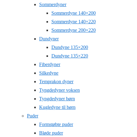
Sommerdyner
Sommerdyne 140×200
Sommerdyne 140×220
Sommerdyne 200×220
Dundyner
Dundyne 135×200
Dundyne 135×220
Fiberdyner
Silkedyne
Temprakon dyner
Tyngdedyner voksen
Tyngdedyner børn
Kugledyne til børn
Puder
Formstøbte puder
Bløde puder