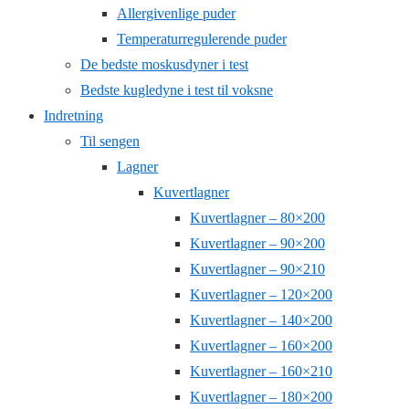
Allergivenlige puder
Temperaturregulerende puder
De bedste moskusdyner i test
Bedste kugledyne i test til voksne
Indretning
Til sengen
Lagner
Kuvertlagner
Kuvertlagner – 80×200
Kuvertlagner – 90×200
Kuvertlagner – 90×210
Kuvertlagner – 120×200
Kuvertlagner – 140×200
Kuvertlagner – 160×200
Kuvertlagner – 160×210
Kuvertlagner – 180×200