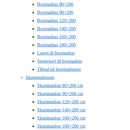
Boxmadras 80×200
Boxmadras 90×200
Boxmadras 120×200
Boxmadras 140×200
Boxmadras 160×200
Boxmadras 180×200
Lagen til boxmadras
Sengegavl til boxmadras
Tilbud på boxmadrasser
Skummadrasser
Skummadras 80×200 cm
Skummadras 90×200 cm
Skummadras 120×200 cm
Skummadras 140×200 cm
Skummadras 160×200 cm
Skummadras 180×200 cm