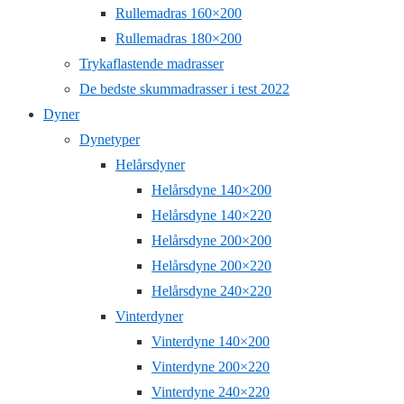
Rullemadras 160×200
Rullemadras 180×200
Trykaflastende madrasser
De bedste skummadrasser i test 2022
Dyner
Dynetyper
Helårsdyner
Helårsdyne 140×200
Helårsdyne 140×220
Helårsdyne 200×200
Helårsdyne 200×220
Helårsdyne 240×220
Vinterdyner
Vinterdyne 140×200
Vinterdyne 200×220
Vinterdyne 240×220