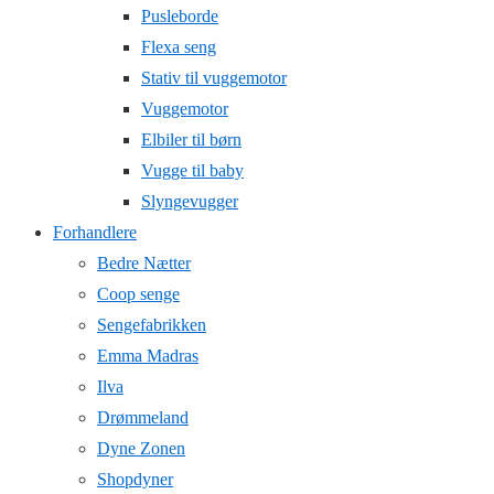
Pusleborde
Flexa seng
Stativ til vuggemotor
Vuggemotor
Elbiler til børn
Vugge til baby
Slyngevugger
Forhandlere
Bedre Nætter
Coop senge
Sengefabrikken
Emma Madras
Ilva
Drømmeland
Dyne Zonen
Shopdyner