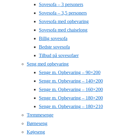
Sovesofa – 3 personers
Sovesofa – 3,5 personers
Sovesofa med opbevaring
Sovesofa med chaiselong
Billig sovesofa
Bedste sovesofa
Tilbud på sovesofaer
Seng med opbevaring
Senge m. Opbevaring – 90×200
Senge m. Opbevaring – 140×200
Senge m. Opbevaring – 160×200
Senge m. Opbevaring – 180×200
Senge m. Opbevaring – 180×210
Tremmesenge
Børneseng
Køjeseng